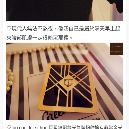
♡現代人無法不熬夜，像我自己是屬於隔天早上起
來臉部肌膚一定很暗沉那種。
♡
too cool for school巨星無瑕絲光氣墊粉餅擁有非常金光