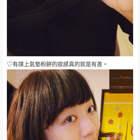
♡有撲上氣墊粉餅的妝感真的就是有差。