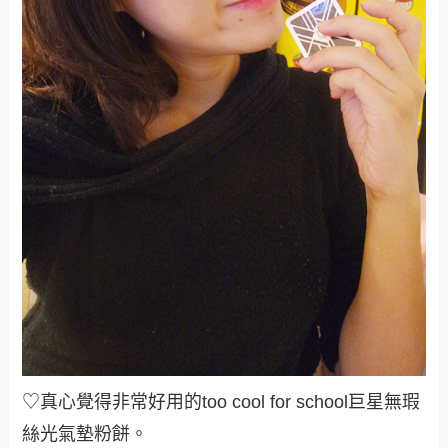
♡真心覺得非常好用的too cool for school巨星無瑕
絲光氣墊粉餅。