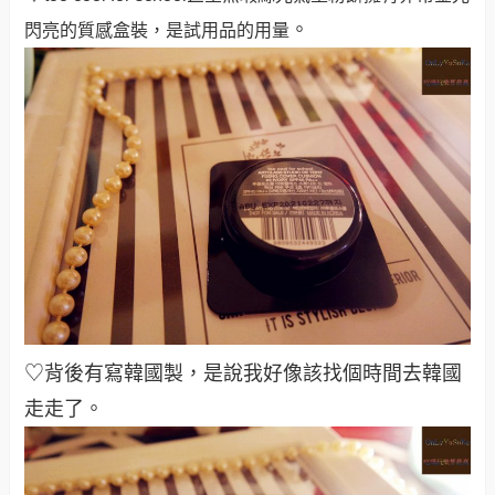
。
閃亮的質感盒裝，是試用品的用量
♡背後有寫韓國製，是說我好像該找個時間去韓國
走走了。