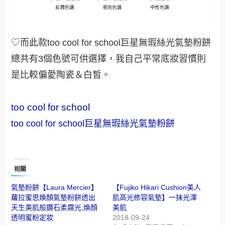
♡而此款too cool for school巨星無瑕絲光氣墊粉餅
總共有3個色號可供選擇，我自己平常底妝習慣則
是比較偏愛陶瓷＆白皙。
too cool for school
too cool for school巨星無瑕絲光氣墊粉餅
相關
氣墊粉餅【Laura Mercier】
【Fujiko Hikari Cushion美人
蘿拉蜜思煥顏氣墊粉餅透出
肌高光修容氣墊】一抹光澤
天生美肌般鑽石柔霧光,煥顏
美肌
透明蜜粉定妝
2018-09-24