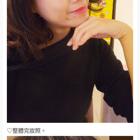
♡整體完妝照。