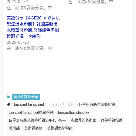
2021-02-01
在「底妝&唇膏分享」中
在「底妝&唇膏分享」中
美妝分享【AGE20′ s 瓷透肌
聚焦爆水粉餅】韓國最新爆
水精華液粉餅,修飾膚色再加
遮瑕光澤一次給你
2020-05-20
在「底妝&唇膏分享」中
底妝&唇膏分享
too cool for school
too cool for school巨星無瑕絲光氣墊粉餅
too cool for school氣墊粉餅
toocoolforschooltw
巨星無瑕絲光氣墊粉餅SPF45 PA++
彩妝界的藝術家
氣墊粉餅推薦
美術課
美術課底妝
美術課氣墊粉餅