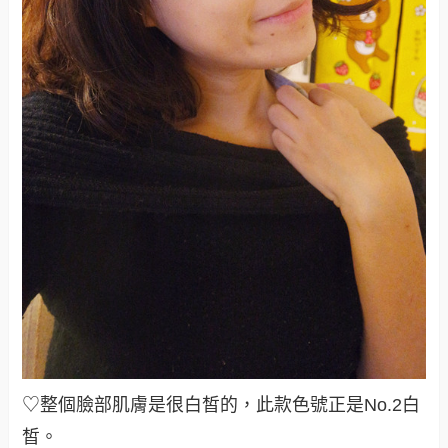
♡整個臉部肌膚是很白皙的，此款色號正是No.2白
皙。