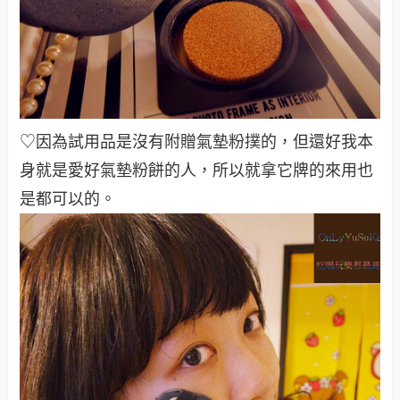
♡因為試用品是沒有附贈氣墊粉撲的，但還好我本
身就是愛好氣墊粉餅的人，所以就拿它牌的來用也
是都可以的。