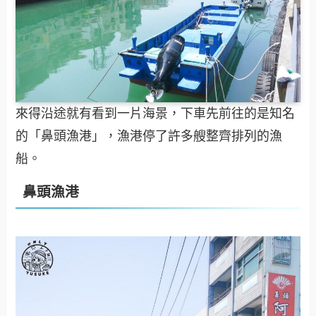
來得沿途就有看到一片海景，下車先前往的是知名
的「鼻頭漁港」，漁港停了許多艘整齊排列的漁
船。
鼻頭漁港