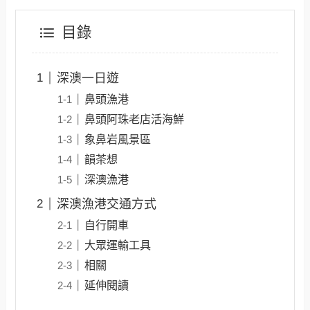
目錄
深澳一日遊
鼻頭漁港
鼻頭阿珠老店活海鮮
象鼻岩風景區
韻茶想
深澳漁港
深澳漁港交通方式
自行開車
大眾運輸工具
相關
延伸閱讀