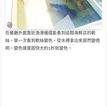
在餐廳外面靠近漁港邊還能看到這間海鮮店的軟
絲，第一次看到軟絲變色，從水裡拿出來居然變透
明，變色速度超快大約1秒就變色。