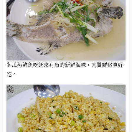
冬瓜蒸鮮魚吃起來有魚的新鮮海味，肉質鮮嫩真好
吃。