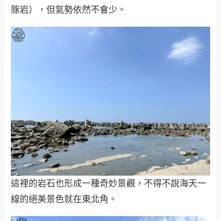
豚岩），但氣勢依然不會少。
這裡的岩石也形成一種奇妙景觀，不得不說海天一
線的絕美景色就在東北角。