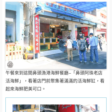
午餐來到這間鼻頭漁港海鮮餐廳–「鼻頭阿珠老店
活海鮮」，看著店門前聚集著滿滿的活海鮮缸，看
起來海鮮肥美可口。