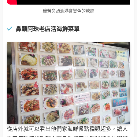
瑞芳鼻頭漁港會變色的軟絲
鼻頭阿珠老店活海鮮菜單
從店外就可以看出他們家海鮮餐點種類超多，讓人