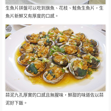
生魚片拼盤可以吃到旗魚、花枝、鮭魚生魚片，生
魚片新鮮又有厚度的口感。
蒜泥九孔厚實的口感且無腥味，鮮甜的味道佐以蒜
泥好下飯。