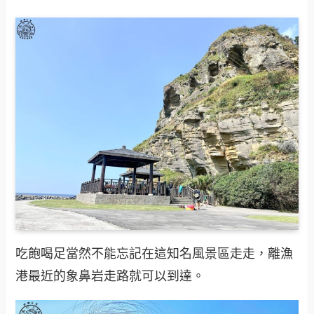
吃飽喝足當然不能忘記在這知名風景區走走，離漁
港最近的象鼻岩走路就可以到達。