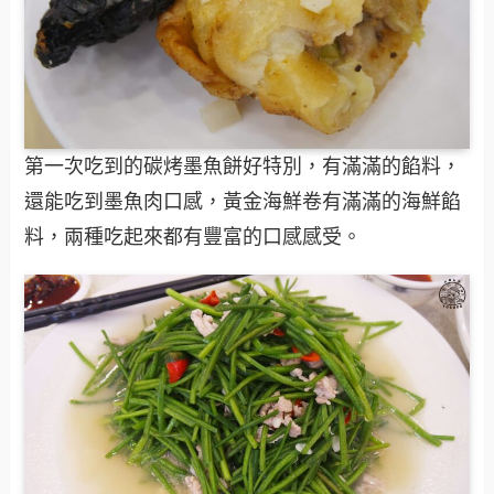
第一次吃到的碳烤墨魚餅好特別，有滿滿的餡料，
還能吃到墨魚肉口感，黃金海鮮卷有滿滿的海鮮餡
料，兩種吃起來都有豐富的口感感受。