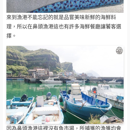
來到漁港不能忘記的就是品嘗美味新鮮的海鮮料
理，所以在鼻頭漁港這也有許多海鮮餐廳讓饕客選
擇。
因為鼻頭漁港這裡沒有魚市場，所捕獲的漁獲均會