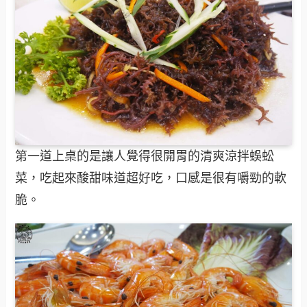
第一道上桌的是讓人覺得很開胃的清爽涼拌蜈蚣
菜，吃起來酸甜味道超好吃，口感是很有嚼勁的軟
脆。