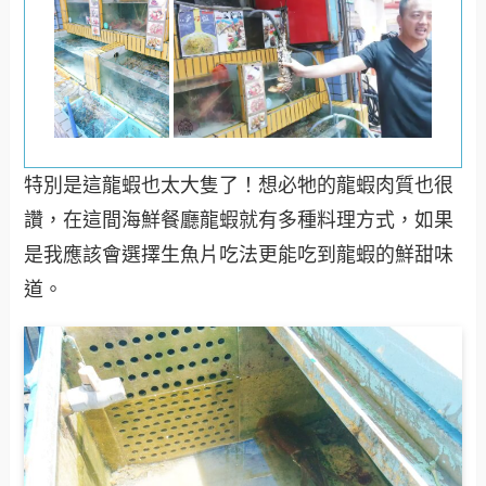
特別是這龍蝦也太大隻了！想必牠的龍蝦肉質也很
讚，在這間海鮮餐廳龍蝦就有多種料理方式，如果
是我應該會選擇生魚片吃法更能吃到龍蝦的鮮甜味
道。