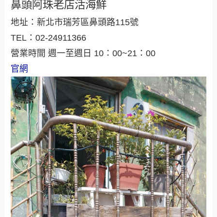
鼻頭阿珠老店活海鮮
地址：新北市瑞芳區鼻頭路115號
TEL：02-24911366
營業時間 週一至週日 10：00~21：00
官網