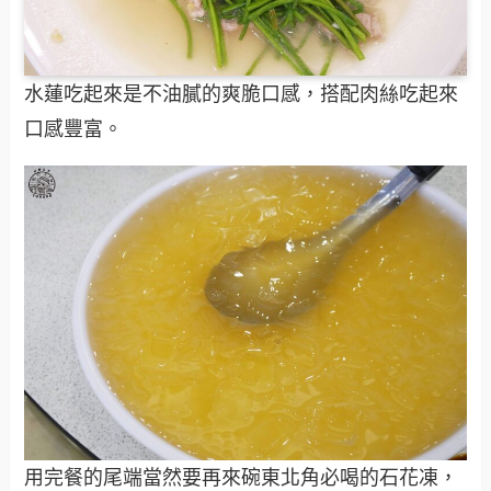
水蓮吃起來是不油膩的爽脆口感，搭配肉絲吃起來
口感豐富。
用完餐的尾端當然要再來碗東北角必喝的石花凍，