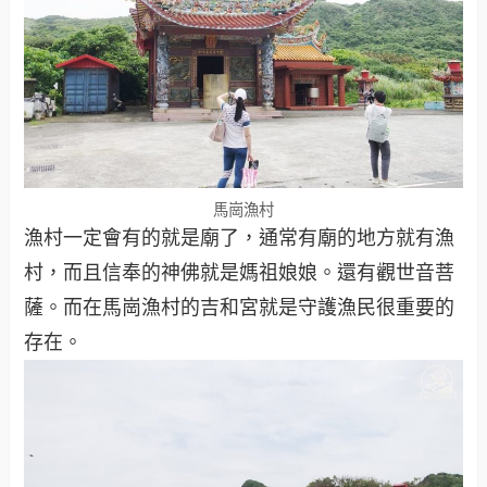
馬崗漁村
漁村一定會有的就是廟了，通常有廟的地方就有漁
村，而且信奉的神佛就是媽祖娘娘。還有觀世音菩
薩。而在馬崗漁村的吉和宮就是守護漁民很重要的
存在。