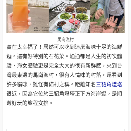
馬崗漁村
實在太幸福了！居然可以吃到這麼海味十足的海鮮
麵。還有好特別的石花菜。通通都是人生的初次體
驗，海女體驗更是完全大大的很有新鮮感，來到台
灣最東邊的馬崗漁村，很有人情味的村落，還看到
許多貓咪，難怪有貓村之稱。距離知名
三貂角燈塔
很近，因為它位於三貂角燈塔正下方海岸邊，是順
遊好玩的旅程安排。