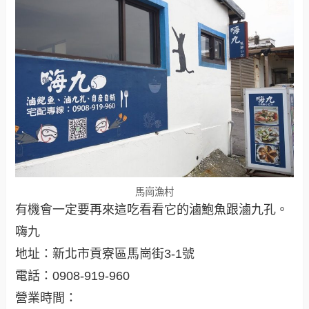
馬崗漁村
有機會一定要再來這吃看看它的滷鮑魚跟滷九孔。
嗨九
地址：新北市貢寮區馬崗街3-1號
電話：0908-919-960
營業時間：