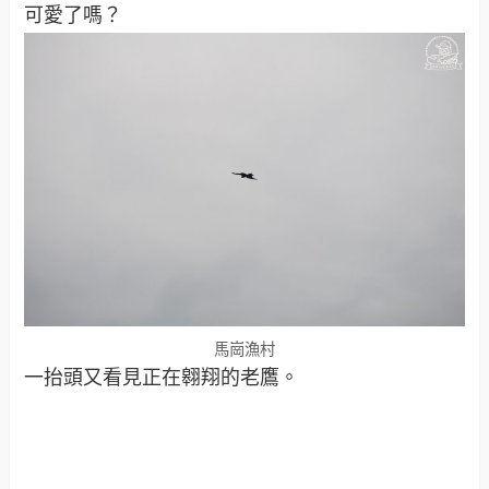
可愛了嗎？
馬崗漁村
一抬頭又看見正在翱翔的老鷹。