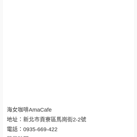
海女咖啡AmaCafe
地址：新北市貢寮區馬崗街2-2號
電話：0935-669-422