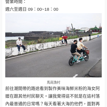
營業時間：
週六至週日 09：00~18：00
馬崗漁村
前往潮間帶的路途看到製作美味海鮮米粉的海女阿
嬤在跟其他村民聊天。讓我覺得這不就是在這村落
內最普通的日常嗎？每天看著大海的他們，面對再