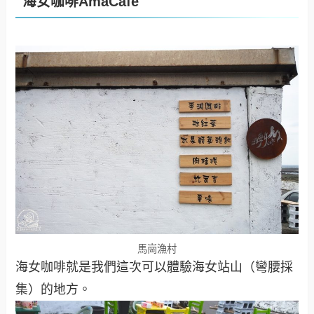
海女咖啡AmaCafe
馬崗漁村
海女咖啡就是我們這次可以體驗海女站山（彎腰採
集）的地方。