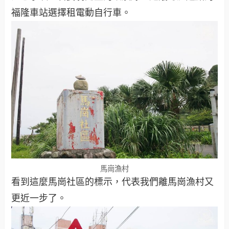
福隆車站選擇租電動自行車。
馬崗漁村
看到這麼馬崗社區的標示，代表我們離馬崗漁村又
更近一步了。