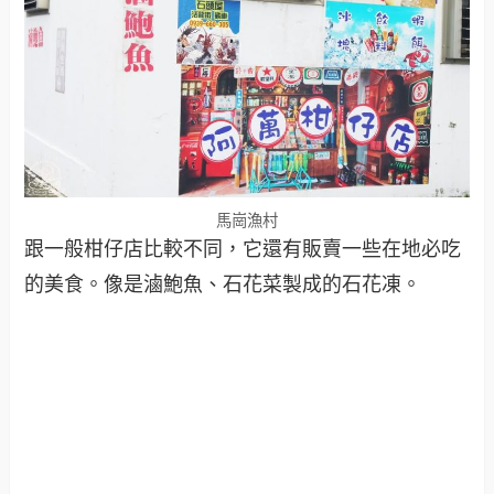
馬崗漁村
跟一般柑仔店比較不同，它還有販賣一些在地必吃
的美食。像是滷鮑魚、石花菜製成的石花凍。