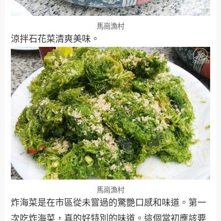
馬崗漁村
涼拌石花菜清爽美味。
馬崗漁村
炸海菜是在市區從未嘗過的驚艷口感和味道。第一
次吃炸海菜，真的好特別的味道。這個當初應該要