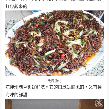
打包起來的。
馬崗漁村
涼拌珊瑚草也好好吃。它的口感是脆脆的，又有種
海味的鮮甜。