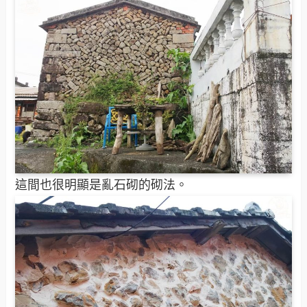
這間也很明顯是亂石砌的砌法。