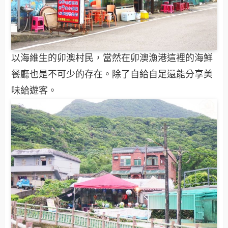
以海維生的卯澳村民，當然在卯澳漁港這裡的海鮮
餐廳也是不可少的存在。除了自給自足還能分享美
味給遊客。