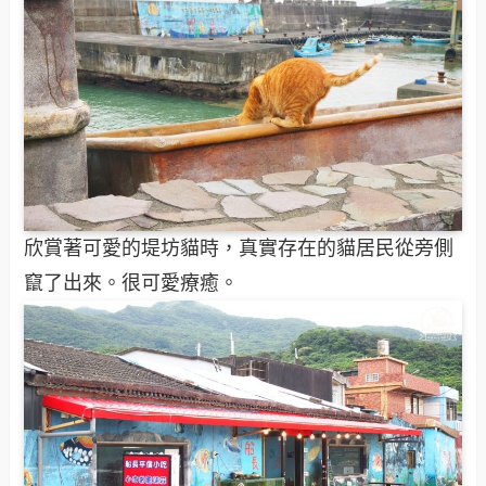
欣賞著可愛的堤坊貓時，真實存在的貓居民從旁側
竄了出來。很可愛療癒。