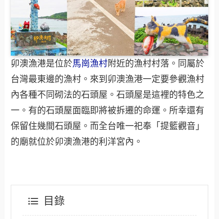
卯澳漁港是位於
馬崗漁村
附近的漁村村落。同屬於
台灣最東邊的漁村。來到卯澳漁港一定要參觀漁村
內各種不同砌法的石頭屋。石頭屋是這裡的特色之
一。有的石頭屋面臨即將被拆遷的命運。所幸還有
保留住幾間石頭屋。而全台唯一祀奉「提籃觀音」
的廟就位於卯澳漁港的利洋宮內。
目錄