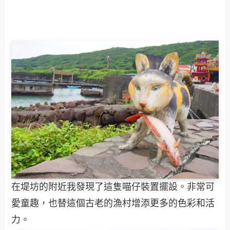
在堤坊的附近我發現了這隻喵仔裝置擺設。非常可
愛童趣，也替這個古老的漁村增添更多的色彩和活
力。