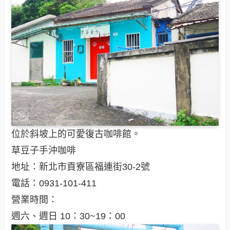
位於斜坡上的可愛復古咖啡館。
草豆子手沖咖啡
地址：新北市貢寮區福連街30-2號
電話：0931-101-411
營業時間：
週六、週日 10：30~19：00