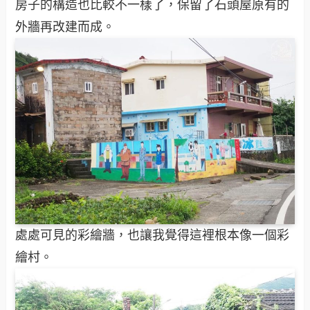
房子的構造也比較不一樣了，保留了石頭屋原有的
外牆再改建而成。
處處可見的彩繪牆，也讓我覺得這裡根本像一個彩
繪村。