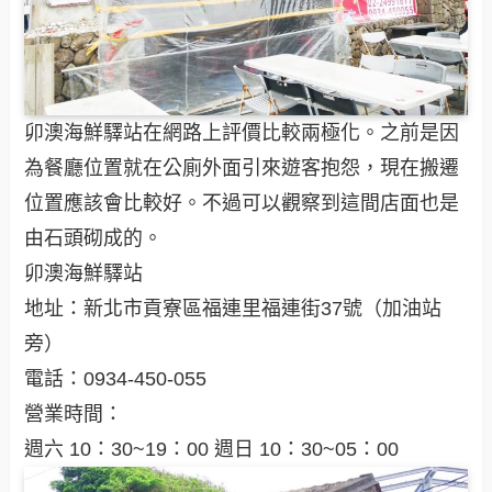
卯澳海鮮驛站在網路上評價比較兩極化。之前是因
為餐廳位置就在公廁外面引來遊客抱怨，現在搬遷
位置應該會比較好。不過可以觀察到這間店面也是
由石頭砌成的。
卯澳海鮮驛站
地址：新北市貢寮區福連里福連街37號（加油站
旁）
電話：0934-450-055
營業時間：
週六 10：30~19：00 週日 10：30~05：00