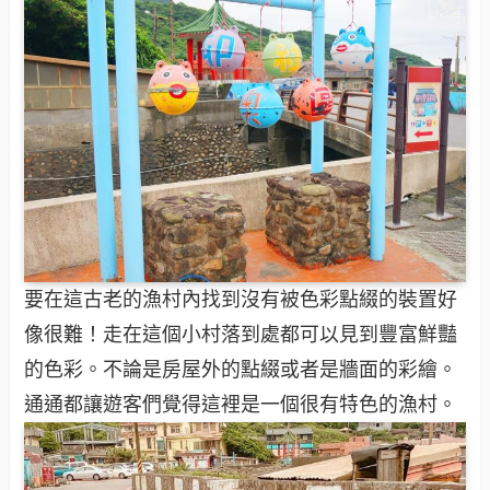
要在這古老的漁村內找到沒有被色彩點綴的裝置好
像很難！走在這個小村落到處都可以見到豐富鮮豔
的色彩。不論是房屋外的點綴或者是牆面的彩繪。
通通都讓遊客們覺得這裡是一個很有特色的漁村。