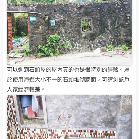
可以進到石頭屋的屋內真的也是很特別的經驗。屬
於使用海邊大小不一的石頭堆砌牆面，可猜測該戶
人家經濟較差。