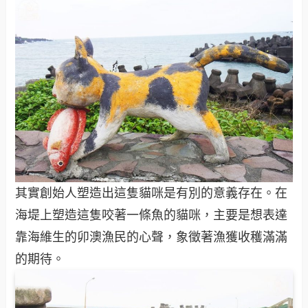
其實創始人塑造出這隻貓咪是有別的意義存在。在
海堤上塑造這隻咬著一條魚的貓咪，主要是想表達
靠海維生的卯澳漁民的心聲，象徵著漁獲收穫滿滿
的期待。