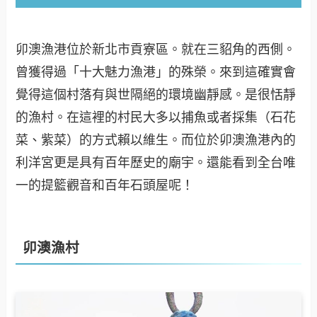
卯澳漁港位於新北市貢寮區。就在三貂角的西側。
曾獲得過「十大魅力漁港」的殊榮。來到這確實會
覺得這個村落有與世隔絕的環境幽靜感。是很恬靜
的漁村。在這裡的村民大多以捕魚或者採集（石花
菜、紫菜）的方式賴以維生。而位於卯澳漁港內的
利洋宮更是具有百年歷史的廟宇。還能看到全台唯
一的提籃觀音和百年石頭屋呢！
卯澳漁村