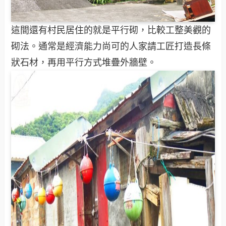
這間還有村民居住的就是平行砌，比較工整美觀的
砌法。通常是經濟能力尚可的人家請工匠打造長條
狀石材，再用平行方式堆疊外牆壁。