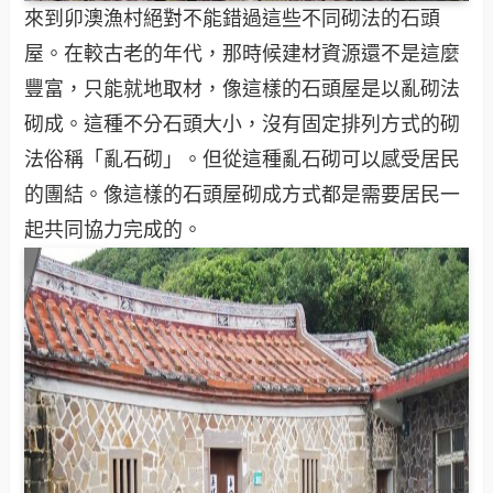
來到卯澳漁村絕對不能錯過這些不同砌法的石頭
屋。在較古老的年代，那時候建材資源還不是這麼
豐富，只能就地取材，像這樣的石頭屋是以亂砌法
砌成。這種不分石頭大小，沒有固定排列方式的砌
法俗稱「亂石砌」。但從這種亂石砌可以感受居民
的團結。像這樣的石頭屋砌成方式都是需要居民一
起共同協力完成的。