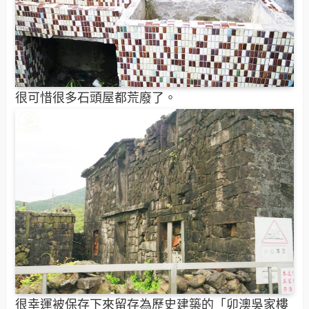
很可惜很多石頭屋都荒廢了。
很幸運被保存下來留存為歷史建築的「卯澳吳家樓