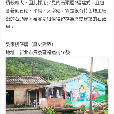
積較龐大，因此採用少見的石頭屋2樓建式，且包
含著亂石砌、平砌、人字砌，算是很有特色堆工細
緻的石頭屋。確實是很值得留存為歷史建築的石頭
屋。
吳家樓仔厝（歷史建築）
地址：新北市貢寮區福連街10號