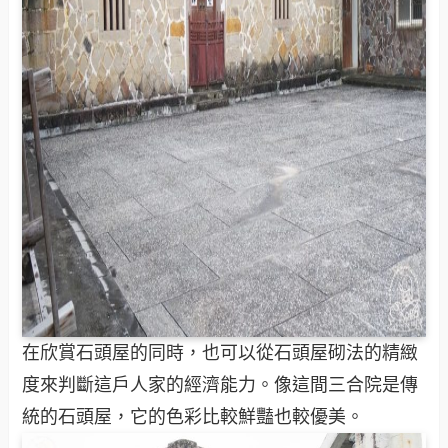
在欣賞石頭屋的同時，也可以從石頭屋砌法的精緻
度來判斷這戶人家的經濟能力。像這間三合院是傳
統的石頭屋，它的色彩比較鮮豔也較優美。