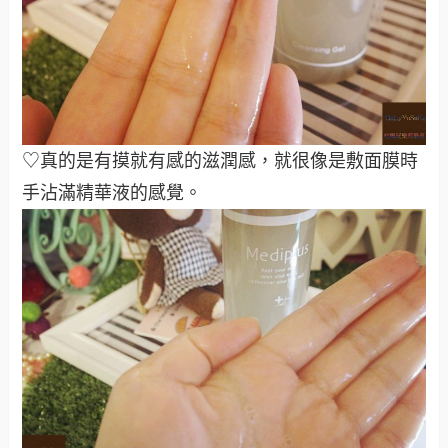
♡真的是有摸就有感的滋潤感，就很像是敷面膜時
手沾滿精華液的感覺。