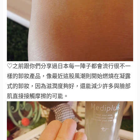
♡之前跟你們分享過日本每一陣子都會流行很不一
樣的卸妝產品，像最近這股風潮則開始燃燒在凝露
式的卸妝，因為滋潤度夠好，還能減少許多與臉部
肌直接接觸摩擦的可能。