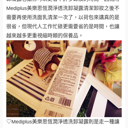
Mediplus美樂思恆潤淨透洗卸凝露清潔卸妝之後不
需要再使用洗面乳清潔一次了，以荷包來講真的是
很省，但現代人工作忙碌更需要省的是時間，也讓
越來越多更重視縮時類的保養品。
♡Mediplus美樂思恆潤淨透洗卸凝露則是走一種讓