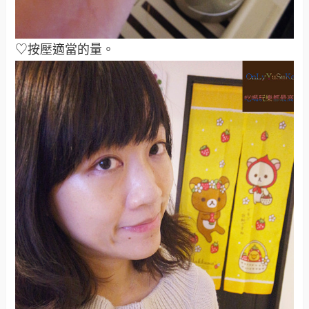
♡按壓適當的量。