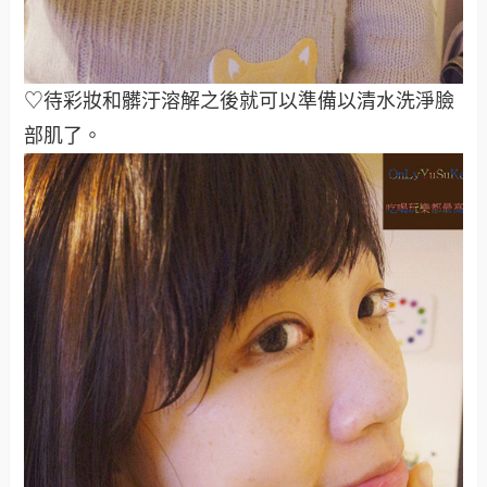
♡待彩妝和髒汙溶解之後就可以準備以清水洗淨臉
部肌了。