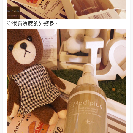
♡很有質感的外瓶身。