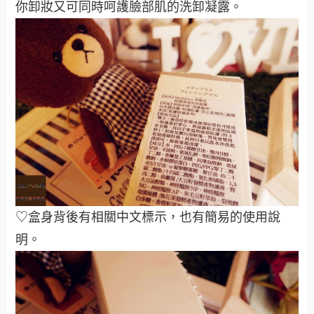
你卸妝又可同時呵護臉部肌的洗卸凝露。
♡盒身背後有相關中文標示，也有簡易的使用說
明。