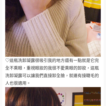
♡這瓶洗卸凝露很吸引我的地方還有一點就是它完
全不熏眼，重視眼妝的我很不愛熏眼的卸妝，這瓶
洗卸凝露可以讓我們直接卸全臉，就連有接睫毛的
人也很適用。