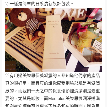
♡一樣是簡單的日系清新設計包裝。
♡有用過美樂思保養凝露的人都知道他們家的產品
真的很好用，而且真的讓你感受到臉部肌是有滋潤
感的，而我們一天之中的保養環節裡清潔則是最重
要的，尤其是卸妝，而Mediplus美樂思恆潤淨透洗
卸凝露它讓你可以更省下許多卸妝的時間，因為用