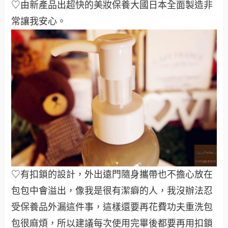
♡由新產品出超快的美妝保養大國日本全面製造非
常讓我安心。
♡有扣鎖的設計，外出遠門隨身攜帶也不擔心放在
包包中會溢出，像我是很有潔癖的人，我沒辦法忍
受保養品外漏這件事，這樣還要再花費功夫重洗包
包很麻煩，所以建議每次使用完畢後都要再用扣鎖