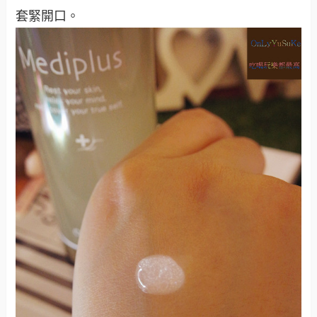
套緊開口。