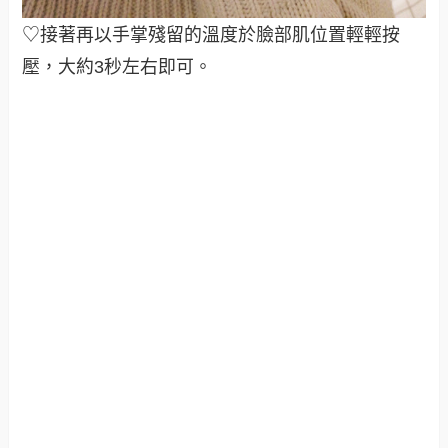
♡接著再以手掌殘留的溫度於臉部肌位置輕輕按
壓，大約3秒左右即可。