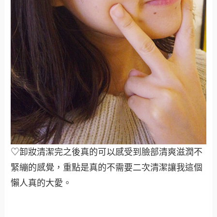
♡卸妝清潔完之後真的可以感受到臉部清爽滋潤不
緊繃的感覺，重點是真的不需要二次清潔讓我這個
懶人真的大愛。