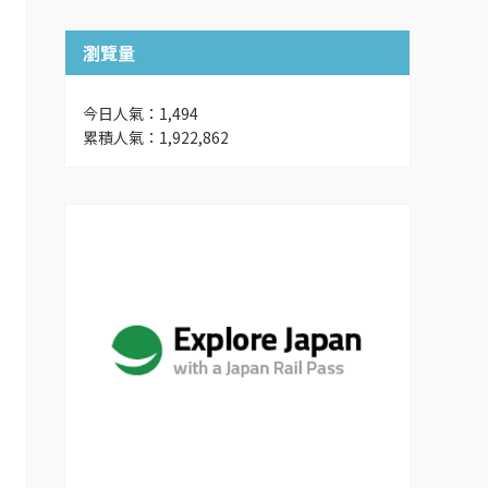
瀏覽量
今日人氣：1,494
累積人氣：1,922,862