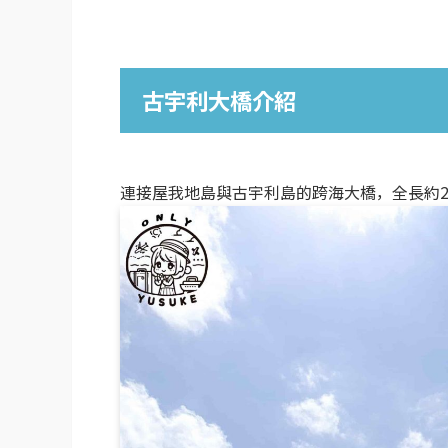
古宇利大橋介紹
連接屋我地島與古宇利島的跨海大橋，全長約