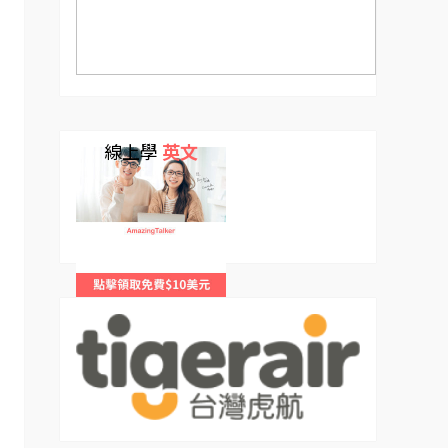
線上學
英文