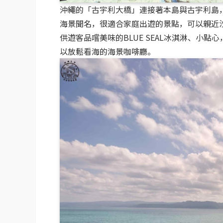
沖繩的「古宇利大橋」連接著本島與古宇利島
海景聞名，很適合家庭出遊的景點，可以親近
供遊客品嚐美味的BLUE SEAL冰淇淋、小
以放鬆看海的海景咖啡廳。