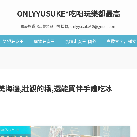
ONLYYUSUKE*吃喝玩樂都最高
喜愛旅遊,3c,夢想與世界接軌, onlyyusuke58@gmail.com
慾望狂女王
購物狂女王
趴趴走女王-國外
喜歡文字，離文
美海邊,壯觀的橋,還能買伴手禮吃冰