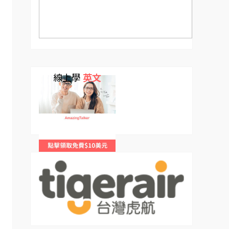
線上學
英文