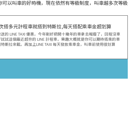
你可以叫車的好時機，現在依然有等級制度，叫車越多次等級
】第一次搭多元計程車就搭到特斯拉,每天搭配乘車金超划算
的 LINE TAXI 優惠，今年剛好把開十幾年的車拿去報廢了，回程沒車
試試這個最近超夯的 LINE 計程車，樂趣大概就是你可以期待搭乘的車
斯拉來載。再加上LINE TAXI 每天發放乘車金，叫車前使用很划算