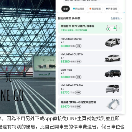
車，因為不用另外下載App直接從LINE主頁就能找到並且即
場還有特別的優惠，比自己開車去的停車費還省，假日車位也