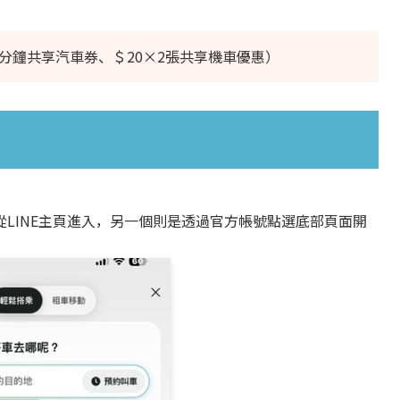
分鐘共享汽車券、＄20×2張共享機車優惠）
LINE主頁進入，另一個則是透過官方帳號點選底部頁面開