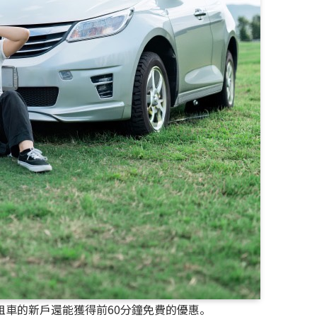
租車的新戶還能獲得前60分鐘免費的優惠。