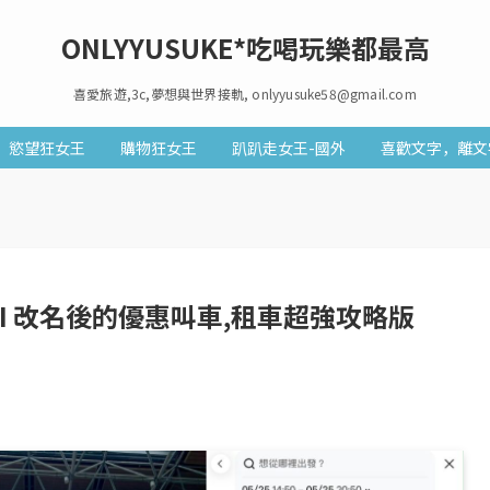
ONLYYUSUKE*吃喝玩樂都最高
喜愛旅遊,3c,夢想與世界接軌, onlyyusuke58@gmail.com
慾望狂女王
購物狂女王
趴趴走女王-國外
喜歡文字，離文
TAXI 改名後的優惠叫車,租車超強攻略版