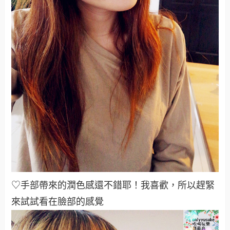
♡手部帶來的潤色感還不錯耶！我喜歡，所以趕緊
來試試看在臉部的感覺