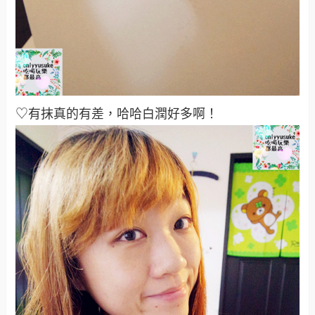
♡有抹真的有差，哈哈白潤好多啊！