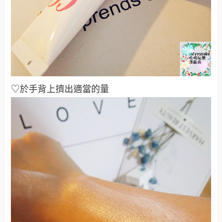
♡於手背上擠出適當的量