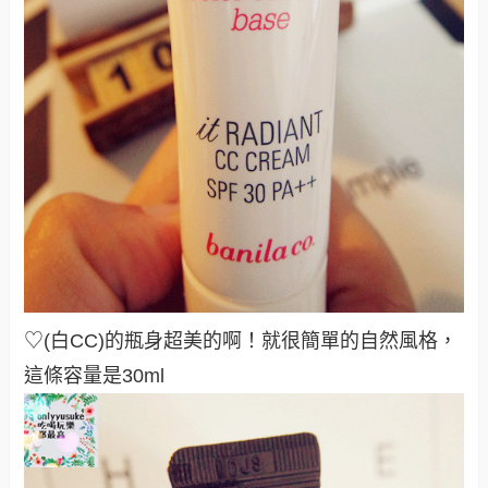
♡(白CC)的瓶身超美的啊！就很簡單的自然風格，
這條容量是30ml