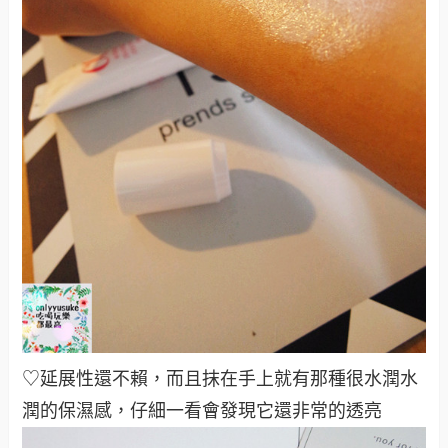
♡延展性還不賴，而且抹在手上就有那種很水潤水
潤的保濕感，仔細一看會發現它還非常的透亮