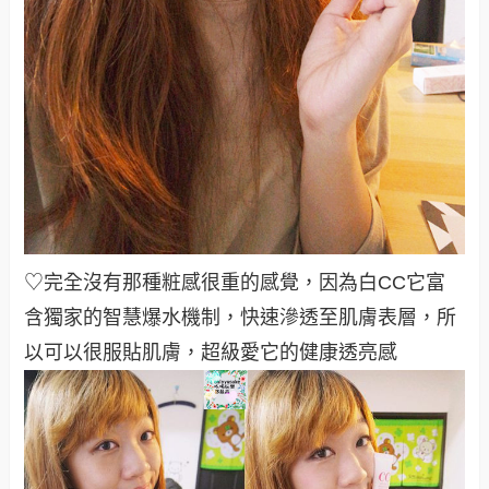
♡完全沒有那種粧感很重的感覺，因為白CC它富
含獨家的智慧爆水機制，快速滲透至肌膚表層，所
以可以很服貼肌膚，超級愛它的健康透亮感