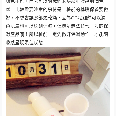
膚色不均，而它可以讓我們的臉部肌膚達到潤色
感，比較需要注意的事情是，粧前的基礎保養要做
好，不然會讓臉部更乾燥，因為CC霜雖然可以潤
色肌膚也可以達到保濕，但還是無法替代一般的保
濕產品唷！所以粧前一定先做好保濕動作，才能讓
妝感呈現最佳狀態