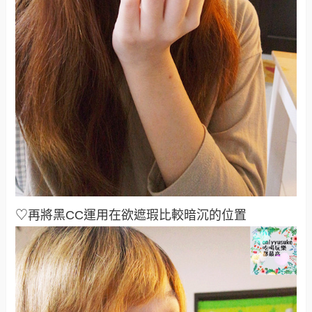
♡再將黑CC運用在欲遮瑕比較暗沉的位置