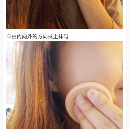
♡由內向外的方向抹上抹勻