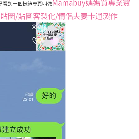
Mamabuy媽媽買專業寶
好看到一個粉絲專頁叫做
訂製貼圖/貼圖客製化/情侶夫妻卡通製作