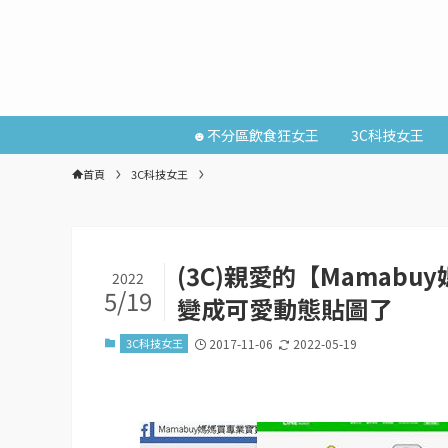
☻不分區飲食狂女王
3C科技女王
首頁
3C科技女王
(3C)親愛的【Mamab
2022
5/19
變成可愛動態貼圖了
3C科技女王
2017-11-06
2022-05-19