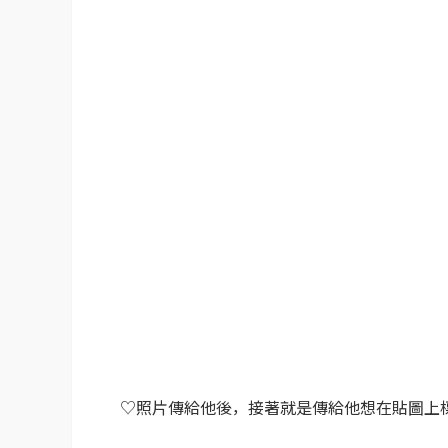
♡照片傳給他後，接著就是傳給他想在貼圖上