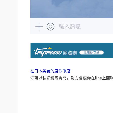
在日本美麗的度假飯店
♡可以私訊粉專詢問，對方會跟你在line上