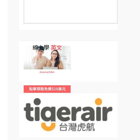
線上學
英文