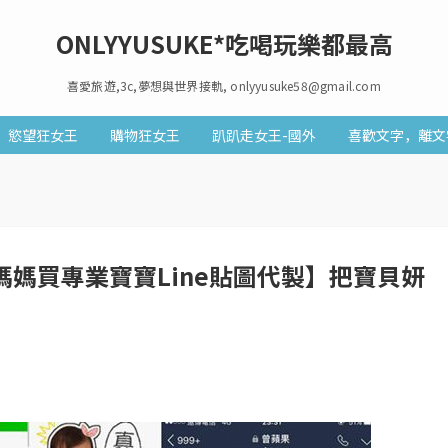
ONLYYUSUKE*吃喝玩樂都最高
喜愛旅遊,3c,夢想與世界接軌, onlyyusuke58@gmail.com
慾望狂女王
購物狂女王
趴趴走女王-國外
喜歡文字，離文
uy媽媽買專業寶寶Line貼圖代製】把寶貝妍