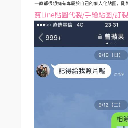
一直都很想擁有專屬於自己的個人化貼圖，剛
寶Line貼圖代製/手繪貼圖/