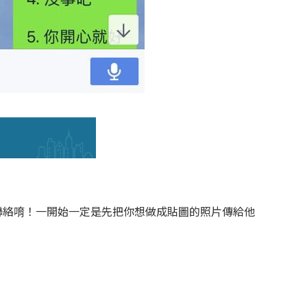
面聯絡唷！一開始一定是先把你想做成貼圖的照片傳給他