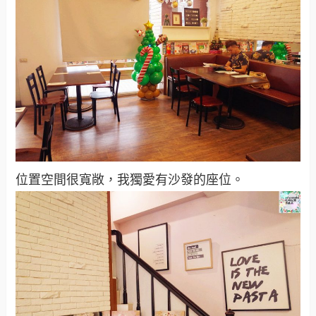
位置空間很寬敞，我獨愛有沙發的座位。