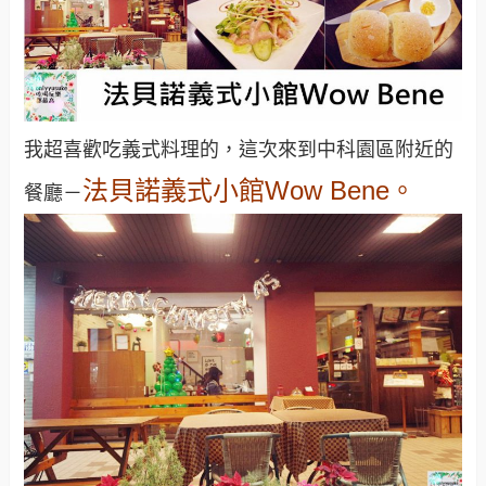
我超喜歡吃義式料理的，這次來到中科園區附近的
法貝諾義式小館Wow Bene。
餐廳－