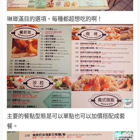
琳瑯滿目的選項，每種都超想吃的啊！
主要的餐點型態是可以單點也可以加價搭配成套
餐。