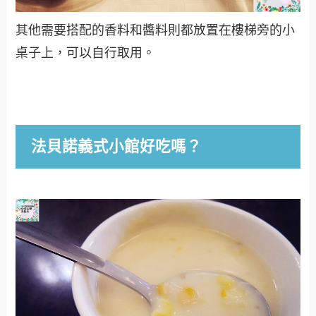
其他需要搭配的香料和醬料則都放置在樓梯旁的小
桌子上，可以自行取用。
法貝諾義式小館好吃嗎？