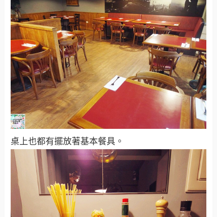
桌上也都有擺放著基本餐具。