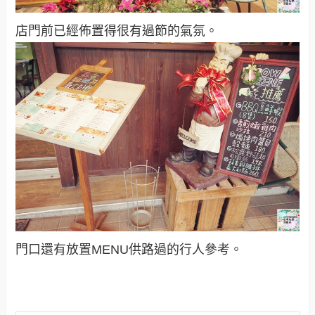
店門前已經佈置得很有過節的氣氛。
門口還有放置MENU供路過的行人參考。