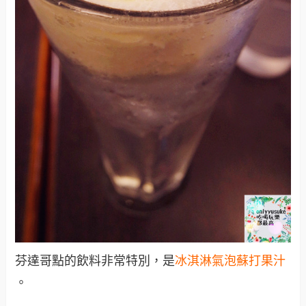
芬達哥點的飲料非常特別，是
冰淇淋氣泡蘇打果汁
。