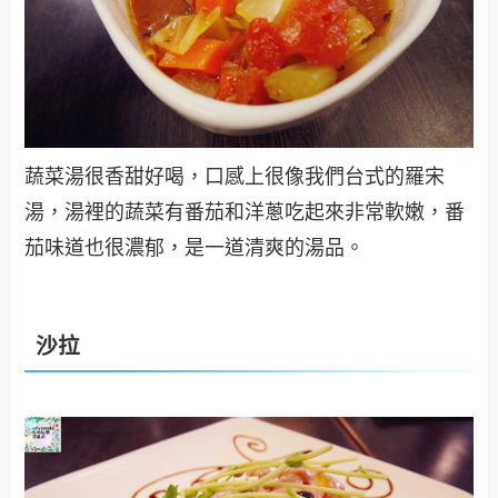
蔬菜湯很香甜好喝，口感上很像我們台式的羅宋
湯，湯裡的蔬菜有番茄和洋蔥吃起來非常軟嫩，番
茄味道也很濃郁，是一道清爽的湯品。
沙拉