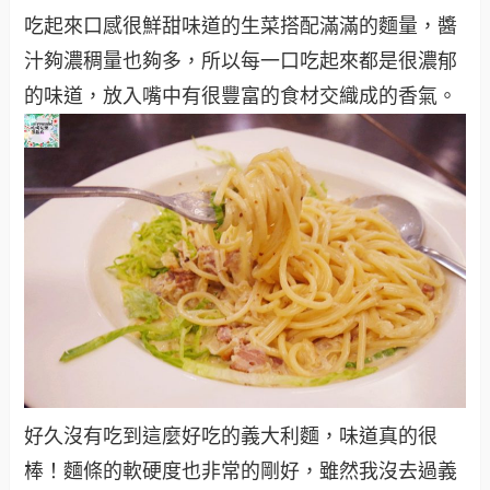
吃起來口感很鮮甜味道的生菜搭配滿滿的麵量，醬
汁夠濃稠量也夠多，所以每一口吃起來都是很濃郁
的味道，放入嘴中有很豐富的食材交織成的香氣。
好久沒有吃到這麼好吃的義大利麵，味道真的很
棒！麵條的軟硬度也非常的剛好，雖然我沒去過義