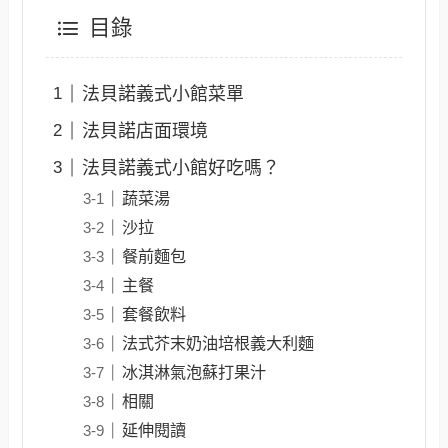
目錄
法貝諾義式小館菜單
法貝諾店面環境
法貝諾義式小館好吃嗎？
蔬菜湯
沙拉
餐前麵包
主餐
套餐飲料
法式芥末奶油培根義大利麵
冰淇淋氣泡蘇打果汁
相關
延伸閱讀