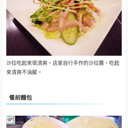
沙拉吃起來很清爽，店家自行手作的沙拉醬，吃起
來清爽不油膩。
餐前麵包