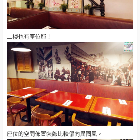
二樓也有座位耶！
座位的空間佈置裝飾比較偏向異國風。