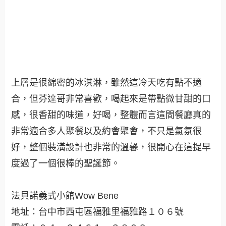
上層是很綿密的冰淇淋，雖然這冷天吃有點不適
合，但芬達哥非常喜歡，喝起來是帶點微甘甜的口
感，很香甜的味道，好喝，整體而言這間餐廳真的
非常適合多人聚餐以及約會聚會，不只是氣氛很
好，整個裝潢設計也非常的溫馨，很開心在這提早
度過了一個很棒的聖誕節。
法貝諾義式小館Wow Bene
地址：台中市西屯區福雅里福雅路１０６號