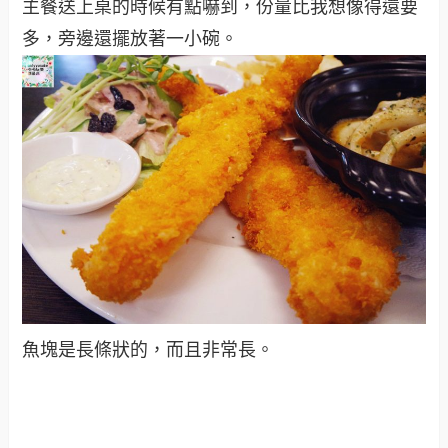
主餐送上桌的時候有點嚇到，份量比我想像得還要
多，旁邊還擺放著一小碗。
魚塊是長條狀的，而且非常長。