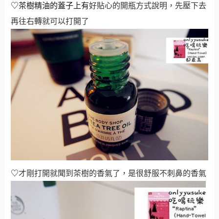
♡茶樹精油的蓋子上有
好貼心的開瓶方式說明，先壓下去
再往右轉就可以打開了
♡
才剛
打開就聞到茶樹的香氣了，是很舒服不刺鼻的香氣