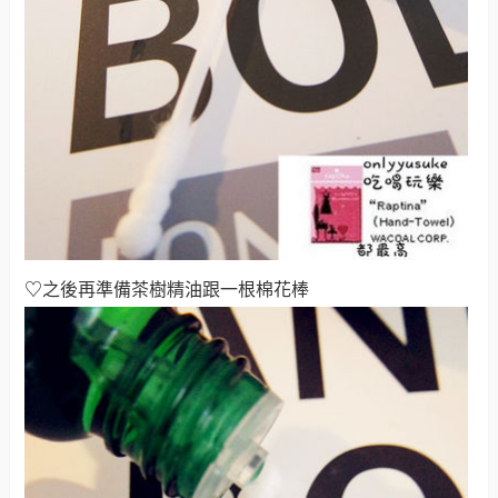
♡
之後再準備茶樹精油跟一根棉花棒