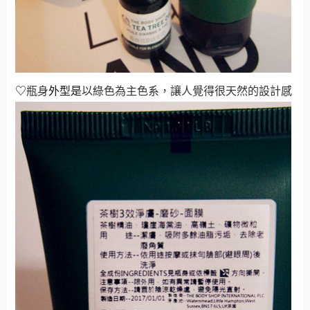
♡
瓶身
外型是
以綠色為主色系，讓人覺得很天然的設計感