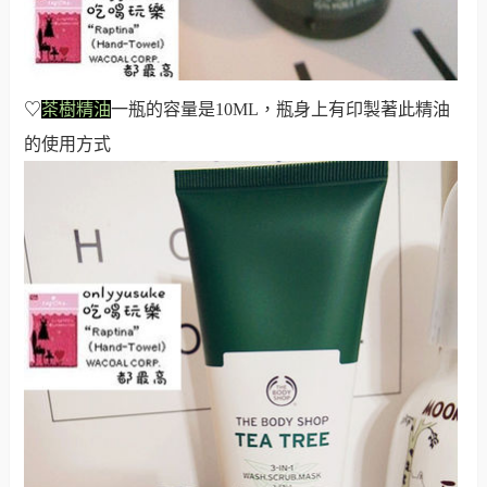
♡
茶樹精油
一瓶的容量是10ML，瓶身上有印製著此精油
的使用方式