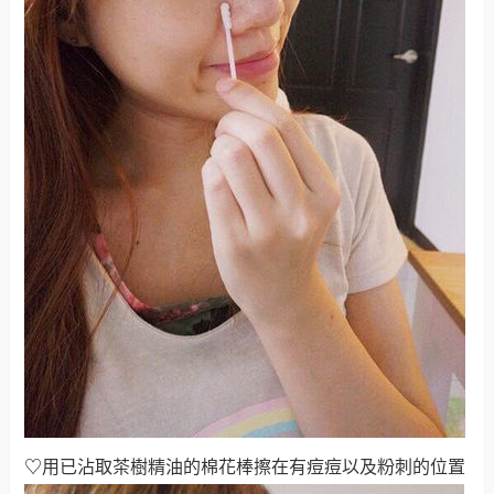
♡
用已沾取茶樹精油的棉花棒擦在有痘痘以及粉刺的位置