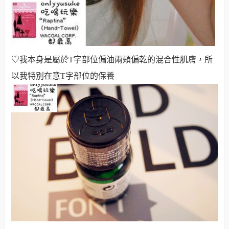
♡
我本身是屬於T字部位偏油兩頰偏乾的混合性肌膚，所
以我特別在意T字部位的保養