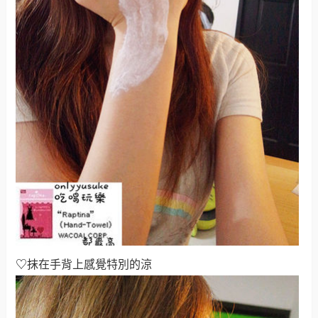
♡
抹
在手背上感覺特別的涼