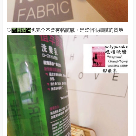
♡
茶樹精油
也
完全不會有黏膩感，是整個很細膩的質地