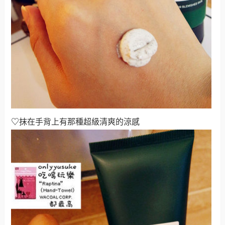
♡
抹在手背上有那種超級清爽的涼感