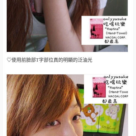
♡
使用前臉部T字部位真的明顯的泛油光