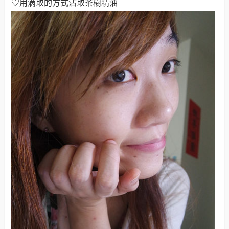
♡
用滴取的方式沾取茶樹精油