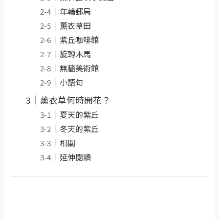
年輪郵局
薰衣草田
紫丘咖啡館
旋轉木馬
無牆美術館
小語句
薰衣草何時開花？
夏天的紫丘
冬天的紫丘
相關
延伸閱讀