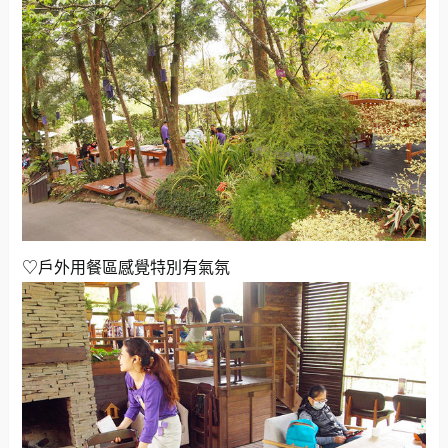
♡戶外用餐區感覺特別有氣氛