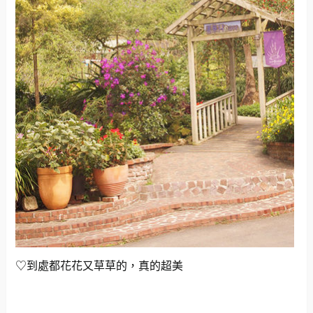
♡到處都花花又草草的，真的超美