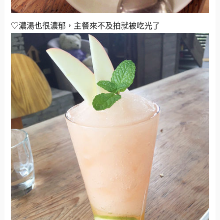
♡濃湯也很濃郁，主餐來不及拍就被吃光了