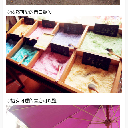
♡依然可愛的門口擺設
♡還有可愛的賣店可以逛