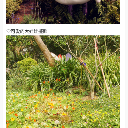
♡可愛的大娃娃擺飾