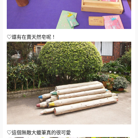
♡還有在賣天然皂呢！
♡這個無敵大蠟筆真的很可愛