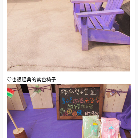
♡也很經典的紫色椅子