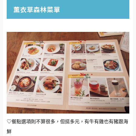
薰衣草森林菜單
♡餐點選項則不算很多，但挺多元，有牛有雞也有豬跟海
鮮