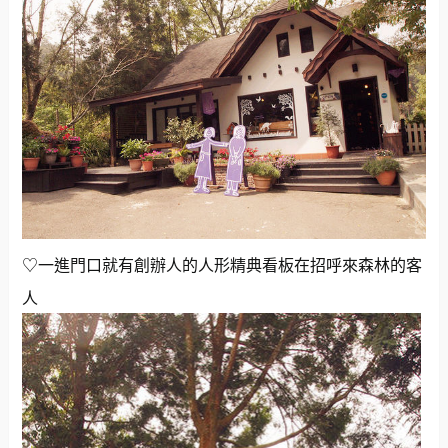
♡一進門口就有創辦人的人形精典看板在招呼來森林的客
人