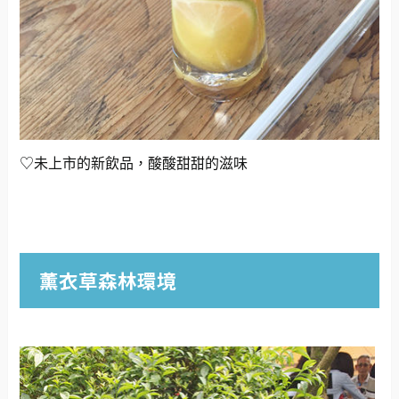
♡未上市的新飲品，酸酸甜甜的滋味
薰衣草森林環境