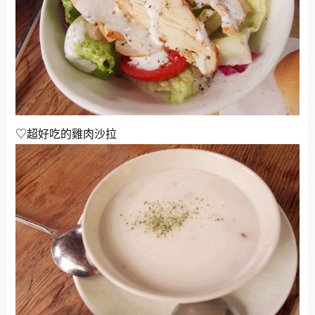
♡超好吃的雞肉沙拉