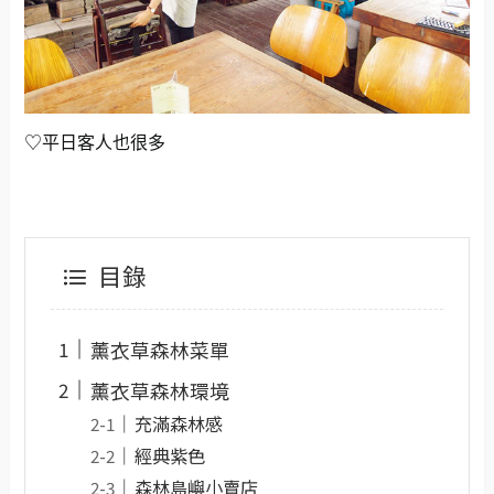
♡平日客人也很多
目錄
薰衣草森林菜單
薰衣草森林環境
充滿森林感
經典紫色
森林島嶼小賣店