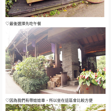
♡最後選擇先吃午餐
♡因為我們有帶娃娃車，所以坐在這區會比較方便