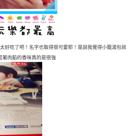
太好吃了吧！名字也取得很可愛耶！是說我覺得小籠湯包就
混著肉餡的香味真的是很強