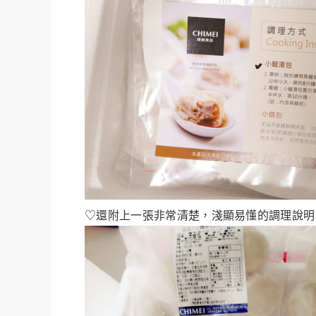
♡還附上一張非常清楚，淺顯易懂的調理說明