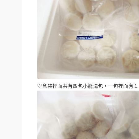
♡盒裝裡面共有四包小籠湯包，一包裡面有１