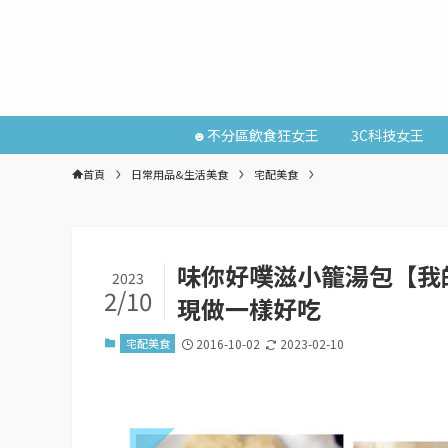
☻不分區飲食狂女王
3C科技女王
首頁
日常用品&生活美食
宅配美食
味你好噗滋小籠湯包【我
2023
2/10
現做一樣好吃
宅配美食
2016-10-02
2023-02-10