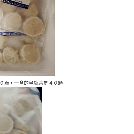
０顆，一盒的量總共是４０顆