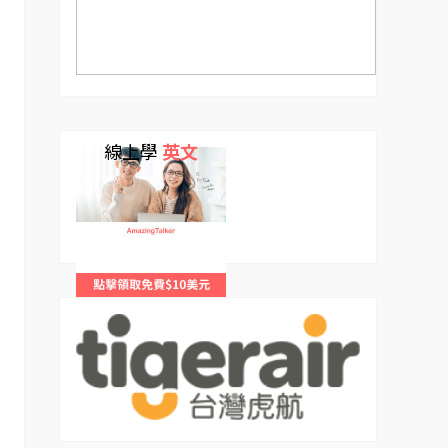
線上學
英文