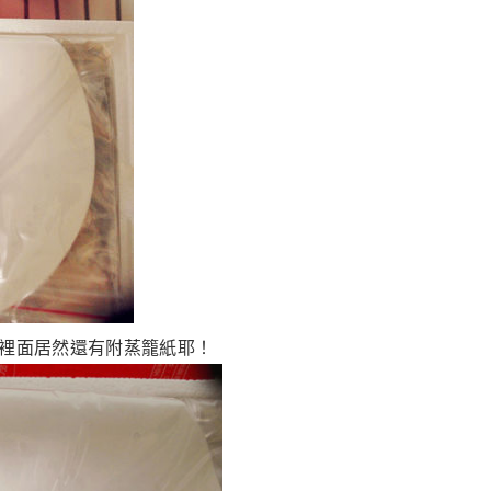
裡面居然還有附蒸籠紙耶！