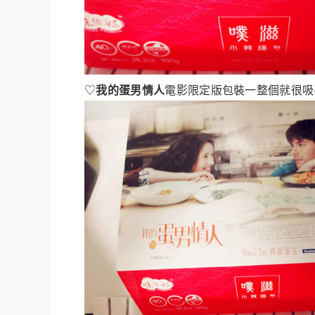
♡
我的蛋男情人
電影限定版包裝一整個就很吸