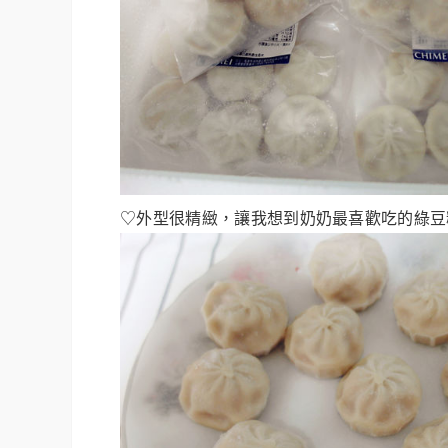
♡外型很精緻，讓我想到奶奶最喜歡吃的綠豆