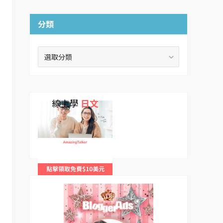
分類
分
類
線上學
日文