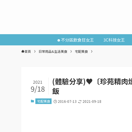
☻不分區飲食狂女王
3C科技女王
首頁
日常用品&生活美食
宅配美食
(體驗分享)♥〔珍苑精
2021
9/18
飯
宅配美食
2016-07-13
2021-09-18