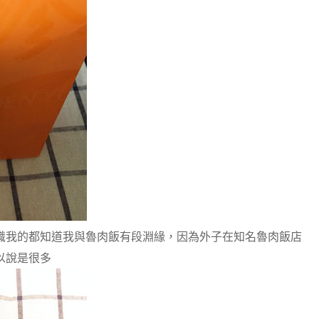
識我的都知道我與魯肉飯有段淵緣，因為外子在知名魯肉飯店
以說是很多