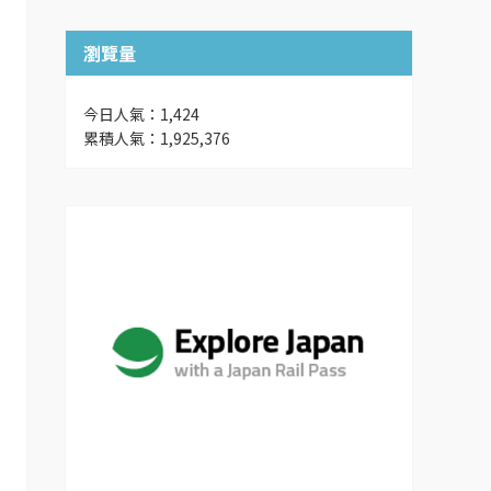
瀏覽量
今日人氣：1,424
累積人氣：1,925,376