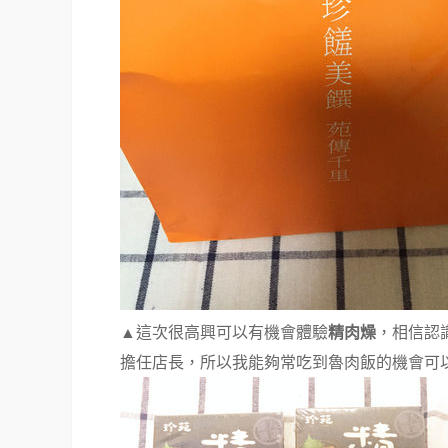
精肉燥
▲這次很高興可以有機會體驗
，相信認
擔任店長，所以我能夠常吃到魯肉飯的機會可