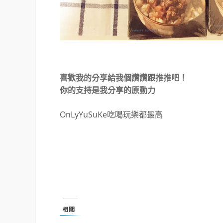
喜歡我的分享給我個讚讚跟推推吧！
你的支持是我分享的原動力
OnLyYuSuKe吃喝玩樂都最高
相關