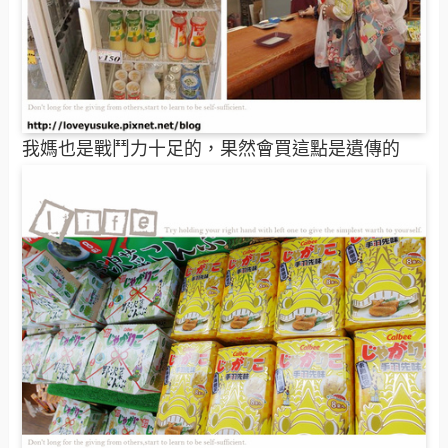
我媽也是戰鬥力十足的，果然會買這點是遺傳的