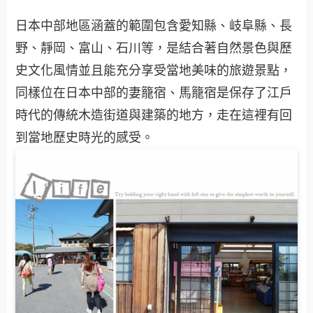
日本中部地區涵蓋的範圍包含愛知縣、岐阜縣、長
野、靜岡、富山、石川等，是結合著自然景色與歷
史文化風情並且能充分享受當地美味的旅遊景點，
同樣位在日本中部的妻籠宿、馬籠宿是保存了江戶
時代的傳統木造街道與建築的地方，走在這裡有回
到當地歷史時光的感受。