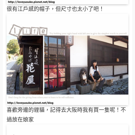
很有江戶感的帽子，但尺寸也太小了吧！
喜歡旁邊的貍貓，記得去大阪時我有買一隻呢！不
過放在娘家