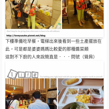
下樓準備吃早餐，電梯出來後看到一些土產擺放在
此，可是都是婆婆媽媽比較愛的那種醬菜類
這對不下廚的人來說簡直是．．．問號（聳肩）