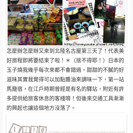
怎麼辦怎麼辦又來到北陸名古屋第三天了！代表美
好旅程即將要結束了啦！＊（捨不得耶！）日本的
玉子燒我幾乎每次來都不會錯過，甜甜的不膩的好
滋味其實我覺得可以加點醬油來調味一下，第一站
馬籠宿，在江戶時期曾經是有名的驛站，附近有許
多提供給旅客休息的客棧唷！但後來交通工具漸漸
的興起也讓這個地方沒落了。