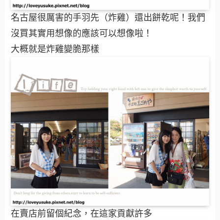
名古屋很厲害的手羽先（炸雞）還出餅乾呢！我們
沒買其實用想像的應該可以想像啦！
大概就是炸雞變脆那樣
在賣店前留個紀念，在這家貢獻許多