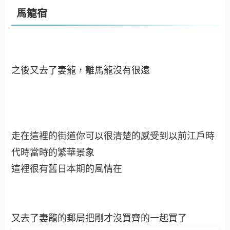
馬籠宿
之後又去了妻籠，離馬籠沒有很遠