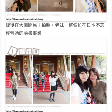
飯後在大廳閒晃＋拍照，老妹一整個忙在日本不忘
經營她的臉書事業