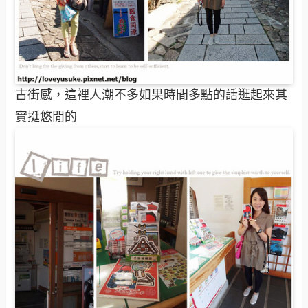
古街感，這裡人潮不多如果時間多點的話逛起來其
實挺悠閒的