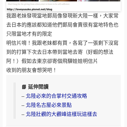
我跟老妹發現當地郵局像發現新大陸一樣，大家常
去日本的應該都知道他們郵局會賣很有當地特色也
只限當地才有的限定
明信片唷！我跟老妹都有買，各寫了一張剩下沒寫
到的打算下次去日本帶到當地去寄（好蝦的想法
阿！）假如去東京卻寄個飛驒娃娃明信片
收到的朋友會想哭吧！
📘 延伸閱讀
–
北陸必來的合掌村交通攻略
–
北陸名古屋必來景點
–
北陸壯觀的大觀峰這樣玩這樣去