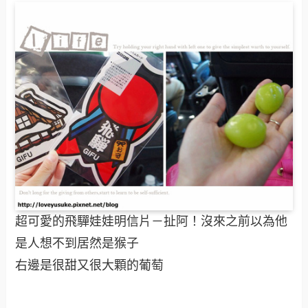
超可愛的飛驒娃娃明信片－扯阿！沒來之前以為他
是人想不到居然是猴子
右邊是很甜又很大顆的葡萄