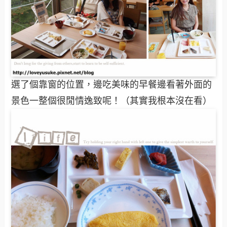
選了個靠窗的位置，邊吃美味的早餐邊看著外面的
景色一整個很閒情逸致呢！（其實我根本沒在看）