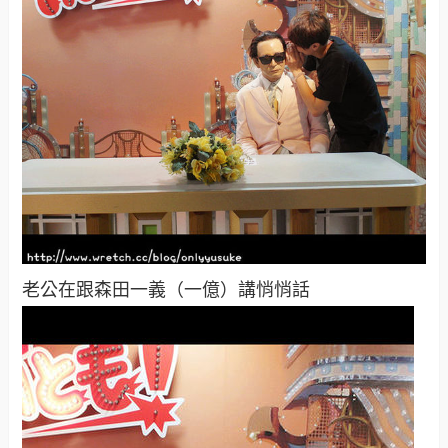
老公在跟森田一義（一億）講悄悄話