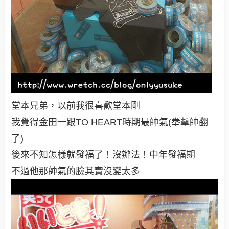
堂本兄弟，以前我很喜歡堂本剛
我覺得金田一跟TO HEART時期最帥氣(拳擊帥翻
了)
後來不知怎樣就發福了！沒辦法！中年發福期
不過他那帥氣的臉其實沒變太多