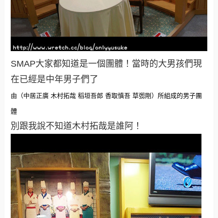
SMAP大家都知道是一個團體！當時的大男孩們現
在已經是中年男子們了
由（中居正廣 木村拓哉 稻垣吾郎 香取慎吾 草彅剛）所組成的男子團
體
別跟我說不知道木村拓哉是誰阿！