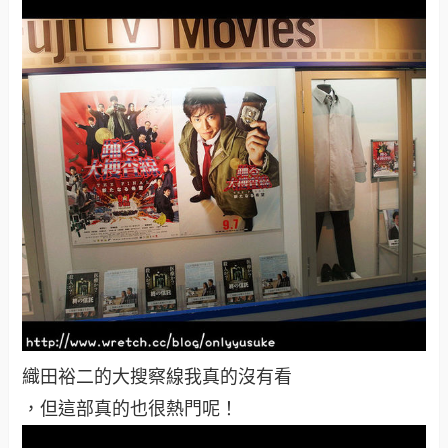
織田裕二的大搜察線我真的沒有看
，但這部真的也很熱門呢！