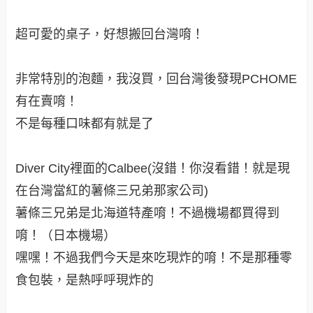
超大的廣場，從樓頂俯瞰下去
好多發行過的日劇唷！