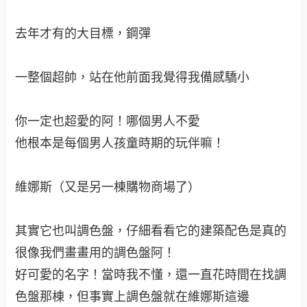
每次吃晚餐時（櫻井翔都會說那麼推理就在晚餐後
進行吧！）