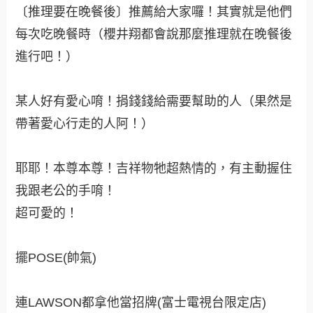
這隻又出現了！富士電視台的吉祥物阿！竟然是吉
祥物當然三不五時就要一直出現阿！