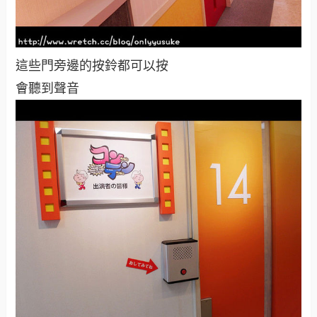
這些門旁邊的按鈴都可以按
會聽到聲音