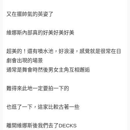
某人好有愛心唷！捐錢錢給需要幫助的人（果然是
帶著愛心行走的人阿！）
耶耶！本尊本尊！吉祥物牠超熱情的，有主動握住
我跟老公的手唷！
超可愛的！