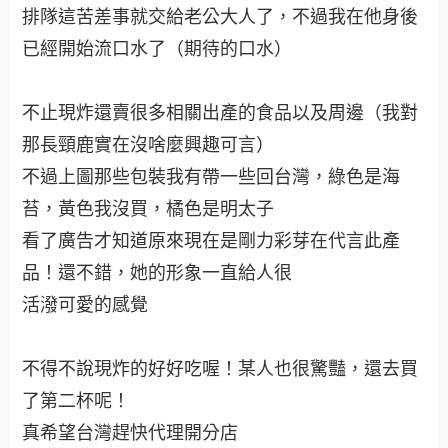
上映了唷！大家快去看，每集都有入手的話電影也
會去看的
它比較像是日劇後的結局，日劇版也超好看的
〔推理要在晚餐後〕推薦給大家囉！其實就是他們