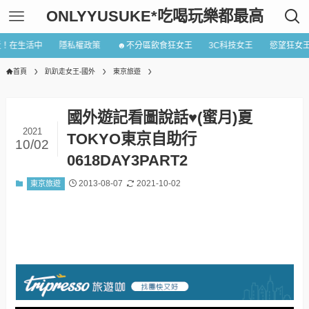
ONLYYUSUKE*吃喝玩樂都最高
近！在生活中
隱私權政策
☻不分區飲食狂女王
3C科技女王
慾望狂女
首頁
趴趴走女王-國外
東京旅遊
國外遊記看圖說話♥(蜜月)夏
2021
TOKYO東京自助行
10/02
0618DAY3PART2
2013-08-07
2021-10-02
東京旅遊