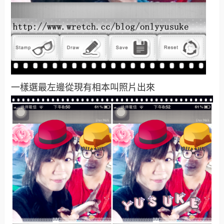
一樣選最左邊從現有相本叫照片出來