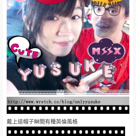
戴上這帽子瞬間有種英倫風格