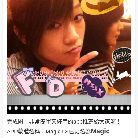
完成圖！非常簡單又好用的app推薦給大家囉！
Magic
APP軟體名稱：Magic LS已更名為