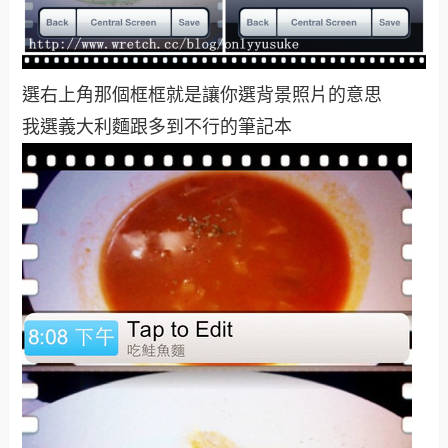
選右上角那個框框就是讓你選背景照片的意思
我選義大利麵跟多到不行的筆記本