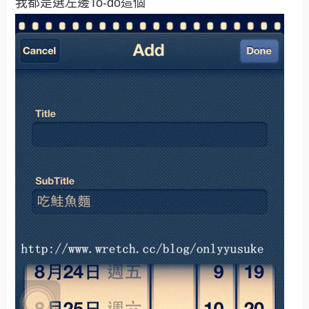
我都是選左邊To-do這個