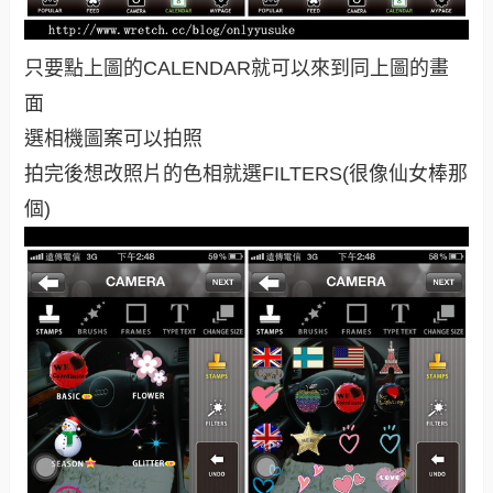
只要點上圖的CALENDAR就可以來到同上圖的畫
面
選相機圖案可以拍照
拍完後想改照片的色相就選FILTERS(很像仙女棒那
個)