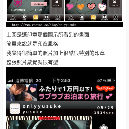
上圖是選印章那個圖示所看到的畫面
簡單來說就是印章風格
我覺得很簡單的照片加上很酷很特別的印章
整張照片感覺就很有型