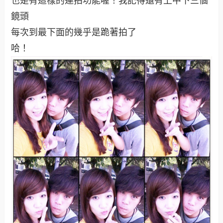
鏡頭
每次到最下面的幾乎是跪著拍了
哈！