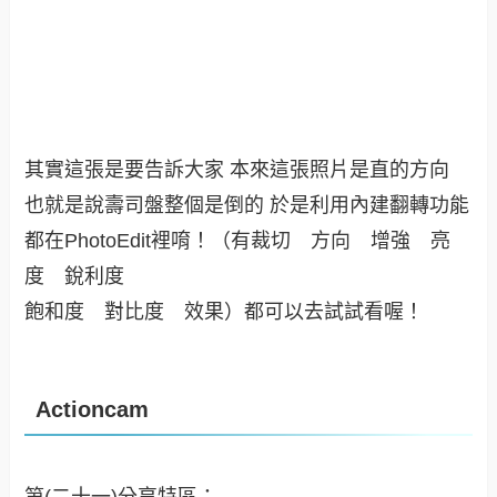
其實這張是要告訴大家 本來這張照片是直的方向
也就是說壽司盤整個是倒的 於是利用內建翻轉功能
都在PhotoEdit裡唷！（有裁切 方向 增強 亮
度 銳利度
飽和度 對比度 效果）都可以去試試看喔！
Actioncam