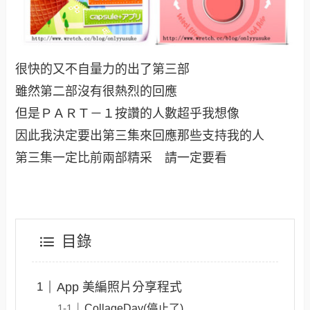
很快的又不自量力的出了第三部
雖然第二部沒有很熱烈的回應
但是ＰＡＲＴ－１按讚的人數超乎我想像
因此我決定要出第三集來回應那些支持我的人
第三集一定比前兩部精采 請一定要看
目錄
App 美編照片分享程式
CollageDay(停止了)