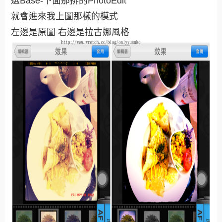
選Base-下面那排的PhotoEdit
就會進來我上圖那樣的模式
左邊是原圖 右邊是拉古娜風格