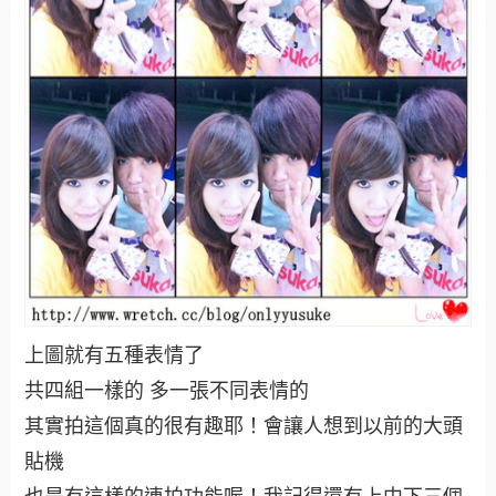
上圖就有五種表情了
共四組一樣的 多一張不同表情的
其實拍這個真的很有趣耶！會讓人想到以前的大頭
貼機
也是有這樣的連拍功能喔！我記得還有上中下三個