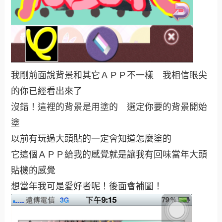
我剛前面說背景和其它ＡＰＰ不一樣 我相信眼尖
的你已經看出來了
沒錯！這裡的背景是用塗的 選定你要的背景開始
塗
以前有玩過大頭貼的一定會知道怎麼塗的
它這個ＡＰＰ給我的感覺就是讓我有回味當年大頭
貼機的感覺
想當年我可是愛好者呢！後面會補圖！