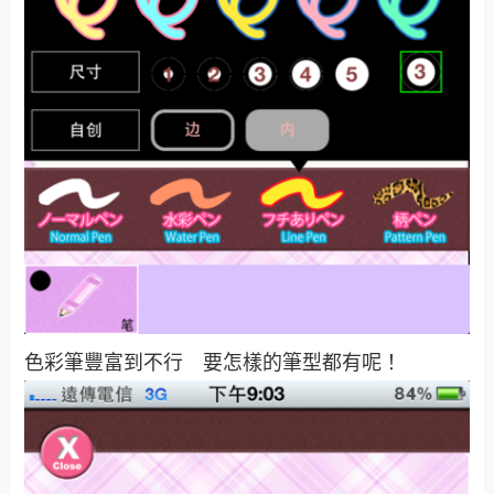
色彩筆豐富到不行 要怎樣的筆型都有呢！