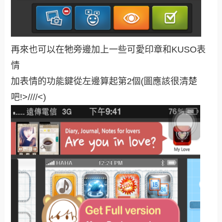
再來也可以在牠旁邊加上一些可愛印章和KUSO表
情
加表情的功能鍵從左邊算起第2個(圖應該很清楚
吧!>////<)