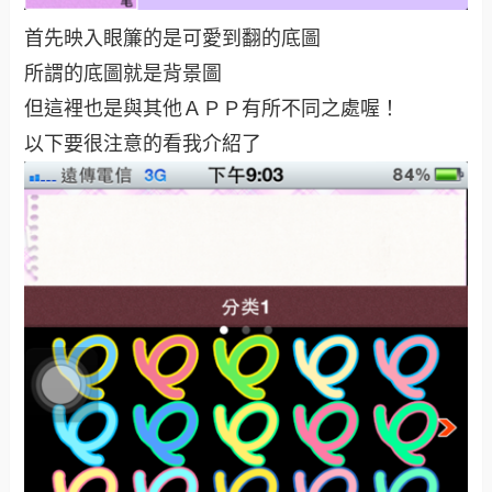
首先映入眼簾的是可愛到翻的底圖
所謂的底圖就是背景圖
但這裡也是與其他ＡＰＰ有所不同之處喔！
以下要很注意的看我介紹了