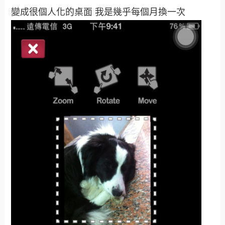
變成很個人化的桌面 我是幾乎每個月換一次