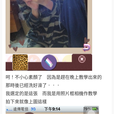
呵！不小心素顏了 因為是趕在晚上教學出來的
那時後已經洗好澡了．．．
我選定的是這張 而我是用照片框相機作教學
拍下來就像上圖這樣