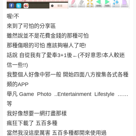
喔!不
來到了可怕的分享區
雖然說並不是花費金錢的那種可怕
那種傷眼的可怕 應該夠嚇人了吧!
話說 自從我有了愛奉3+1後←(不好意思!本人較迷
信一些!!)
我整個人好像中邪一般 開始四面八方搜集各式各種
類的APP
舉凡 Game Photo ..Entertainment Lifestyle ……
等
我好像想要一網打盡那樣
瘋狂下載了 五百多種
當然我沒這麼厲害 五百多種都開來使用過