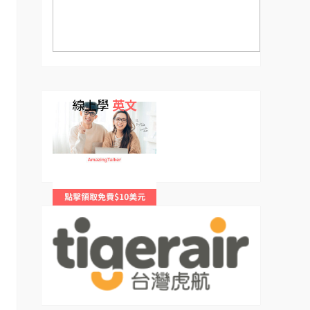
線上學
英文