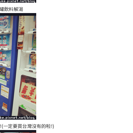
罐飲料解渴
(一定要買台灣沒有的啦!)