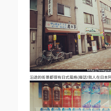
沿途的街景都很有日式風格(廢話!我人在日本阿