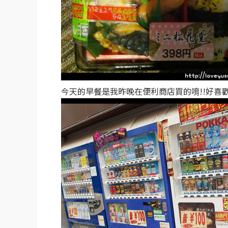
今天的早餐是我昨晚在便利商店買的唷!!好喜