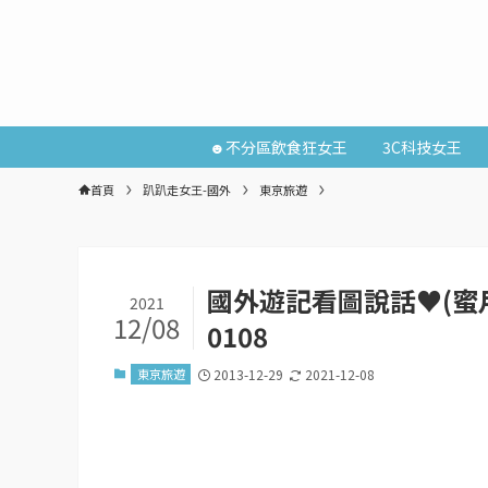
☻不分區飲食狂女王
3C科技女王
首頁
趴趴走女王-國外
東京旅遊
國外遊記看圖說話♥(蜜月)
2021
12/08
0108
東京旅遊
2013-12-29
2021-12-08