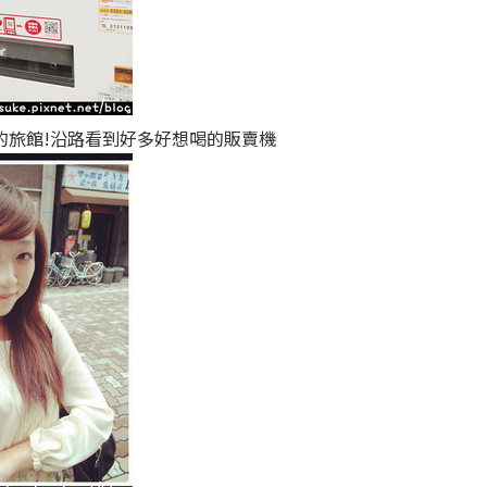
的旅館!沿路看到好多好想喝的販賣機