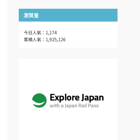
瀏覽量
今日人氣：1,174
累積人氣：1,925,126