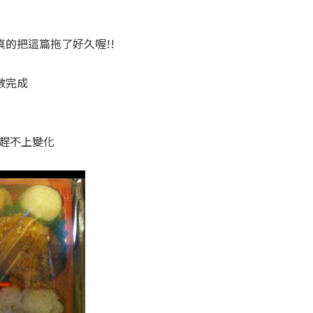
的把這篇拖了好久喔!!
數完成
趕不上變化