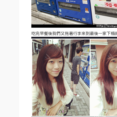
吃完早餐後我們又拖著行李來到最後一家下榻