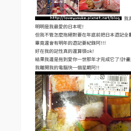
我真
明明是我最愛的日本呢!
但我不管怎麼拖絕對要在年底前把日本遊記全
畢竟還會有明年的遊記要紀錄阿!!!
好在我的記性真的還算很ok!
結果我還是拖到愛你一世那年才完成它了!計畫
我離開我的電腦快一個星期阿!!