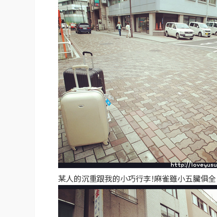
某人的沉重跟我的小巧行李!麻雀雖小五臟俱全