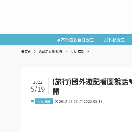
☻不分區飲食狂女王
3C科技女王
首頁
趴趴走女王-國外
大阪,京都
(旅行)國外遊記看圖說話♥(
2022
5/19
開
大阪,京都
2012-08-03
2022-05-19