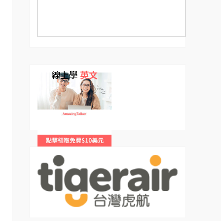
線上學
英文