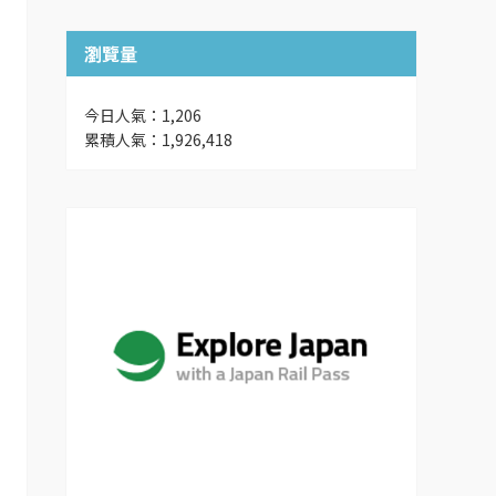
瀏覽量
今日人氣：1,206
累積人氣：1,926,418