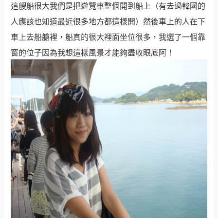
這艘船很大我們是把遊覽車整個開到船上（有去過韓國的
人應該也知道最近很多地方都這樣開）然後車上的人在下
車上去船艙裡，船真的很大裡面坐位很多，我選了一個靠
窗的位子因為我想這樣風景才能夠盡收眼底阿！