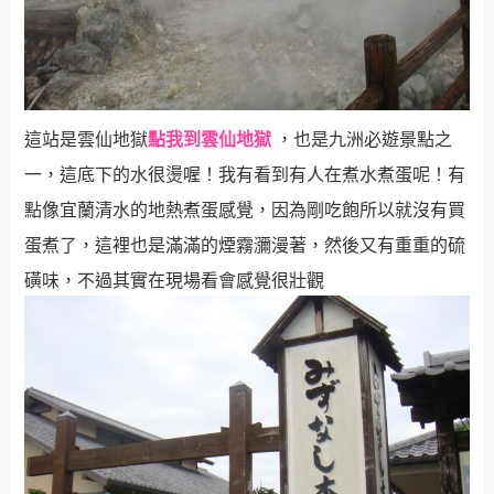
點我到雲仙地獄
這站是雲仙地獄
，也是九洲必遊景點之
一，這底下的水很燙喔！我有看到有人在煮水煮蛋呢！有
點像宜蘭清水的地熱煮蛋感覺，因為剛吃飽所以就沒有買
蛋煮了，這裡也是滿滿的煙霧瀰漫著，然後又有重重的硫
磺味，不過其實在現場看會感覺很壯觀