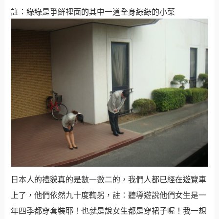
註：綠綠是爭鮮裡面的其中一道全身綠綠的小菜
日本人的禮貌真的是數一數二的，我們人都已經在遊覽車
上了，他們依然九十度鞫躬，註：聽導遊說他們女生是一
年四季都穿套裝耶！也就是說女生都是穿裙子喔！我一想