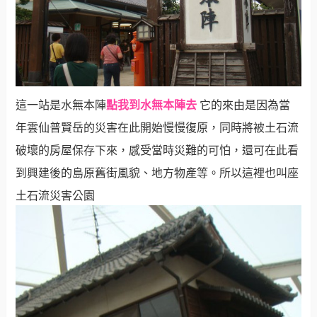
點我到水無本陣去
這一站是水無本陣
它的來由是因為當
年雲仙普賢岳的災害在此開始慢慢復原，同時將被土石流
破壞的房屋保存下來，感受當時災難的可怕，還可在此看
到興建後的島原舊街風貌、地方物產等。所以這裡也叫座
土石流災害公園