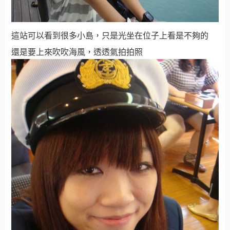
這站可以看到很多小島，只是光坐在位子上看是不夠的
還是要上來吹吹海風，透透氣拍拍照