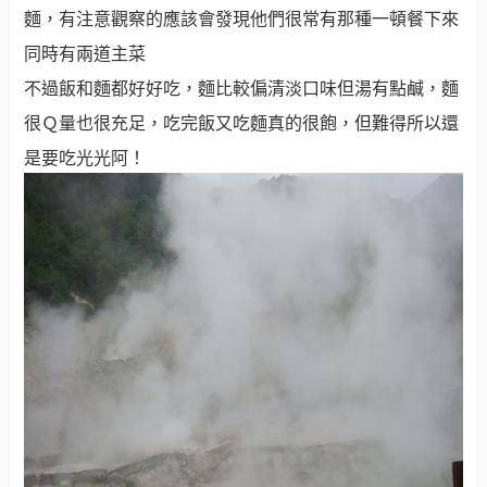
麵，有注意觀察的應該會發現他們很常有那種一頓餐下來
同時有兩道主菜
不過飯和麵都好好吃，麵比較偏清淡口味但湯有點鹹，麵
很Ｑ量也很充足，吃完飯又吃麵真的很飽，但難得所以還
是要吃光光阿！