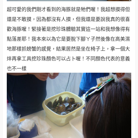
超可愛的我們剛才看到的海豚就是牠們喔！我超想摸得但
還是不敢摸，因為都沒有人摸，但我還是要說我真的很喜
歡海豚喔！緊接著是挖珍珠體驗其實這一站和我想像得有
點落差耶！我本來以為它是要脫下腳ㄚ子然後像在高美濕
地那樣抓螃蟹的感覺，結果居然是坐在椅子上，拿一個大
炐再拿工具挖珍珠顏色可以占卜喔！不同顏色代表的意義
也不一樣