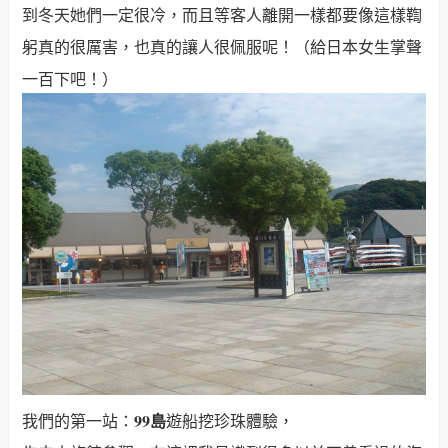
到冬天她們一定很冷，而且等客人離開一樣都要像這樣鞫
躬真的很厲害，也真的讓人很佩服呢！（給日本女生掌聲
一百下吧！）
99島
我們的第一站：
遊船挖珍珠體驗，