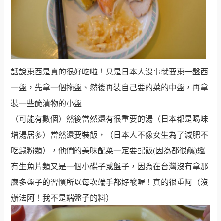
話說東西是真的很好吃啦！只是日本人沒事就要東一盤西
一盤，先拿一個拖盤、然後再裝自己要的菜的中盤，再拿
裝一些醃漬物的小盤
（可能有數個）然後當然還有很重要的湯（日本都是喝味
增湯居多）當然還要裝飯，（日本人不像女生為了減肥不
吃澱粉類），他們的美味配菜一定要配飯(因為都很鹹)還
有生魚片類又是一個小碟子或盤子，因為在台灣沒有拿那
麼多盤子的習慣所以每次端手都好酸喔！真的很重阿（沒
辦法阿！我不是端盤子的料）