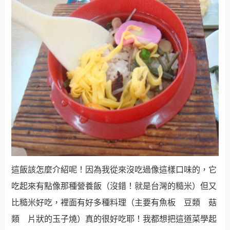
這飯該怎麼介紹呢！因為我從來沒吃過像這樣口味的，它
吃起來有點像那種營養飯（沒錯！就是台灣的糙米）但又
比糙米好吃，裡面有好多種料理（主要有魚板 豆類 菇
類 片狀的玉子燒）真的很好吃耶！我都想把這道菜學起