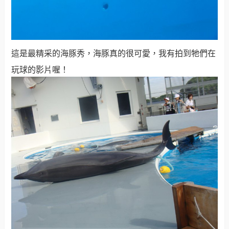
這是最精采的海豚秀，海豚真的很可愛，我有拍到牠們在
玩球的影片喔！