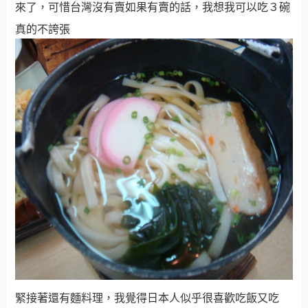
來了，可惜台灣沒有賣如果有賣的話，我想我可以吃３碗
真的不誇張
緊接著還有麵料理，我覺得日本人似乎很喜歡吃飯又吃