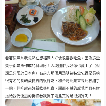
看著這照片我忽然在想福岡人好像很喜歡吃魚，因為這些
幾乎都是魚作成的料理阿！入境隨俗我好像也愛上了（但
還是只限於日本魚）右前方那個用透明包裝盒包得是長崎
很有名的長崎蛋糕真的很好吃，和台灣比起來是比較甜了
一點，但吃起來好鬆軟很扎實，甜而不膩的感覺而且有贈
送給我們優惠的折扣卷我買了兩盒真的是很划算呢！