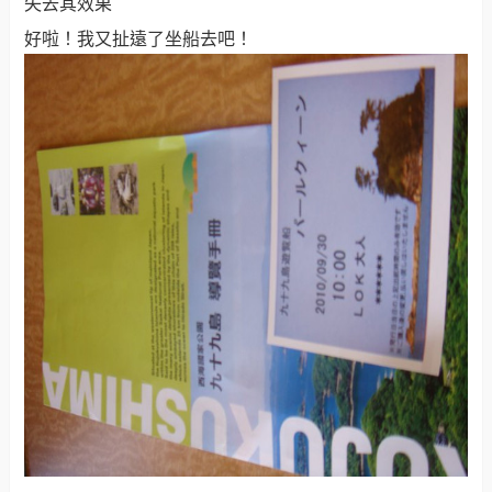
失去其效果
好啦！我又扯遠了坐船去吧！