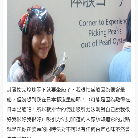
其實挖完珍珠等下就要坐船了，我很怕坐船因為很會暈
船，但沒想到我在日本都沒暈船耶！（可能是因為難得在
日本坐船吧！所以就拼命的使出吸引力法則對自己說我很
好我很好我很好）吸引力法則知道的人應該知道它的要點
就是在你在發願的同時決對不可以有任何否定意味不然會