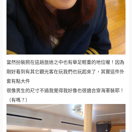
當然扮裝照在這趟旅途之中也有舉足輕重的地位喔！因為
剛好看到有其它觀光客在玩我們也玩起來了，其實這件外
套有點大件
很像男生的尺寸不過我覺得我好像也很適合穿海軍裝耶！
（有嗎？）