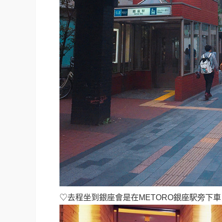
♡去程坐到銀座會是在METORO銀座駅旁下車