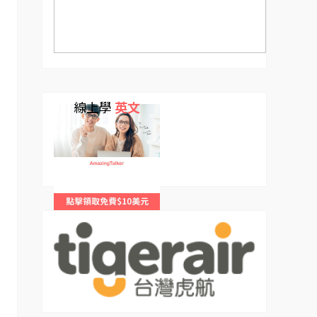
線上學
英文