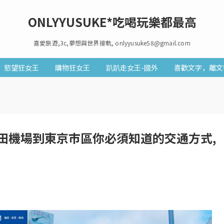
ONLYYUSUKE*吃喝玩樂都最高
喜愛旅遊,3c,夢想與世界接軌, onlyyusuke58@gmail.com
慾望狂女王
購物狂女王
趴趴走女王-國外
喜歡文字，離文
田機場到東京市區你必須知道的交通方式,