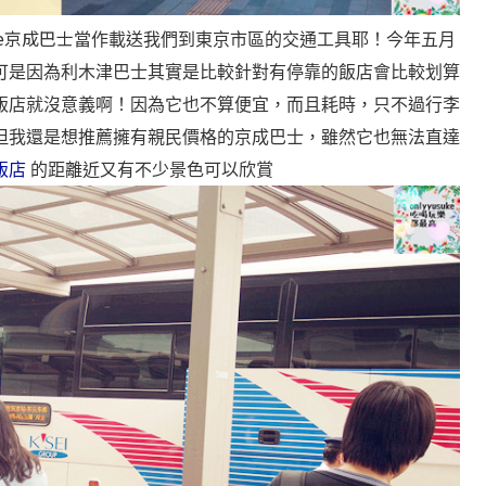
tle京成巴士
當作載送我們到東京市區的交通工具耶！今年五月
可是因為利木津巴士其實是比較針對有停靠的飯店會比較划算
飯店就沒意義啊！因為它也不算便宜，而且耗時，只不過行李
但我還是想推薦擁有親民價格的京成巴士，雖然它也無法直達
飯店
的距離近又有不少景色可以欣賞