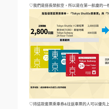
♡我們是搭長榮航空，所以是在第一航廈的一
♡持這款套票乘車券&往返車票的人可以優先