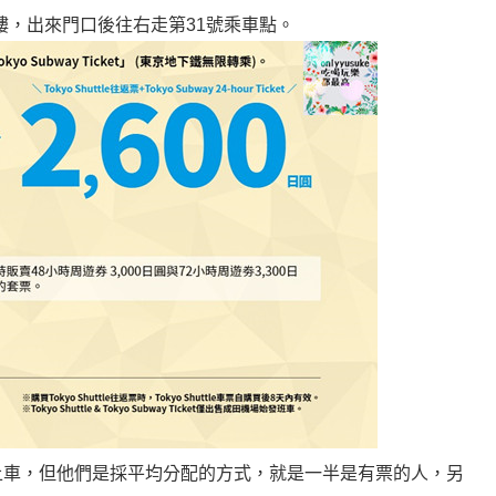
樓，出來門口後往右走第31號乘車點。
上車，但他們是採平均分配的方式，就是一半是有票的人，另