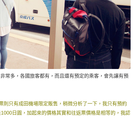
的非常多，各國旅客都有，而且還有預定的乘客，會先讓有預
返票則只有成田機場限定販售，稍微分析了一下，我只有預約
是1000日圓，加起來的價格其實和往返票價格是相等的，我認