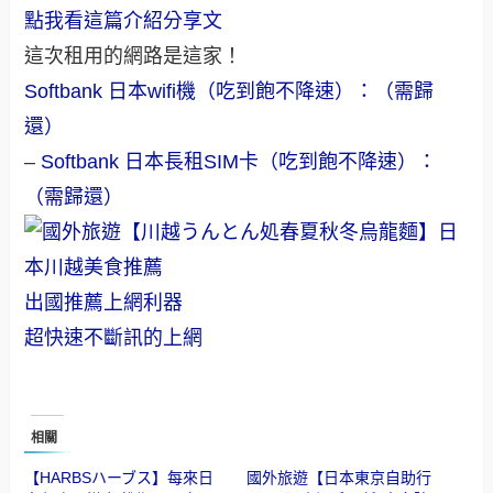
點我看這篇介紹分享文
這次租用的網路是這家！
Softbank 日本wifi機（吃到飽不降速）：（需歸
還）
–
Softbank 日本長租SIM卡（吃到飽不降速）：
（需歸還）
出國推薦上網利器
超快速不斷訊的上網
相關
【HARBSハーブス】每來日
國外旅遊【日本東京自助行