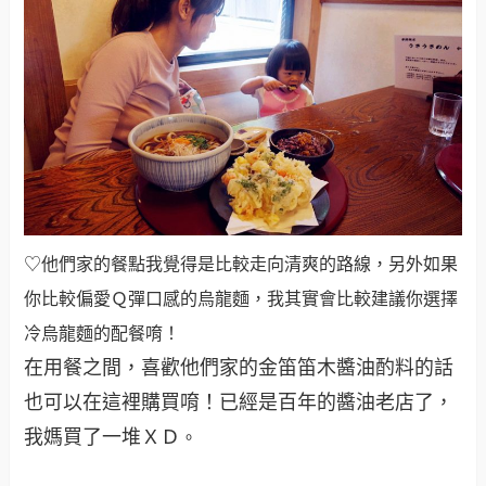
♡他們家的餐點我覺得是比較走向清爽的路線，另外如果
你比較偏愛Ｑ彈口感的烏龍麵，我其實會比較建議你選擇
冷烏龍麵的配餐唷！
在用餐之間，喜歡他們家的金笛笛木醬油酌料的話
也可以在這裡購買唷！已經是百年的醬油老店了，
我媽買了一堆ＸＤ
。