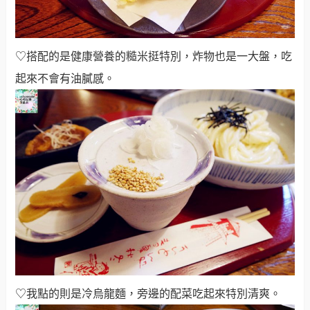
♡搭配的是健康營養的糙米挺特別，炸物也是一大盤，吃
起來不會有油膩感。
♡我點的則是冷烏龍麵，旁邊的配菜吃起來特別清爽。