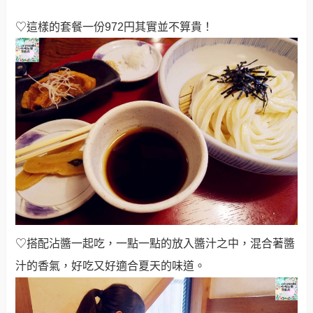
♡這樣的套餐一份972円其實並不算貴！
♡搭配沾醬一起吃，一點一點的放入醬汁之中，混合著醬
汁的香氣，好吃又好適合夏天的味道。