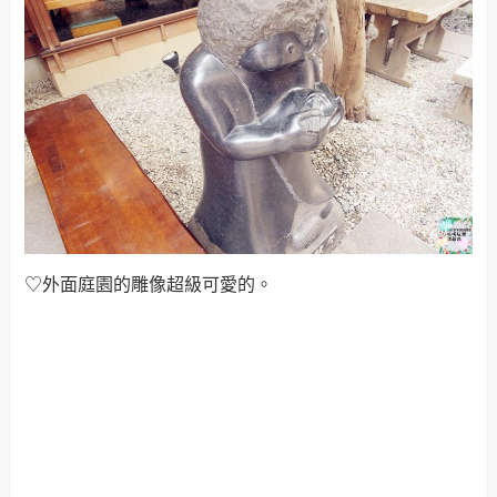
♡外面庭園的雕像超級可愛的。