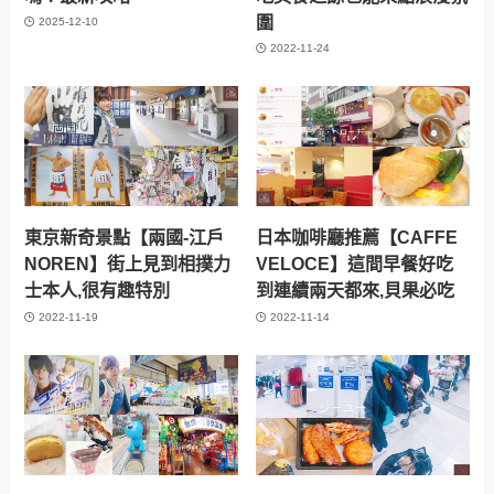
圍
2025-12-10
2022-11-24
東京新奇景點【兩國-江戶
日本咖啡廳推薦【CAFFE
NOREN】街上見到相撲力
VELOCE】這間早餐好吃
士本人,很有趣特別
到連續兩天都來,貝果必吃
2022-11-19
2022-11-14