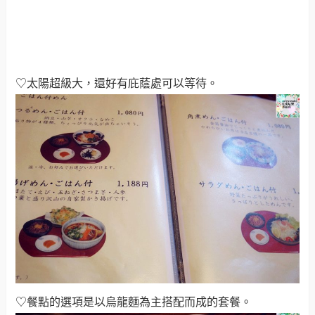
♡太陽超級大，還好有庇蔭處可以等待。
♡餐點的選項是以烏龍麵為主搭配而成的套餐。