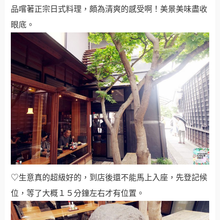
品嚐著正宗日式料理，頗為清爽的感受啊！美景美味盡收
眼底。
♡生意真的超級好的，到店後還不能馬上入座，先登記候
位，等了大概１５分鐘左右才有位置。