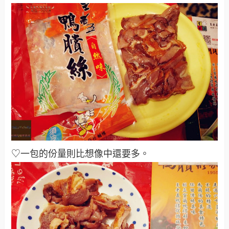
♡一包的份量則比想像中還要多
。