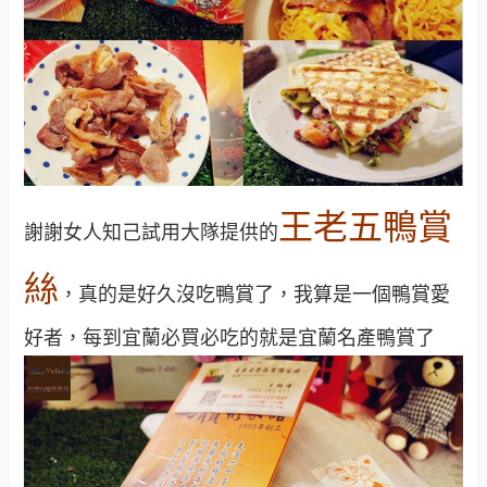
王老五鴨賞
謝謝女人知己試用大隊提供的
絲
，真的是好久沒吃鴨賞了，我算是一個鴨賞愛
好者，每到宜蘭必買必吃的就是宜蘭名產鴨賞了