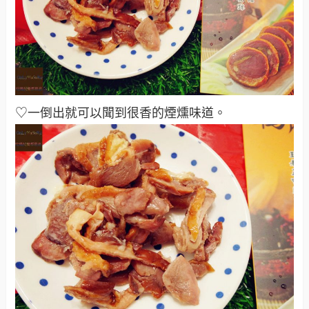
♡一倒出就可以聞到很香的煙燻味道
。