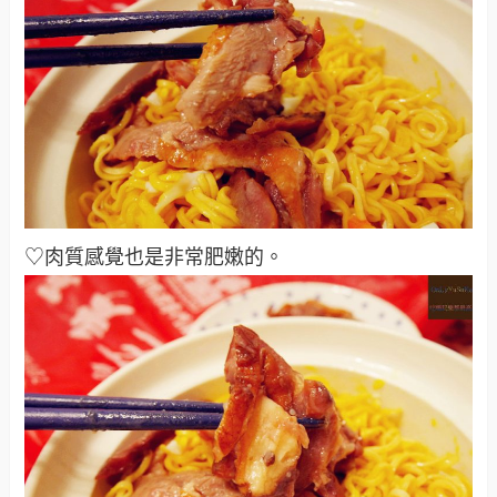
♡肉質感覺也是非常肥嫩的
。