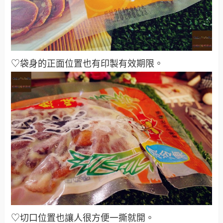
♡袋身的正面位置也有印製有效期限
。
♡切口位置也讓人很方便一撕就開
。