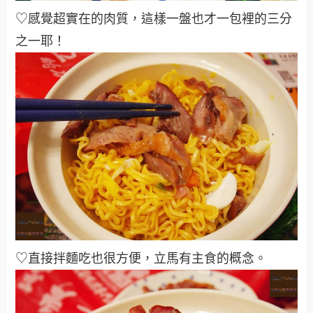
♡感覺超實在的肉質，這樣一盤也才一包裡的三分
之一耶！
♡直接拌麵吃也很方便，立馬有主食的概念
。