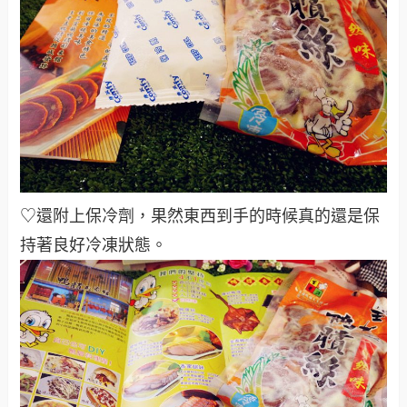
♡還附上保冷劑，果然東西到手的時候真的還是保
持著良好冷凍狀態
。