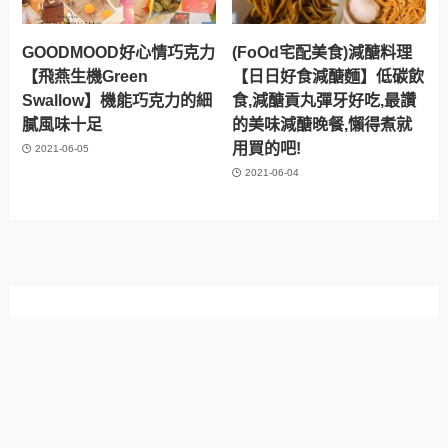
GOODMOOD好心情巧克力
(FoOd宅配美食)減醣料理
【飛燕生機Green
【日日好食減醣麵】低碳飲
Swallow】機能巧克力的細
食,減醣貢丸彈牙好吃,最讚
膩風味十足
的美味減醣晚餐,懶得煮就
用買的吧!
2021-06-05
2021-06-04