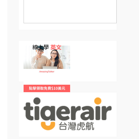
線上學
英文