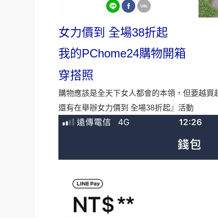
女力價到 全場38折起
我的PChome24購物開箱
穿搭照
購物應該是全天下女人都會的本領，但要越買越划
還有在舉辦女力價到 全場38折起』活動