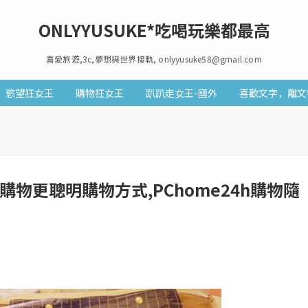
ONLYYUSUKE*吃喝玩樂都最高
喜愛旅遊,3c,夢想與世界接軌, onlyyusuke58@gmail.com
慾望狂女王
購物狂女王
趴趴走女王-國外
喜歡文字，離文
購物更聰明購物方式,PChome24h購物隨