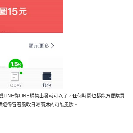
機LINE從LINE購物出發就可以了，任何時間也都能方便購買
候還得冒著風吹日曬雨淋的可能風險。