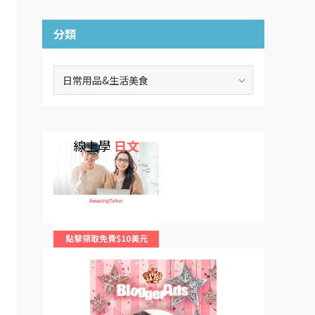
分類
分
類
線上學
日文