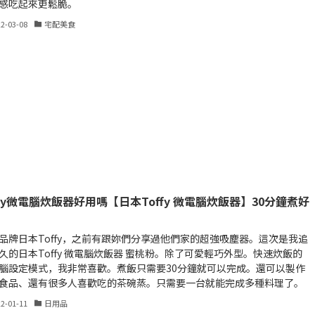
感吃起來更鬆脆。
22-03-08
宅配美食
ffy微電腦炊飯器好用嗎【日本Toffy 微電腦炊飯器】30分鐘煮好
品牌日本Toffy，之前有跟妳們分享過他們家的超強吸塵器。這次是我追
久的日本Toffy 微電腦炊飯器 蜜桃粉。除了可愛輕巧外型。快速炊飯的
腦設定模式，我非常喜歡。煮飯只需要30分鐘就可以完成。還可以製作
食品、還有很多人喜歡吃的茶碗蒸。只需要一台就能完成多種料理了。
22-01-11
日用品