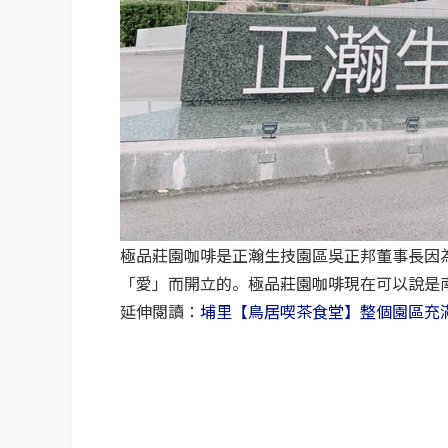
極品莊園咖啡是正瀚生技園區吳正邦董事長因
「愛」而開立的。極品莊園咖啡現在可以說是
延伸閱讀：
埔里【鳥居喫茶食堂】整個園區充滿