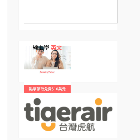
線上學
英文