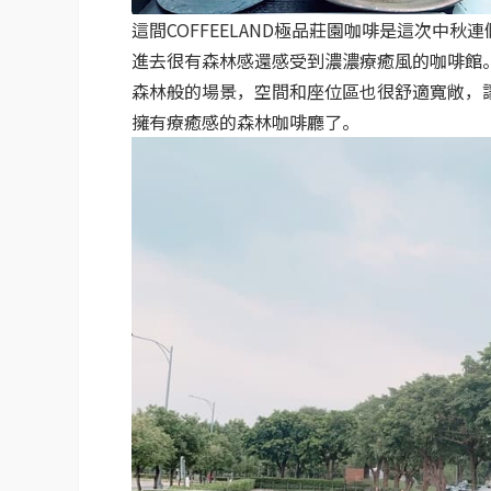
這間COFFEELAND極品莊園咖啡是這次中
進去很有森林感還感受到濃濃療癒風的咖啡館
森林般的場景，空間和座位區也很舒適寬敞，讓
擁有療癒感的森林咖啡廳了。