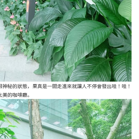
很神秘的狀態，果真是一間走進來就讓人不停會發出哇！哇！
太美的咖啡廳。