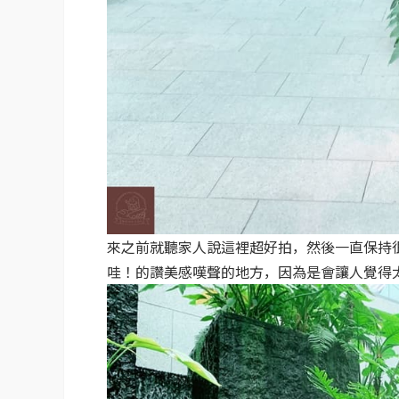
來之前就聽家人說這裡超好拍，然後一直保持
哇！的讚美感嘆聲的地方，因為是會讓人覺得