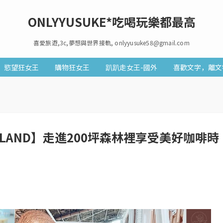
ONLYYUSUKE*吃喝玩樂都最高
喜愛旅遊,3c,夢想與世界接軌, onlyyusuke58@gmail.com
慾望狂女王
購物狂女王
趴趴走女王-國外
喜歡文字，離文
ELAND】走進200坪森林裡享受美好咖啡時