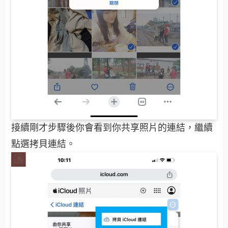
接續剛才步驟後你會看到你共享照片的連結，繼續
點選拷貝連結。