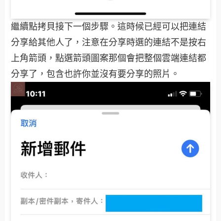
繼續點拷貝接下一個步驟。這時候已經可以把連結
分享給其他人了，注意在分享時選的連結不是按右
上角箭頭，點選箭頭圖案那個會把整個雲端連結都
分享了，包含也許你並沒有要分享的照片。