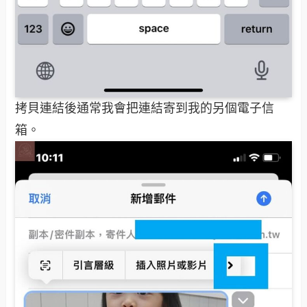
拷貝連結後通常我會把連結寄到我的另個電子信
箱。