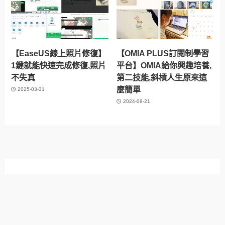
【EaseUS線上照片修復】
【OMIA PLUS訂閱制學習
1鍵就能快速完成修復,照片
平台】OMIA給你興趣培養,
不失真
第二技能,斜槓人生原來這
麼簡單
2025-03-31
2024-09-21