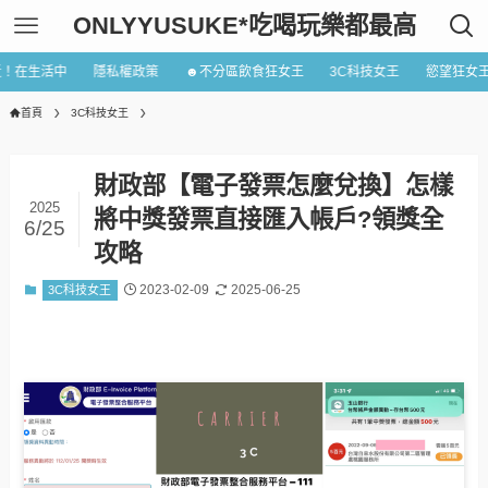
ONLYYUSUKE*吃喝玩樂都最高
近！在生活中
隱私權政策
☻不分區飲食狂女王
3C科技女王
慾望狂女
首頁
3C科技女王
財政部【電子發票怎麼兌換】怎樣
2025
將中獎發票直接匯入帳戶?領獎全
6/25
攻略
2023-02-09
2025-06-25
3C科技女王