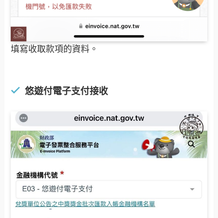
填寫收取款項的資料。
悠遊付電子支付接收