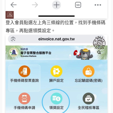
登入會員點選左上角三條線的位置，找到手機條碼
專區，再點選領獎設定。