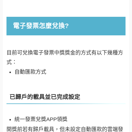
電子發票怎麼兌換?
目前可兌換電子發票中獎獎金的方式有以下幾種方
式：
自動匯款方式
已歸戶的載具並已完成設定
統一發票兌獎APP領獎
開獎前若有歸戶載具，但未設定自動匯款的雲端發