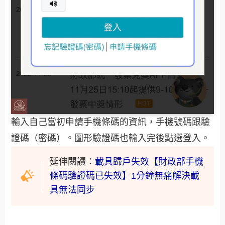
輸入自己當初申請手機條碼的資訊，手機號碼跟驗
證碼（密碼）。圖形驗證碼也輸入完後點選登入。
延伸閱讀：
載具歸戶失效【財政部手機
條碼驗證碼已失效】1分鐘無痛解決載
具無法同步