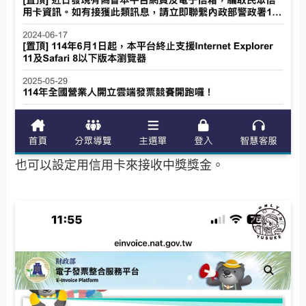
也可以設定用信用卡來接收中獎獎金。