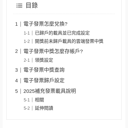
目錄
電子發票怎麼兌換?
已歸戶的載具並已完成設定
開獎前未歸戶載具的雲端發票中獎
電子發票中獎怎麼存帳戶?
領獎設定
電子發票中獎查詢
電子發票歸戶設定
2025補充發票載具說明
相關
延伸閱讀