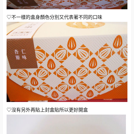
♡不一樣的盒身顏色分別又代表著不同的口味
♡沒有另外再貼上封盒貼所以更好開盒