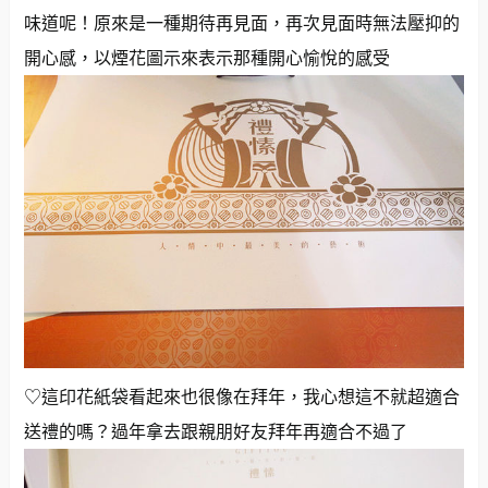
味道呢！原來是一種期待再見面，再次見面時無法壓抑的
開心感，以煙花圖示來表示那種開心愉悅的感受
♡這印花紙袋看起來也很像在拜年，我心想這不就超適合
送禮的嗎？過年拿去跟親朋好友拜年再適合不過了