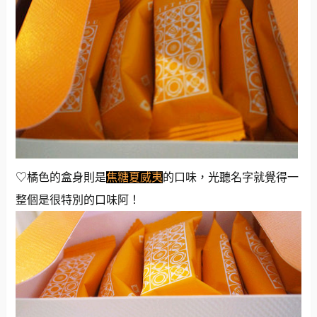
♡橘色的盒身則是
焦糖夏威夷
的口味，光聽名字就覺得一
整個是很特別的口味阿！