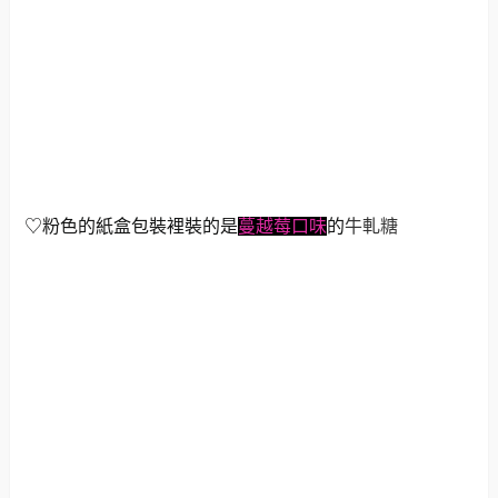
♡粉色的紙盒包裝裡裝的是
蔓越莓口味
的
牛軋糖