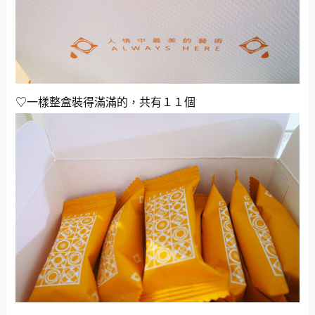
♡一樣整盒裝得滿滿的，共有１１個