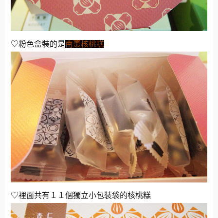
♡粉色盒裝的是
南棗核桃糕
♡裡面共有１１個獨立小包裝袋的核桃糕