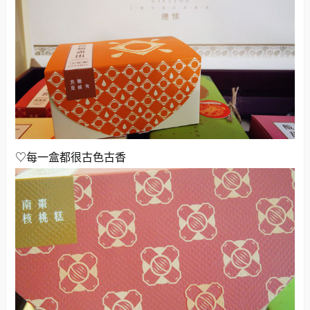
♡每一盒都很古色古香