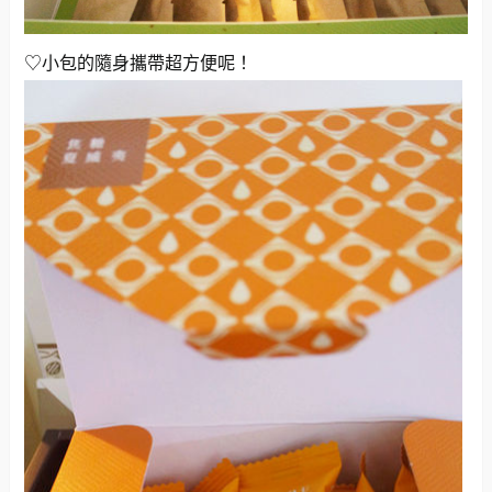
♡小包的隨身攜帶超方便呢！