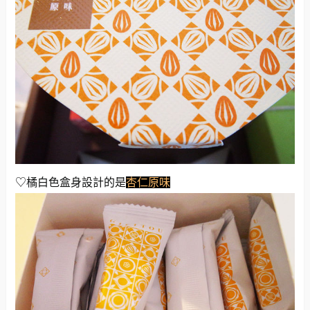
♡橘白色盒身設計的是
杏仁原味