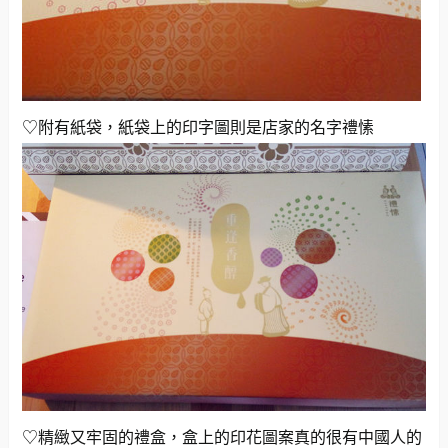
♡附有紙袋，紙袋上的印字圖則是店家的名字
禮愫
♡精緻又牢固的禮盒，盒上的印花圖案真的很有中國人的