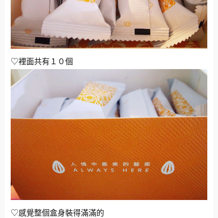
♡裡面共有１０個
♡感覺整個盒身裝得滿滿的