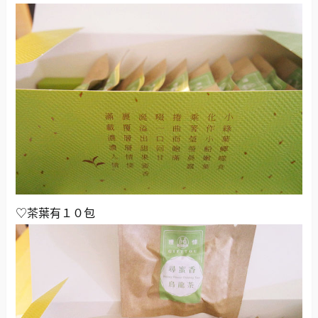
♡茶葉有１０包