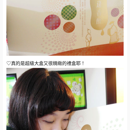
♡真的是超級大盒又很精緻的禮盒耶！