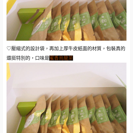
♡壓縮式的設計袋，再加上厚牛皮紙面的材質，包裝真的
還挺特別的，口味是
蜜香烏龍茶