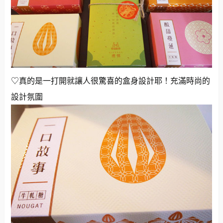
♡真的是一打開就讓人很驚喜的盒身設計耶！充滿時尚的
設計氛圍