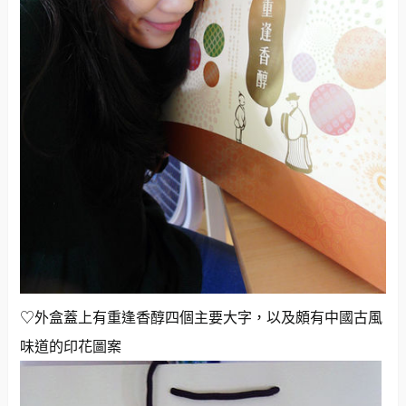
♡外盒蓋上有重逢香醇四個主要大字，以及頗有中國古風
味道的印花圖案