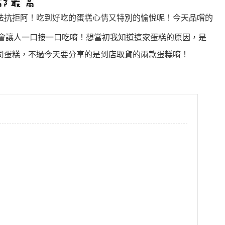
法抗拒阿！吃到好吃的蛋糕心情又特別的愉悅呢！今天品嚐的
會讓人一口接一口吃唷！想當初我知道這家蛋糕的原因，是
司蛋糕，不過今天要分享的是到店取貨的兩款蛋糕唷！