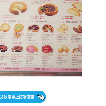
so艾波索線上訂購優惠