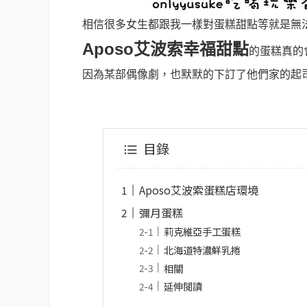
相信很多女生都跟我一樣對蛋糕甜點等就是無
Aposo艾波索幸福甜點
的蛋糕真的
因為某部偶像劇，也默默的下訂了他們家的起
目錄
Aposo艾波索蛋糕店環境
彌月蛋糕
莉克維亞手工蛋糕
北海道特濃鮮乳捲
相關
延伸閱讀