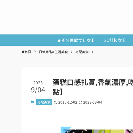
☻不分區飲食狂女王
3C科技女王
首頁
日常用品&生活美食
宅配美食
蛋糕口感扎實,香氣濃厚,
2023
9/04
點】
宅配美食
2016-12-02
2023-09-04