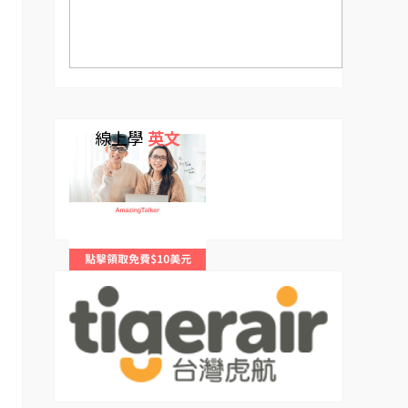
線上學
英文