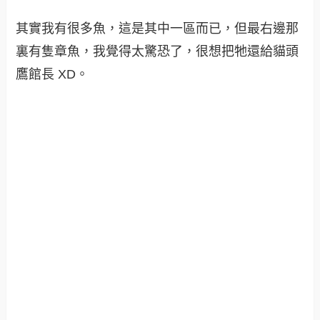
其實我有很多魚，這是其中一區而已，但最右邊那
裏有隻章魚，我覺得太驚恐了，很想把牠還給貓頭
鷹館長 XD。