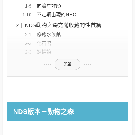
向流星許願
不定期出現的NPC
NDS動物之森充滿收藏的性質篇
療癒水族館
化石館
蝴蝶館
開啟
NDS版本－動物之森