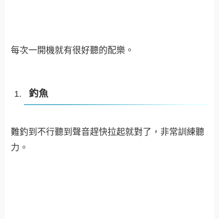
每次一開機就有很好聽的配樂。
釣魚
難釣到不行
聽到聲音趕快拉起就對了，非常訓練聽
力。