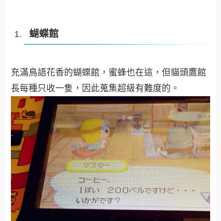
蝴蝶館
充滿鳥語花香的蝴蝶館，蜜蜂也在這，但貓頭鷹館
長每種只收一隻，因此蒐集超級有難度的。