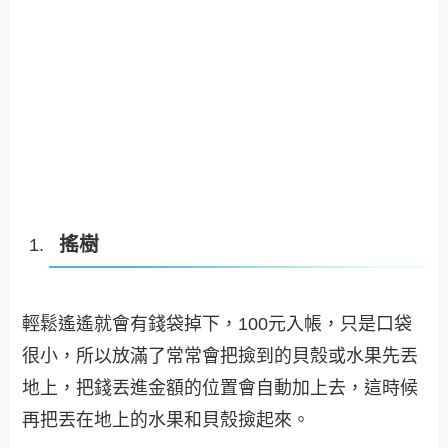
搖樹
輕鬆遙遙就會有錢袋掉下，100元入帳，只是口袋
很小，所以放滿了常常會把撿到的貝殼或水果先丟
地上，把錢丟進金額的位置會自動加上去，這時候
再把丟在地上的水果和貝殼撿起來。