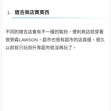
貍吉商店買東西
不同的貍吉店會有不一樣的裝扮，便利商店就穿著
很勞森LAWSON，超市也很有超市的店員樣，很久
以前就只玩到升等超市就沒再玩了。