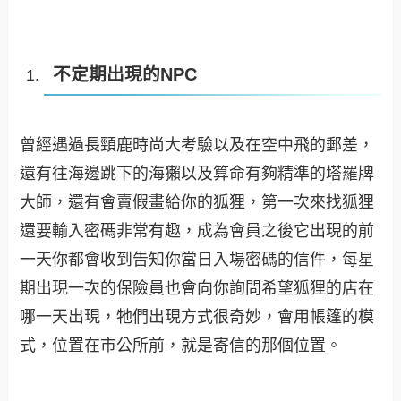
不定期出現的NPC
曾經遇過長頸鹿時尚大考驗以及在空中飛的郵差，
還有往海邊跳下的海獺以及算命有夠精準的塔羅牌
大師，還有會賣假畫給你的狐狸，第一次來找狐狸
還要輸入密碼非常有趣，成為會員之後它出現的前
一天你都會收到告知你當日入場密碼的信件，每星
期出現一次的保險員也會向你詢問希望狐狸的店在
哪一天出現，牠們出現方式很奇妙，會用帳篷的模
式，位置在市公所前，就是寄信的那個位置
。