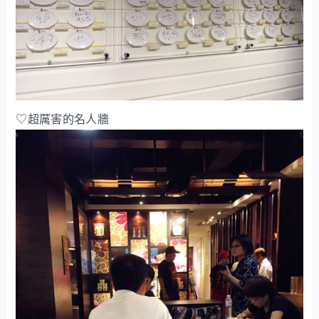
♡超厲害的名人牆