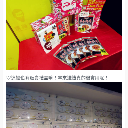
♡這裡也有販賣禮盒唷！拿來送禮真的很實用呢！