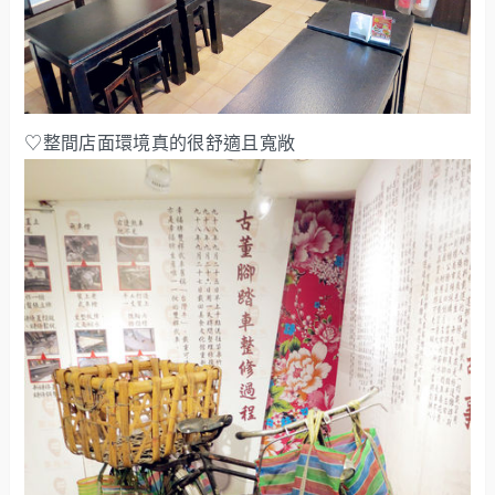
♡整間店面環境真的很舒適且寬敞