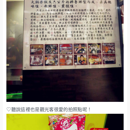
♡聽說這裡也是觀光客很愛的拍照點呢！