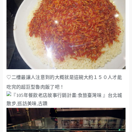
♡二樓最讓人注意到的大概就是這碗大約１５０人才能
吃完的超巨型魯肉飯了吧！