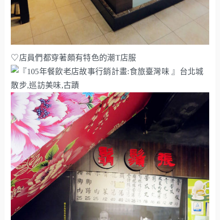
♡店員們都穿著頗有特色的潮T店服