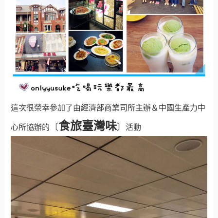
這次很榮幸參加了由經濟部商業司所主辦＆中國生產力中
食旅臺灣味
〔
〕
心所協辦的
活動