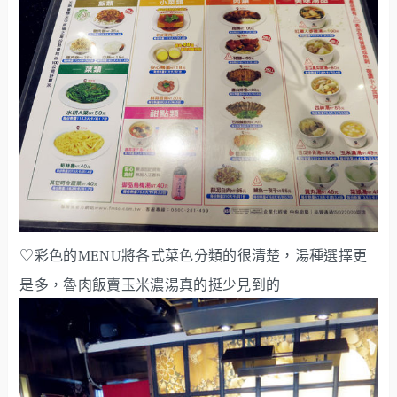
♡彩色的MENU將各式菜色分類的很清楚，湯種選擇更
是多，魯肉飯賣玉米濃湯真的挺少見到的