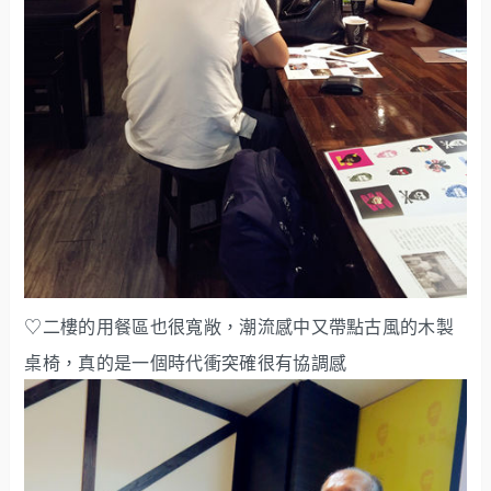
♡二樓的用餐區也很寬敞，潮流感中又帶點古風的木製
桌椅，真的是一個時代衝突確很有協調感