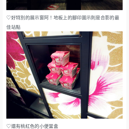
♡好特別的展示窗阿！地板上的腳印圖示則是合影的最
佳站點
♡還有桃紅色的小便當盒