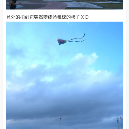
意外的拍到它突然變成熱氣球的樣子ＸＤ