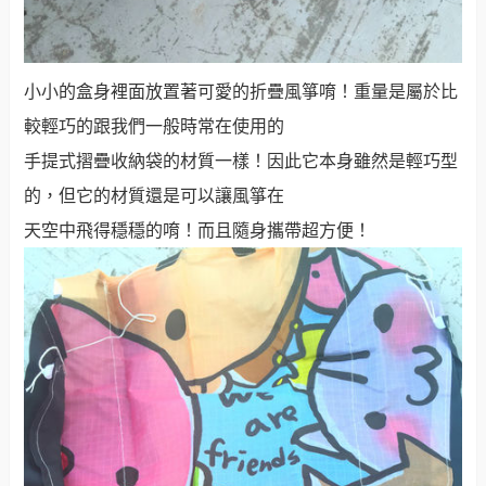
小小的盒身裡面放置著可愛的折疊風箏唷！重量是屬於比
較輕巧的跟我們一般時常在使用的
手提式摺疊收納袋的材質一樣！因此它本身雖然是輕巧型
的，但它的材質還是可以讓風箏在
天空中飛得穩穩的唷！而且隨身攜帶超方便！