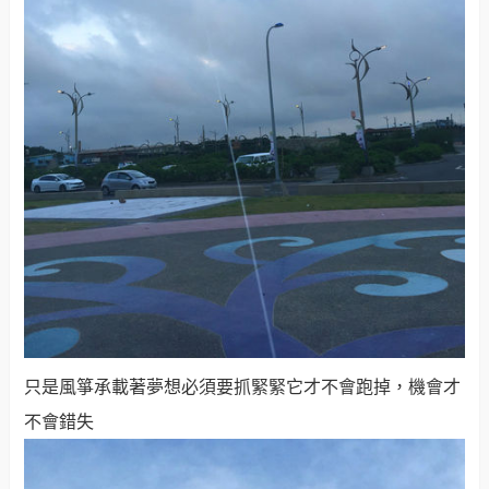
只是風箏承載著夢想必須要抓緊緊它才不會跑掉，機會才
不會錯失