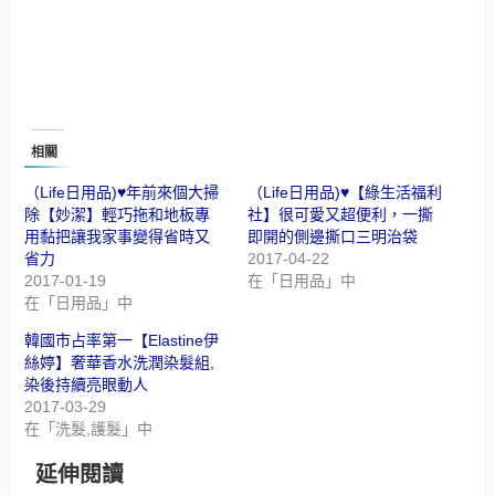
相關
（Life日用品)♥年前來個大掃
（Life日用品)♥【綠生活福利
除【妙潔】輕巧拖和地板專
社】很可愛又超便利，一撕
用黏把讓我家事變得省時又
即開的側邊撕口三明治袋
省力
2017-04-22
2017-01-19
在「日用品」中
在「日用品」中
韓國市占率第一【Elastine伊
絲婷】奢華香水洗潤染髮組,
染後持續亮眼動人
2017-03-29
在「洗髮,護髮」中
延伸閱讀