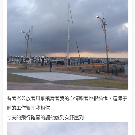
看著老公放著風箏飛舞著我的心情跟著也很愉悅，這陣子
他的工作繁忙我相信
今天的飛行確實的讓他感到有紓壓到