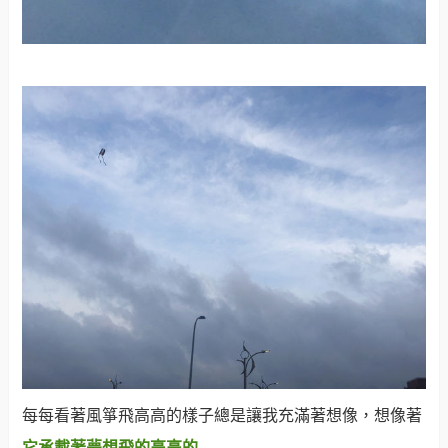
每每看著風箏飛高高的樣子總是讓我充滿著想像，想像著
它承載著夢想飛的高高的