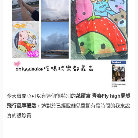
今天很開心可以有這個很特別的
萊爾富 青春Fly high夢想
飛行風箏體驗
，這對於已經脫離兒童期有段時間的我來說
真的很珍貴