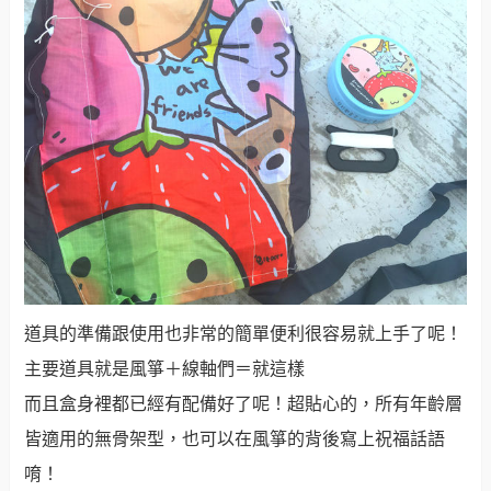
道具的準備跟使用也非常的簡單便利很容易就上手了呢！
主要道具就是風箏＋線軸們＝就這樣
而且盒身裡都已經有配備好了呢！超貼心的，所有年齡層
皆適用的無骨架型，也可以在風箏的背後寫上祝福話語
唷！