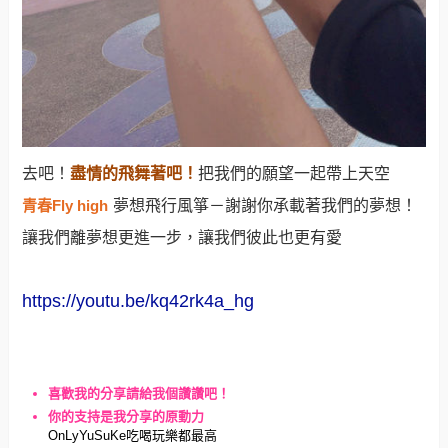
去吧！
盡情的飛舞著吧！
把我們的願望一起帶上天空
青春Fly high
夢想飛行風箏－謝謝你承載著我們的夢想！
讓我們離夢想更進一步，讓我們彼此也更有愛
https://youtu.be/kq42rk4a_hg
喜歡我的分享請給我個讚讚吧！
你的支持是我分享的原動力
OnLyYuSuKe吃喝玩樂都最高