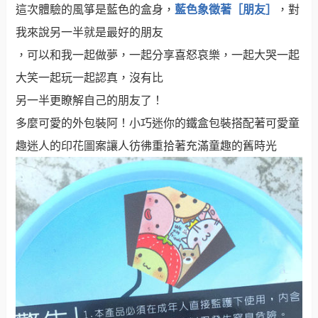
這次體驗的風箏是藍色的盒身，
藍色象徵著［朋友］
，對
我來說另一半就是最好的朋友
，可以和我一起做夢，一起分享喜怒哀樂，一起大哭一起
大笑一起玩一起認真，沒有比
另一半更瞭解自己的朋友了！
多麼可愛的外包裝阿！小巧迷你的鐵盒包裝搭配著可愛童
趣迷人的印花圖案讓人彷彿重拾著充滿童趣的舊時光