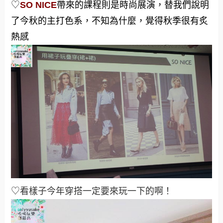
♡
SO NICE
帶來的課程則是時尚展演，替我們說明
了今秋的主打色系，不知為什麼，覺得秋季很有炙
熱感
♡看樣子今年穿搭一定要來玩一下的啊！