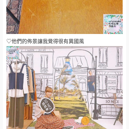
♡他們的佈景讓我覺得很有異國風