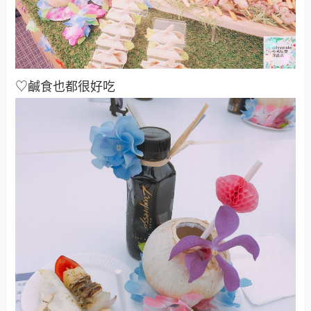
♡鹹食也都很好吃