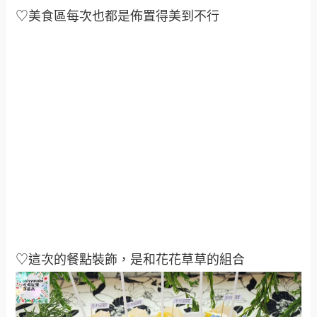
♡美食區每次也都是佈置得美到不行
♡這次的餐點裝飾，是和花花草草的組合