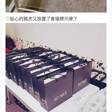
♡貼心的雅虎又放置了會場標示牌了