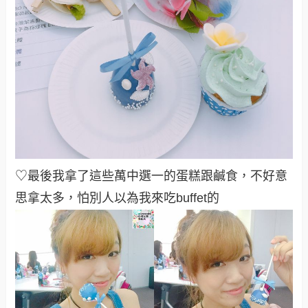
♡最後我拿了這些萬中選一的蛋糕跟鹹食，不好意
思拿太多，怕別人以為我來吃buffet的