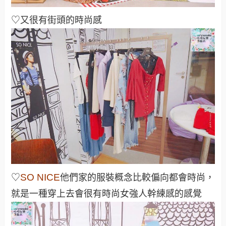
♡又很有街頭的時尚感
SO NICE
♡
他們家的服裝概念比較偏向都會時尚，
就是一種穿上去會很有時尚女強人幹練感的感覺