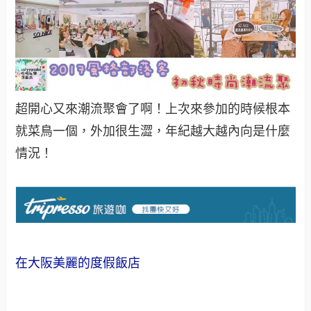
超開心又來潮流聚會了啊！上次來參加的時候根本
就菜鳥一個，外加很生澀，年紀越大越內向是什麼
情況！
在大阪美麗的度假飯店