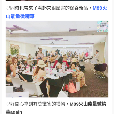
M89火
♡同時也帶來了看起來很厲害的保養新品，
山能量微精華
♡好開心拿到有獎徵答的禮物，
M89火山能量微精
華again