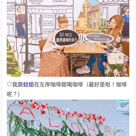
♡我跟
蚊姐
在左岸咖啡館喝咖啡（最好是啦！咖啡
呢？）