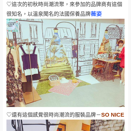
♡這次的初秋時尚潮流聚，來參加的品牌商有這個
薇姿
很知名，以溫泉聞名的法國保養品牌
SO NICE
♡還有這個感覺很時尚潮流的服裝品牌－