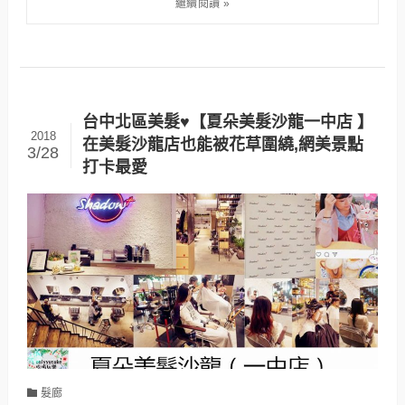
台中北區美髮♥【夏朵美髮沙龍一中店 】
2018
在美髮沙龍店也能被花草圍繞,網美景點
3/28
打卡最愛
髮廊