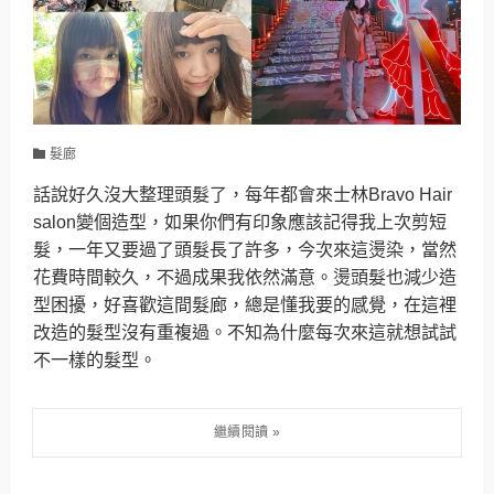
髮廊
話說好久沒大整理頭髮了，每年都會來士林Bravo Hair
salon變個造型，如果你們有印象應該記得我上次剪短
髮，一年又要過了頭髮長了許多，今次來這燙染，當然
花費時間較久，不過成果我依然滿意。燙頭髮也減少造
型困擾，好喜歡這間髮廊，總是懂我要的感覺，在這裡
改造的髮型沒有重複過。不知為什麼每次來這就想試試
不一樣的髮型。