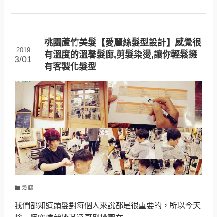
桃園蘆竹美髮【愛麗絲髮型設計】感覺很
2019
有溫度的溫馨髮廊,剪髮染燙,讓你輕鬆擁
3/01
有客製化髮型
髮廊
我們都知道頭髮對每個人來說都是很重要的，所以今天