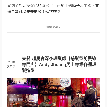
又到了想要換髮色的時候了，再加上過陣子要出國，當
然希望可以美美的囉！這次來到...
美髮-超厲害深夜理髮師【菊髮型剪燙染
2018
專門店】Andy Jhuang男士專業各種理
3/12
髮造型