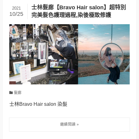
士林髮廊【Bravo Hair salon】超特別
2021
10/25
完美髮色護理過程,染後極致修護
髮廊
士林Bravo Hair salon 染髮