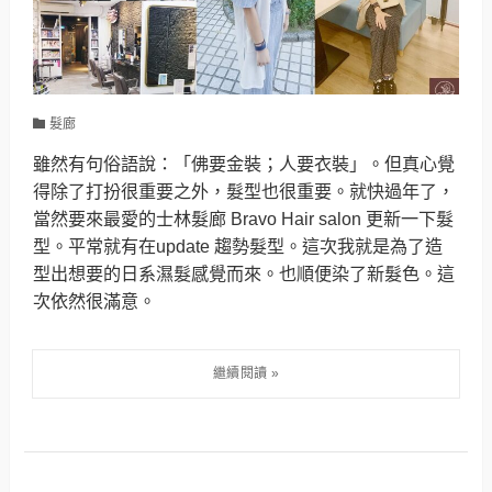
髮廊
雖然有句俗語說：「佛要金裝；人要衣裝」。但真心覺
得除了打扮很重要之外，髮型也很重要。就快過年了，
當然要來最愛的士林髮廊 Bravo Hair salon 更新一下髮
型。平常就有在update 趨勢髮型。這次我就是為了造
型出想要的日系濕髮感覺而來。也順便染了新髮色。這
次依然很滿意。