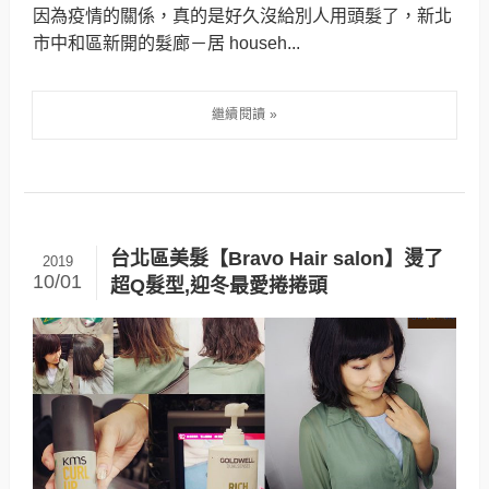
因為疫情的關係，真的是好久沒給別人用頭髮了，新北
市中和區新開的髮廊－居 househ...
台北區美髮【Bravo Hair salon】燙了
2019
10/01
超Q髮型,迎冬最愛捲捲頭