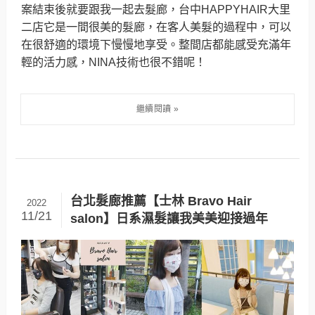
案結束後就要跟我一起去髮廊，台中HAPPYHAIR大里
二店它是一間很美的髮廊，在客人美髮的過程中，可以
在很舒適的環境下慢慢地享受。整間店都能感受充滿年
輕的活力感，NINA技術也很不錯呢！
台北髮廊推薦【士林 Bravo Hair
2022
11/21
salon】日系濕髮讓我美美迎接過年