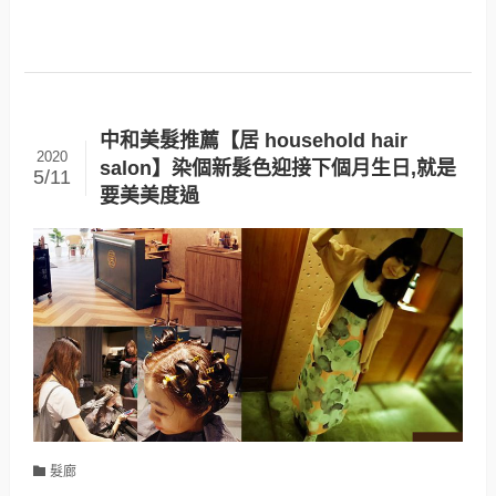
中和美髮推薦【居 household hair
2020
salon】染個新髮色迎接下個月生日,就是
5/11
要美美度過
髮廊