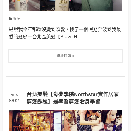
髮廊
是說我今年都還沒燙到頭髮，找了一個假期奔波到我最
愛的髮廊－台北區美髮【Bravo H...
台北美髮【肯夢學院Northstar實作居家
2019
8/02
剪髮課程】是學習剪髮貼身學習