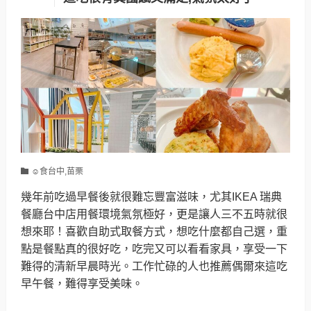
☺食台中,苗栗
幾年前吃過早餐後就很難忘豐富滋味，尤其IKEA 瑞典
餐廳台中店用餐環境氣氛極好，更是讓人三不五時就很
想來耶！喜歡自助式取餐方式，想吃什麼都自己選，重
點是餐點真的很好吃，吃完又可以看看家具，享受一下
難得的清新早晨時光。工作忙碌的人也推薦偶爾來這吃
早午餐，難得享受美味。