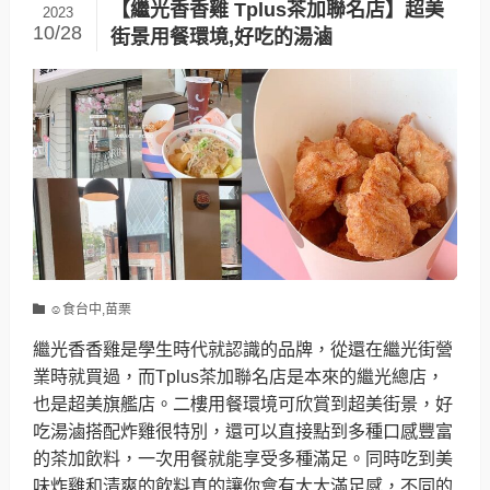
【繼光香香雞 Tplus茶加聯名店】超美
2023
10/28
街景用餐環境,好吃的湯滷
☺食台中,苗栗
繼光香香雞是學生時代就認識的品牌，從還在繼光街營
業時就買過，而Tplus茶加聯名店是本來的繼光總店，
也是超美旗艦店。二樓用餐環境可欣賞到超美街景，好
吃湯滷搭配炸雞很特別，還可以直接點到多種口感豐富
的茶加飲料，一次用餐就能享受多種滿足。同時吃到美
味炸雞和清爽的飲料真的讓你會有大大滿足感，不同的