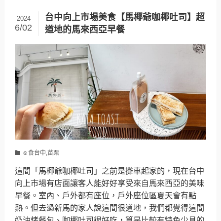
台中向上市場美食【馬椰爺咖椰吐司】超
2024
6/02
道地的馬來西亞早餐
☺食台中,苗栗
這間「馬椰爺咖椰吐司」之前是攤車起家的，現在台中
向上市場有店面讓客人能好好享受來自馬來西亞的美味
早餐。室內、戶外都有座位，戶外座位區夏天會有點
熱。但去過新馬的家人說這間很道地，我們都覺得這間
奶油烤餐包、咖椰吐司很好吃，算是比較有特色少見的