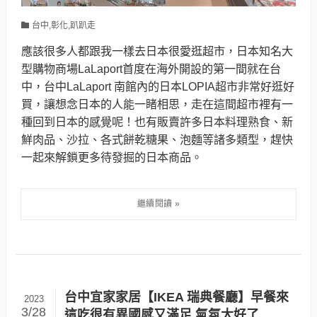
台中,彰化,趴趴走
應該很多人都跟我一樣去日本很愛逛超市，日本知名大
型購物商場LaLaport首度在海外開設的第一間就在台
中，台中LaLaport 南館內的日本LOPIA超市非常好逛好
買，讓想念日本的人能一睹相思，走在這間超市裡有一
種回到日本的感覺呢！也有販賣許多日本料理熟食、新
鮮肉品、沙拉、各式餅乾糖果、泡麵等諸多類型，趕快
一起來解鎖更多待發掘的日本商品。
台中宜家家居【IKEA 瑞典餐廳】早餐來
2023
3/28
這吃很有異國感又滿足,氣氛太好了