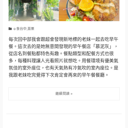
☺食台中,苗栗
每次回中部我會跟超會發現新地標的老妹一起去吃早午
餐。這次去的是她無意間發現的早午餐店「慕泥灰」，
從店名到餐點都特色有趣。餐點類型和配餐方式也很
多，每種料理讓人光看照片就想吃。用餐環境有優美氣
氛佳的室外座位，也有天氣熱有冷氣吹的室內座位。是
我跟老妹吃完覺得下次肯定會再來的早午餐餐廳。