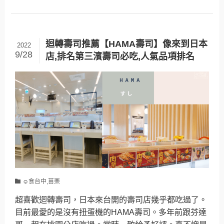
迴轉壽司推薦【HAMA壽司】像來到日本
2022
9/28
店,排名第三濱壽司必吃,人氣品項排名
☺食台中,苗栗
超喜歡迴轉壽司，日本來台開的壽司店幾乎都吃過了。
目前最愛的是沒有扭蛋機的HAMA壽司。多年前跟芬達