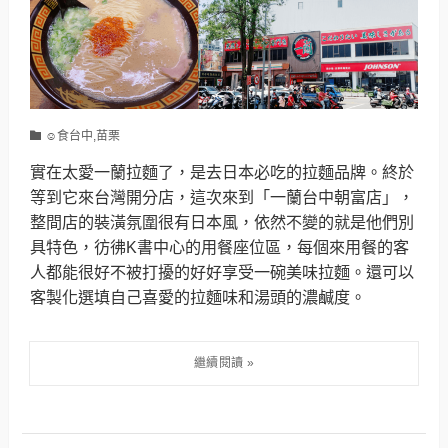
☺食台中,苗栗
實在太愛一蘭拉麵了，是去日本必吃的拉麵品牌。終於
等到它來台灣開分店，這次來到「一蘭台中朝富店」，
整間店的裝潢氛圍很有日本風，依然不變的就是他們別
具特色，彷彿K書中心的用餐座位區，每個來用餐的客
人都能很好不被打擾的好好享受一碗美味拉麵。還可以
客製化選填自己喜愛的拉麵味和湯頭的濃鹹度。