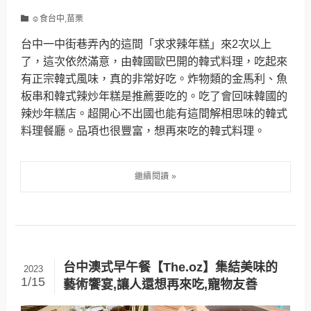
☺食台中,苗栗
台中一中街巷弄內的這間「求求辣年糕」來2次以上
了，這次依然滿意，由韓國歐巴開的韓式料理，吃起來
有正宗韓式風味，真的非常好吃。炸物類的金馬利、魚
板串和韓式辣炒年糕是推薦要吃的。吃了會回味韓國的
辣炒年糕店。超開心不出國也能有這間解相思味的韓式
料理餐廳。品項也很豐富，想再來吃的韓式料理。
台中澳式早午餐【The.oz】集結美味的
2023
1/15
藝術饗宴,讓人還想再來吃,寵物友善