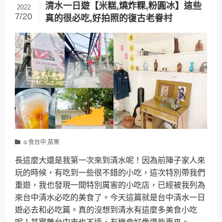
清水一日遊【米糕,燒炸粿,粉圓冰】這些
2022
7/20
真的很必吃,好拍照的復古老眷村
☺食台中,苗栗
長這麼大還是我第一次來到清水呢！因為前陣子家人來
玩的時候，有吃到一些很不錯的小吃，這次特別帶我們
重遊，我也發現一間特別厲害的小吃店，已經被我列為
來台中清水必吃的美食了。今天這篇就是台中清水一日
遊必去和必吃篇。真的沒想到清水有這麼多美食小吃
呢！其實離台中市也不遠，有機會好像還能再來。