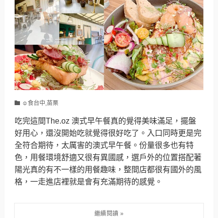
☺食台中,苗栗
吃完這間The.oz 澳式早午餐真的覺得美味滿足，擺盤
好用心，還沒開始吃就覺得很好吃了。入口同時更是完
全符合期待，太厲害的澳式早午餐。份量很多也有特
色，用餐環境舒適又很有異國感，選戶外的位置搭配著
陽光真的有不一樣的用餐趣味，整間店都很有國外的風
格，一走進店裡就是會有充滿期待的感覺。