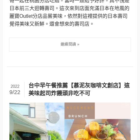
哥一起在桃園分店吃過。當時一致給予好評。真不愧是
日本前三大迴轉壽司。這次來到店面充滿日本在地風的
麗寶Outlet分店品嘗美味，依然對這裡提供的日本壽司
覺得美味又新鮮。還會想來的壽司店。
台中早午餐推薦【慕泥灰咖啡文創店】這
2022
9/22
美味起司炸饅頭非吃不可