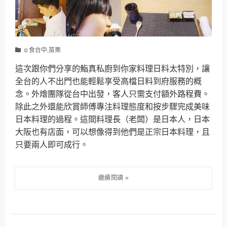
☺食台中,苗栗
這次跟你們分享的鮨真私廚到你家料理日料太特別，讓
全台的人不出門也能輕鬆享受高檔日料到府服務的概
念。外燴團隊從台中出發，客人只需支付額外路程費。
除此之外還能欣賞師傅專注料理態度和按步驟完成美味
日本料理的過程。這間料理長（老闆）是日本人，日本
大阪也有店面，可以想像得到他們是正宗日本料理，且
只要兩人即可成行。