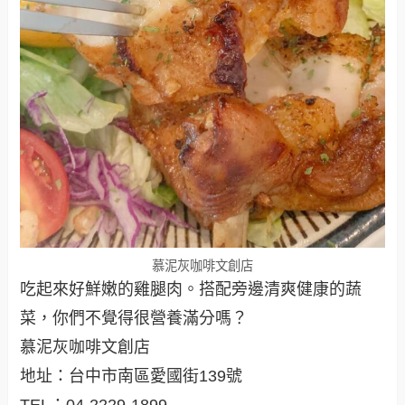
慕泥灰咖啡文創店
吃起來好鮮嫩的雞腿肉。搭配旁邊清爽健康的蔬
菜，你們不覺得很營養滿分嗎？
慕泥灰咖啡文創店
地址：台中市南區愛國街139號