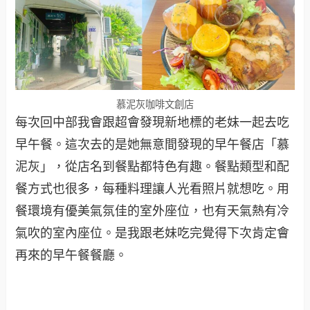
慕泥灰咖啡文創店
每次回中部我會跟超會發現新地標的老妹一起去吃
早午餐。這次去的是她無意間發現的早午餐店「慕
泥灰」，從店名到餐點都特色有趣。餐點類型和配
餐方式也很多，每種料理讓人光看照片就想吃。用
餐環境有優美氣氛佳的室外座位，也有天氣熱有冷
氣吹的室內座位。是我跟老妹吃完覺得下次肯定會
再來的早午餐餐廳。