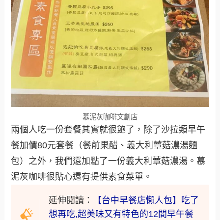
慕泥灰咖啡文創店
兩個人吃一份套餐其實就很飽了，除了沙拉類早午
餐加價80元套餐（餐前果醋、義大利蕈菇濃湯麵
包）之外，我們還加點了一份義大利蕈菇濃湯。慕
泥灰咖啡很貼心還有提供素食菜單。
延伸閱讀：
【台中早餐店懶人包】吃了
想再吃,超美味又有特色的12間早午餐