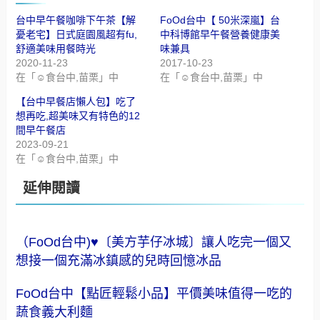
台中早午餐咖啡下午茶【解
FoOd台中【 50米深嵐】台
憂老宅】日式庭園風超有fu,
中科博館早午餐營養健康美
舒適美味用餐時光
味兼具
2020-11-23
2017-10-23
在「☺食台中,苗栗」中
在「☺食台中,苗栗」中
【台中早餐店懶人包】吃了
想再吃,超美味又有特色的12
間早午餐店
2023-09-21
在「☺食台中,苗栗」中
延伸閱讀
（FoOd台中)♥〔美方芋仔冰城〕讓人吃完一個又
想接一個充滿冰鎮感的兒時回憶冰品
FoOd台中【點匠輕鬆小品】平價美味值得一吃的
蔬食義大利麵