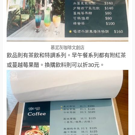
慕泥灰咖啡文創店
飲品則有茶飲和特調系列。早午餐系列都有附紅茶
或蔓越莓果醋。換購飲料則可以折30元。