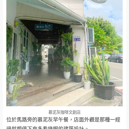
慕泥灰咖啡文創店
位於馬路旁的慕泥灰早午餐，店面外觀是那種一經
過就想停下來多看幾眼的建築設計。