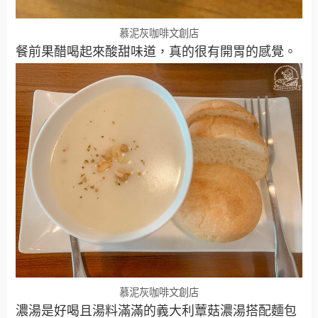
慕泥灰咖啡文創店
餐前果醋喝起來酸甜味道，真的很有開胃的感覺。
慕泥灰咖啡文創店
濃湯是好喝且湯料滿滿的義大利蕈菇濃湯搭配麵包