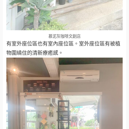
慕泥灰咖啡文創店
有室外座位區也有室內座位區。室外座位區有被植
物圍繞住的清新療癒感。