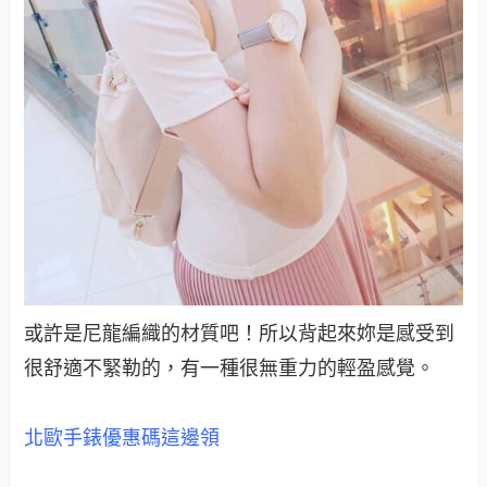
或許是尼龍編織的材質吧！所以背起來妳是感受到
很舒適不緊勒的，有一種很無重力的輕盈感覺。
北歐手錶
優惠碼這邊領