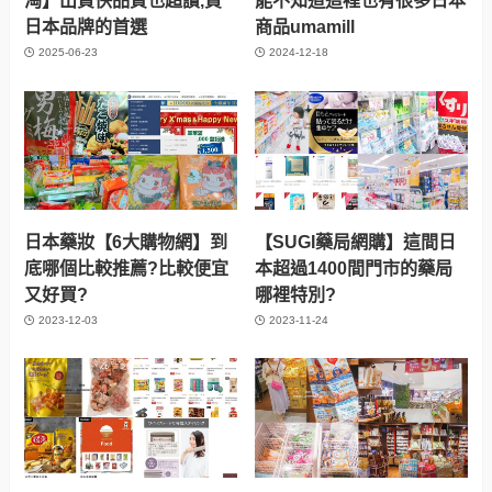
日本品牌的首選
商品umamill
2025-06-23
2024-12-18
日本藥妝【6大購物網】到
【SUGI藥局網購】這間日
底哪個比較推薦?比較便宜
本超過1400間門市的藥局
又好買?
哪裡特別?
2023-12-03
2023-11-24