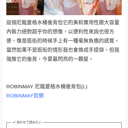
這個尼龍菱格水桶後背包它的美和實用性跟大容量
內裝力絕對超乎你的想像，以便利性來說也很方
便，像是逛街的時候手上有一種毫無負擔的感覺，
當然如果不是逛街的情形我也會換成手提袋，但我
強推它的後背，今夏最閃亮的一顆星。
ROBINMAY 尼龍菱格水桶後背包(L)
ROBINMAY官網
あわせて読みたい