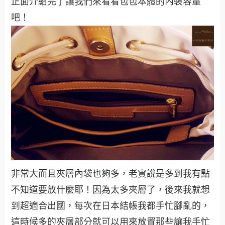
正面介紹完了讓我們來看看包包本體的內裝容量
吧！
非常大而且夾層內袋也夠多，老實說是多到我有點
不知道要放什麼耶！因為太多夾層了，後來我就想
到超適合出國，每次在日本結帳我都手忙腳亂的，
這時候多的夾層部分就可以用來放置那些讓我手忙