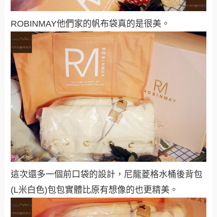
ROBINMAY他們家的帆布袋真的是很美。
這次還多一個前口袋的設計，尼龍菱格水桶後背包
(L米白色)包包實體比原有想像的也更精美。