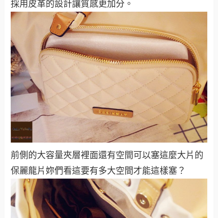
採用皮革的設計讓質感更加分。
前側的大容量夾層裡面還有空間可以塞這麼大片的
保麗龍片妳們看這要有多大空間才能這樣塞？