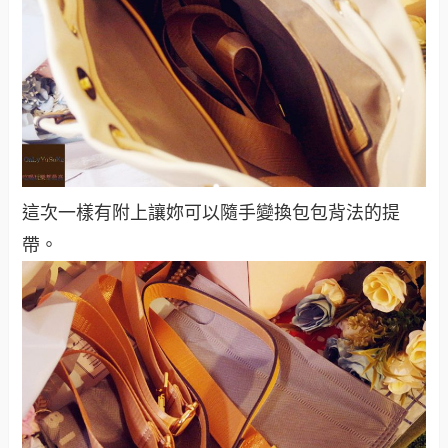
這次一樣有附上讓妳可以隨手變換包包背法的提
帶。