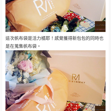
這次帆布袋是活力橘耶！感覺獲得新包包的同時也
是在蒐集帆布袋。