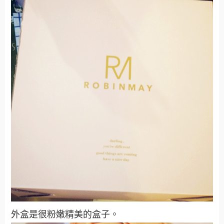
外盒是很粉嫩精美的盒子。