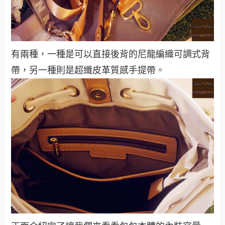
有兩種，一種是可以直接後背的尼龍編織可調式背
帶，另一種則是超纖皮革質感手提帶。