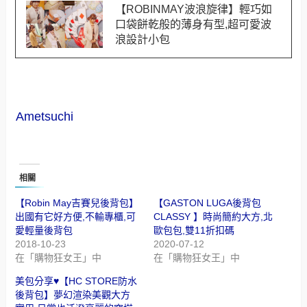
【ROBINMAY波浪旋律】輕巧如
口袋餅乾般的薄身有型,超可愛波
浪設計小包
Ametsuchi
相關
【Robin May吉賽兒後背包】
【GASTON LUGA後背包
出國有它好方便,不輸專櫃,可
CLASSY 】時尚簡約大方,北
愛輕量後背包
歐包包,雙11折扣碼
2018-10-23
2020-07-12
在「購物狂女王」中
在「購物狂女王」中
美包分享♥【HC STORE防水
後背包】夢幻渲染美觀大方