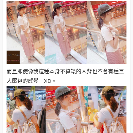
而且即使像我這種本身不算矮的人背也不會有種巨
人壓包的感覺 XD。