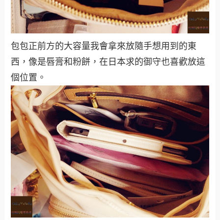
包包正前方的大容量我會拿來放隨手想用到的東
西，像是唇膏和粉餅，在日本求的御守也喜歡放這
個位置。