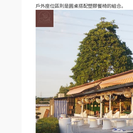
戶外座位區則是圓桌搭配塑膠餐椅的組合。