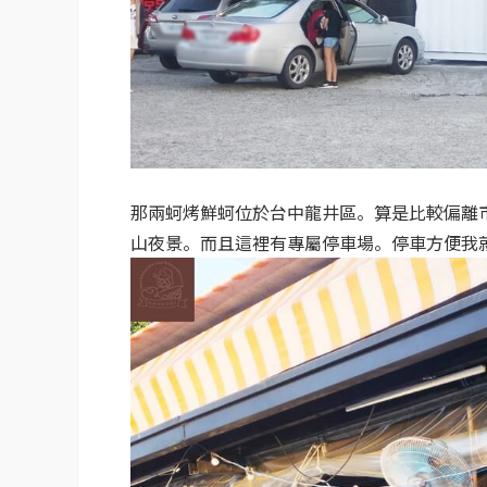
那兩蚵烤鮮蚵位於台中龍井區。算是比較偏離
山夜景。而且這裡有專屬停車場。停車方便我