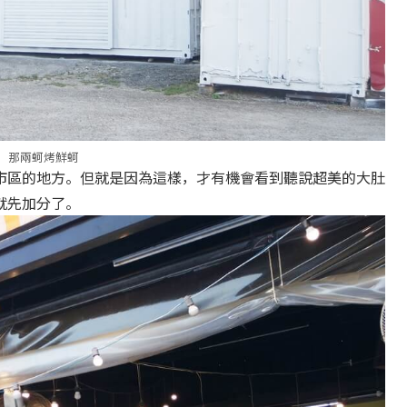
那兩蚵烤鮮蚵
市區的地方。但就是因為這樣，才有機會看到聽說超美的大肚
就先加分了。