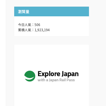
瀏覽量
今日人氣：506
累積人氣：1,923,194