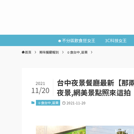
☻不分區飲食狂女王
3C科技女王
首頁
美味餐廳報到
☺食台中,苗栗
台中夜景餐廳最新【那兩
2021
11/20
夜景,網美景點照來這拍
☺食台中,苗栗
2021-11-20