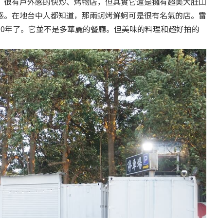
，很有戶外感的快炒、烤物店，但其實它還是擁有超美大肚山
感。在地台中人都知道，那兩蚵烤鮮蚵可是很有名氣的店。雷
10年了。它並不是多華麗的餐廳。但美味的料理和超好拍的