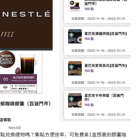
Nestlé
可以集點兌換禮物嗎？集點方便效率，可免費拿1盒想要的膠囊咖