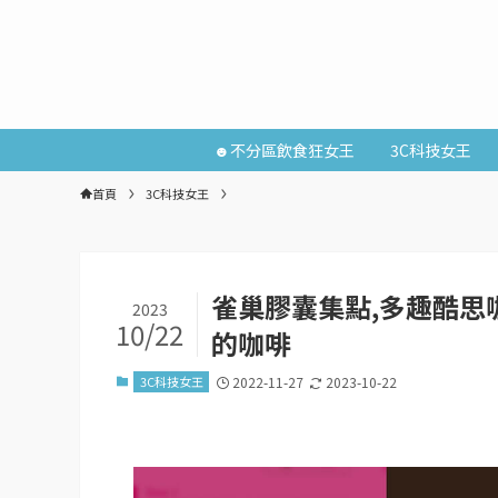
☻不分區飲食狂女王
3C科技女王
首頁
3C科技女王
雀巢膠囊集點,多趣酷思咖
2023
10/22
的咖啡
3C科技女王
2022-11-27
2023-10-22