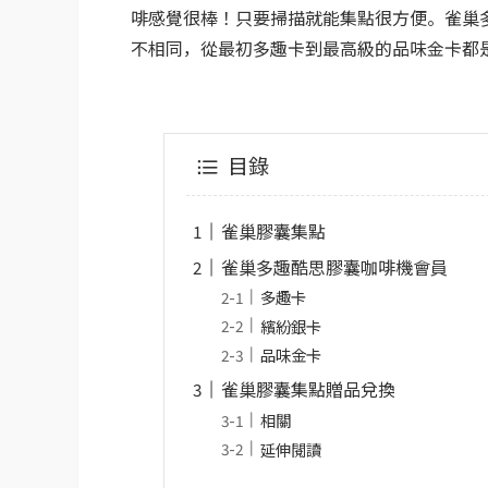
啡感覺很棒！只要掃描就能集點很方便。雀巢
不相同，從最初多趣卡到最高級的品味金卡都
目錄
雀巢膠囊集點
雀巢多趣酷思膠囊咖啡機會員
多趣卡
繽紛銀卡
品味金卡
雀巢膠囊集點贈品兌換
相關
延伸閱讀