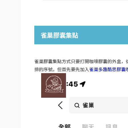
雀巢膠囊集點
雀巢膠囊集點方式只要打開咖啡膠囊的外盒，從
排的序號。但首先要先加入
雀巢多趣酷思膠囊咖啡