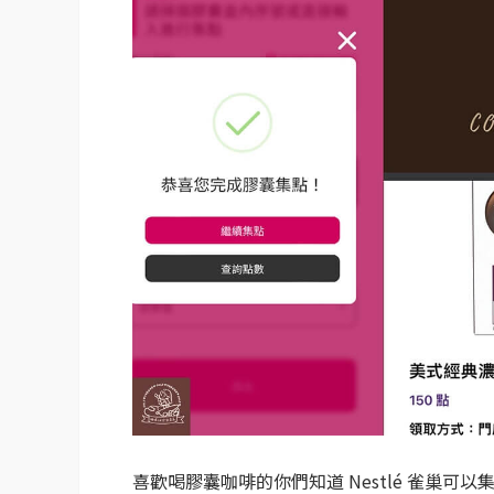
喜歡喝膠囊咖啡的你們知道 Nestlé 雀巢