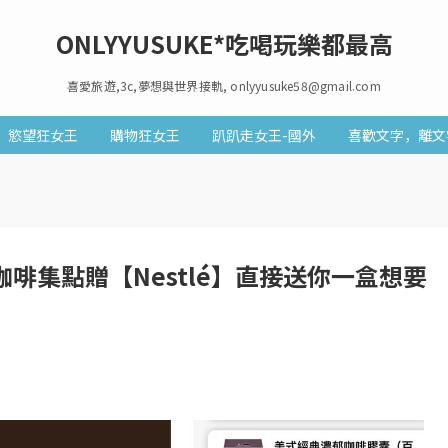
ONLYYUSUKE*吃喝玩樂都最高
喜愛旅遊,3c,夢想與世界接軌, onlyyusuke58@gmail.com
慾望狂女王
購物狂女王
趴趴走女王-國外
喜歡文字，離文
啡集點贈【Nestlé】直接送你一盒想要