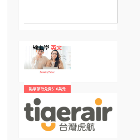
線上學
英文