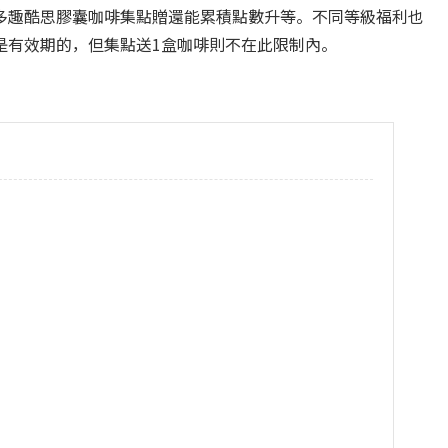
多趣酷思膠囊咖啡集點贈還能累積點數升等。不同等級福利也
是有效期的，但集點送1盒咖啡則不在此限制內。