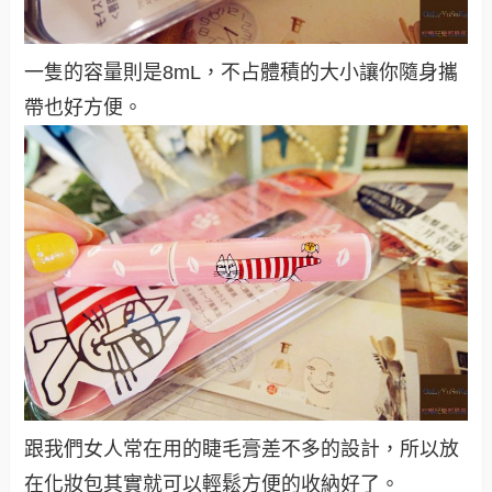
一隻的容量則是8mL，不占體積的大小讓你隨身攜
帶也好方便。
跟我們女人常在用的睫毛膏差不多的設計，所以放
在化妝包其實就可以輕鬆方便的收納好了。