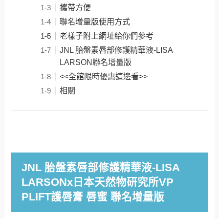
攜帶方便
聯名增量版使用方式
老樣子附上網址給你們參考
JNL 胎盤素唇部修護精華液-LISA
LARSON聯名增量版
<<全館限時優惠這邊看>>
相關
JNL 胎盤素唇部修護精華液-LISA
LARSONx日本天然物研究所VP
PLIFT護唇膏 唇蜜 聯名增量版