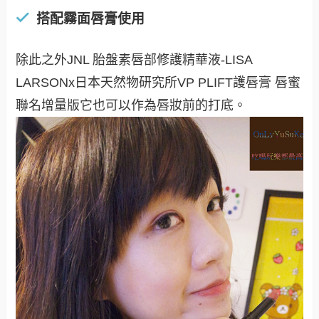
搭配霧面唇膏使用
除此之外JNL 胎盤素唇部修護精華液-LISA
LARSONx日本天然物研究所VP PLIFT護唇膏 唇蜜
聯名增量版它也可以作為唇妝前的打底。