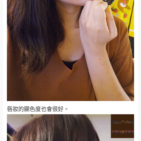
唇妝的顯色度也會很好。