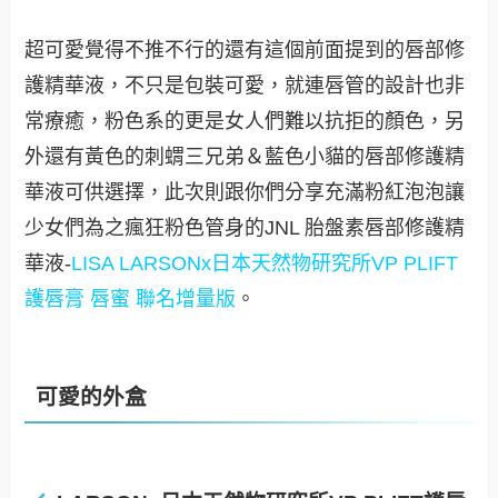
超可愛覺得不推不行的還有這個前面提到的唇部修
護精華液，不只是包裝可愛，就連唇管的設計也非
常療癒，粉色系的更是女人們難以抗拒的顏色，另
外還有黃色的刺蝟三兄弟＆藍色小貓的唇部修護精
華液可供選擇，此次則跟你們分享充滿粉紅泡泡讓
少女們為之瘋狂粉色管身的JNL 胎盤素唇部修護精
華液-
LISA LARSONx日本天然物研究所VP PLIFT
護唇膏 唇蜜 聯名增量版
。
可愛的外盒