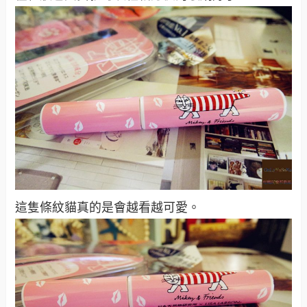
這隻條紋貓真的是會越看越可愛。