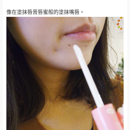
像在塗抹唇膏唇蜜般的塗抹嘴唇。