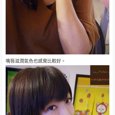
嘴唇滋潤氣色也感覺比較好。