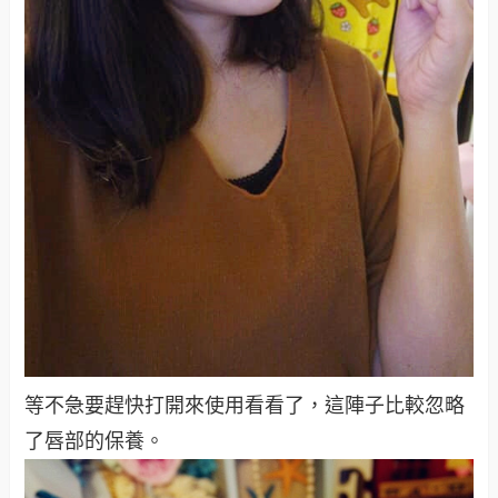
等不急要趕快打開來使用看看了，這陣子比較忽略
了唇部的保養。