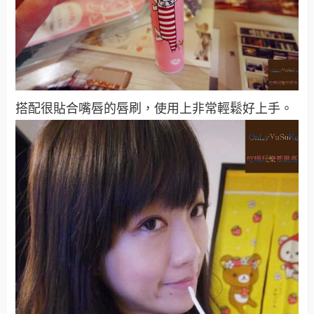
搭配很貼合嘴唇的唇刷，使用上非常輕鬆好上手。