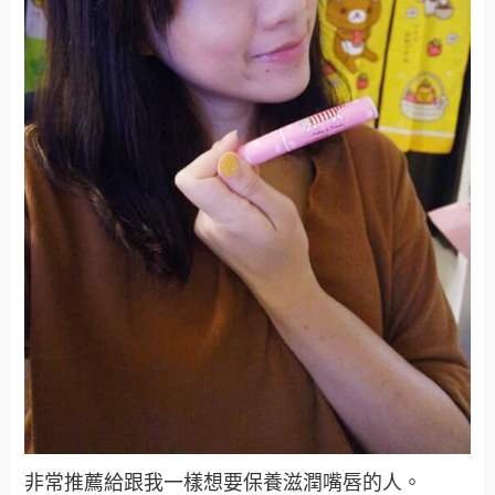
非常推薦給跟我一樣想要保養滋潤嘴唇的人。