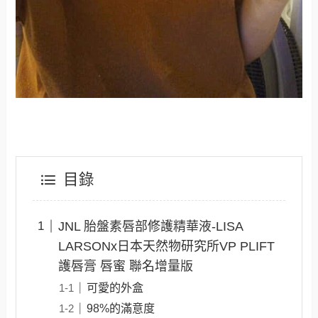
目錄
JNL 胎盤素唇部修護精華液-LISA
LARSONx日本天然物研究所VP PLIFT
護唇膏 唇蜜 聯名增量版
可愛的外盒
98%的滿意度