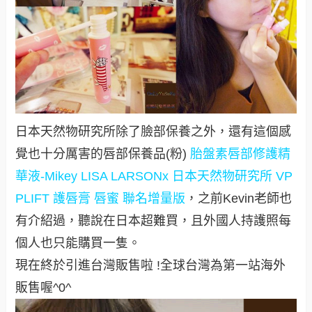
日本天然物研究所除了臉部保養之外，還有這個感
覺也十分厲害的唇部保養品(粉)
胎盤素唇部修護精
華液-Mikey LISA LARSONx 日本天然物研究所 VP
PLIFT 護唇膏 唇蜜 聯名增量版
，之前Kevin老師也
有介紹過，聽說在日本超難買，且外國人持護照每
個人也只能購買一隻。
現在終於引進台灣販售啦 !全球台灣為第一站海外
販售喔^0^