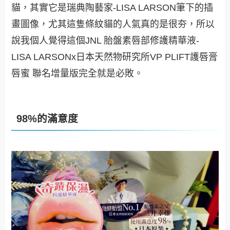
貓，其實它是瑞典陶藝家-LISA LARSON筆下的插
畫圖像，尤其這隻條紋貓的人氣真的是很夯，所以
說我個人覺得這個JNL 胎盤素唇部修護精華液-
LISA LARSONx日本天然物研究所VP PLIFT護唇膏
唇蜜 聯名增量版完全就是必敗。
98%的滿意度