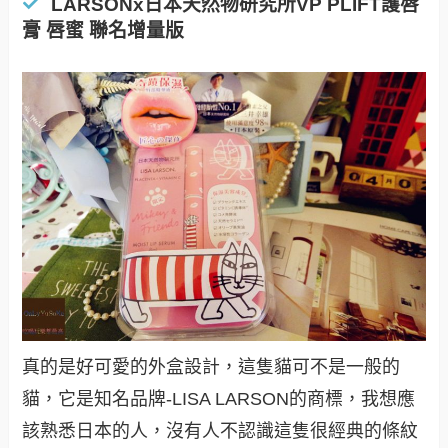
LARSONx日本天然物研究所VP PLIFT護唇
膏 唇蜜 聯名增量版
真的是好可愛的外盒設計，這隻貓可不是一般的
貓，它是知名品牌-LISA LARSON的商標，我想應
該熟悉日本的人，沒有人不認識這隻很經典的條紋