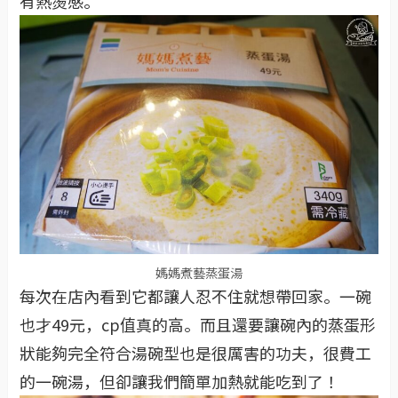
有熱燙感。
媽媽煮藝蒸蛋湯
每次在店內看到它都讓人忍不住就想帶回家。一碗
也才49元，cp值真的高。而且還要讓碗內的蒸蛋形
狀能夠完全符合湯碗型也是很厲害的功夫，很費工
的一碗湯，但卻讓我們簡單加熱就能吃到了！