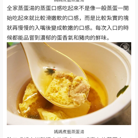
全家蒸蛋湯的蒸蛋口感吃起來不是像一般蒸蛋一開
始吃起來就比較滑嫩軟的口感，而是比較紮實的塊
狀再慢慢的入嘴後變成軟嫩的口感。每次入口的時
候都能品嘗到濃郁的蛋香氣和豬肉的鮮味。
媽媽煮藝蒸蛋湯