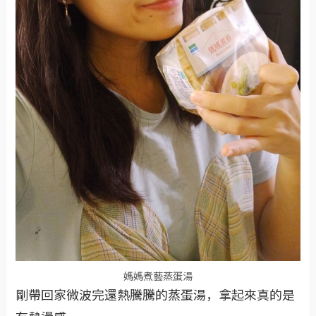
媽媽煮藝蒸蛋湯
剛帶回家微波完還熱騰騰的蒸蛋湯，拿起來真的是