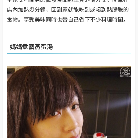
店內加熱幾分鐘，回到家就能吃到或喝到熱騰騰的
食物。享受美味同時也替自己省下不少料理時間。
媽媽煮藝蒸蛋湯