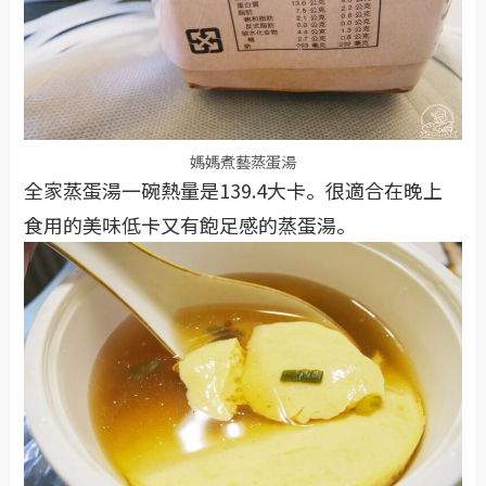
媽媽煮藝蒸蛋湯
全家蒸蛋湯一碗熱量是139.4大卡。很適合在晚上
食用的美味低卡又有飽足感的蒸蛋湯。