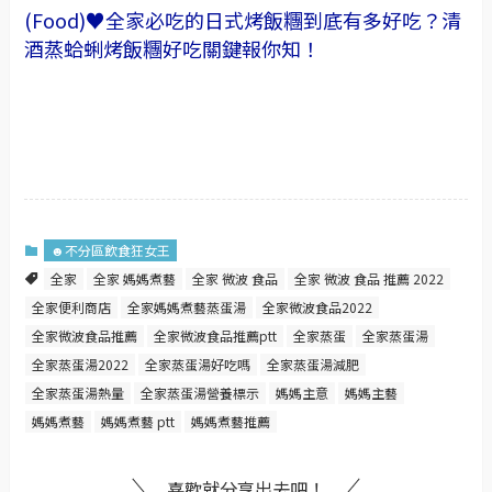
(Food)♥全家必吃的日式烤飯糰到底有多好吃？清
酒蒸蛤蜊烤飯糰好吃關鍵報你知！
☻不分區飲食狂女王
全家
全家 媽媽煮藝
全家 微波 食品
全家 微波 食品 推薦 2022
全家便利商店
全家媽媽煮藝蒸蛋湯
全家微波食品2022
全家微波食品推薦
全家微波食品推薦ptt
全家蒸蛋
全家蒸蛋湯
全家蒸蛋湯2022
全家蒸蛋湯好吃嗎
全家蒸蛋湯減肥
全家蒸蛋湯熱量
全家蒸蛋湯營養標示
媽媽主意
媽媽主藝
媽媽煮藝
媽媽煮藝 ptt
媽媽煮藝推薦
喜歡就分享出去吧！