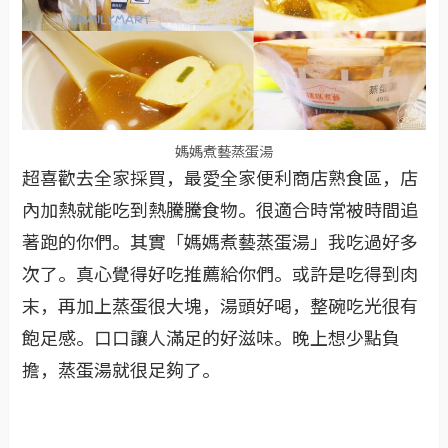
媽媽煮藝蒸蛋湯
超喜歡去全家採買，最愛全家便利商店熟食區，店
內加熱就能吃到熱騰騰食物。很適合時常被時間追
著跑的你們。其實「媽媽煮藝蒸蛋湯」我吃過好多
次了。真心覺得好吃推薦給你們。或許是吃得到肉
末，再加上蒸蛋很大塊，湯頭好喝，整碗吃光很有
飽足感。口口讓人滿足的好滋味。晚上想少點負
擔，蒸蛋湯就很足夠了。