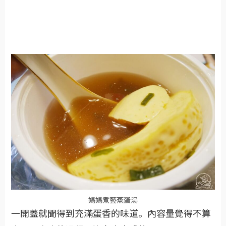
媽媽煮藝蒸蛋湯
一開蓋就聞得到充滿蛋香的味道。內容量覺得不算