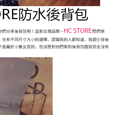
HC STORE
他
你們分享後背包吧！這家台灣品牌－
們家
，也有不同尺寸大小的選擇，認識我的人都知道，我超少背後
不是屬於小隻女型的，但沒想到他們家的後背包跟我完全沒有