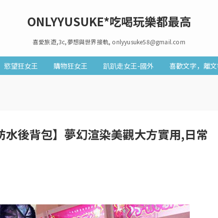
ONLYYUSUKE*吃喝玩樂都最高
喜愛旅遊,3c,夢想與世界接軌, onlyyusuke58@gmail.com
慾望狂女王
購物狂女王
趴趴走女王-國外
喜歡文字，離文
RE防水後背包】夢幻渲染美觀大方實用,日常