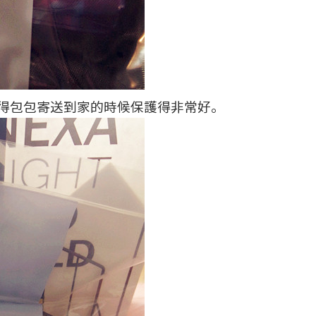
得包包寄送到家的時候保護得非常好
。