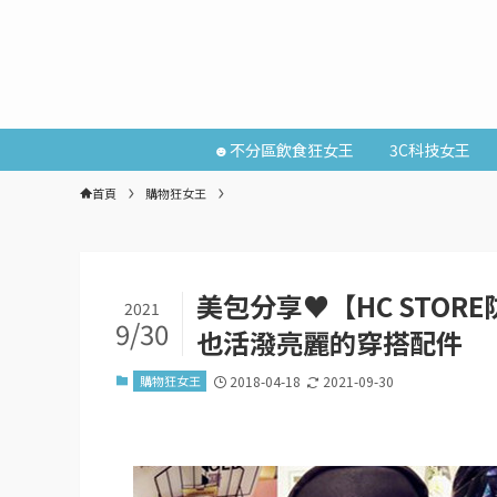
☻不分區飲食狂女王
3C科技女王
首頁
購物狂女王
美包分享♥【HC STO
2021
9/30
也活潑亮麗的穿搭配件
購物狂女王
2018-04-18
2021-09-30