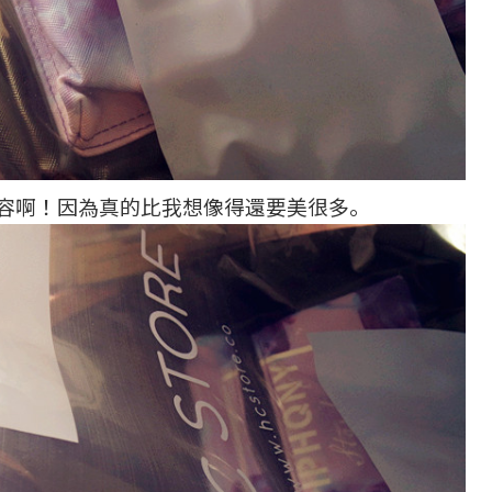
容啊！因為真的比我想像得還要美很多。