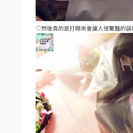
♡然後真的是打開來會讓人很驚豔的袋