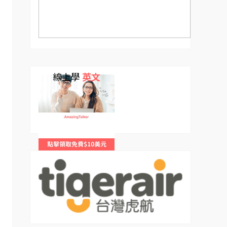
線上學
英文