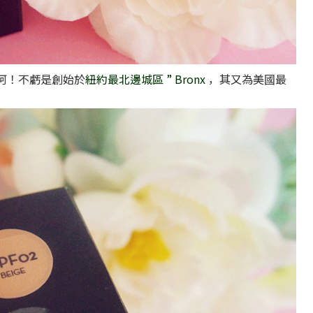
風阿！不虧是創始於
紐約最北邊城區 ” Bronx
，其又為美國最