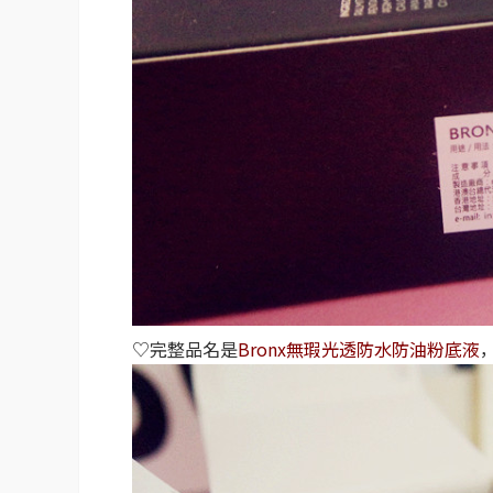
♡完整品名是
Bronx無瑕光透防水防油粉底液