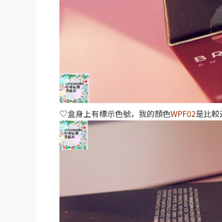
♡盒身上有標示色號，我的顏色
WPF02
是比較