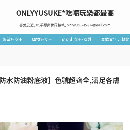
ONLYYUSUKE*吃喝玩樂都最高
喜愛旅遊,3c,夢想與世界接軌, onlyyusuke58@gmail.com
慾望狂女王
購物狂女王
趴趴走女王-國外
喜歡文字，離文
無瑕光透防水防油粉底液】色號超齊全,滿足各膚