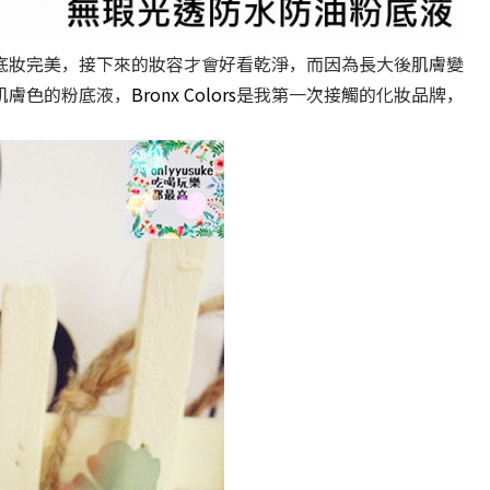
底妝完美，接下來的妝容才會好看乾淨，而因為長大後肌膚變
肌膚色的粉底液，
Bronx Colors
是我第一次接觸的化妝品牌，