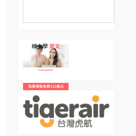
線上學
英文