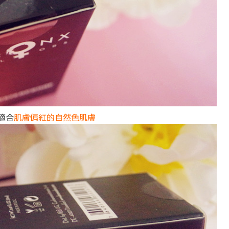
適合
肌膚偏紅的自然色肌膚