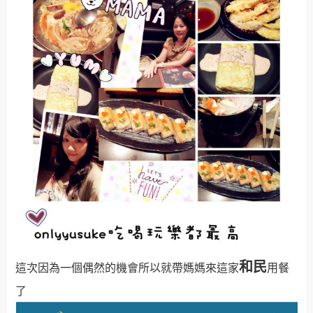
和民
這次因為一個偶然的機會所以就帶媽媽來這家
用餐
了