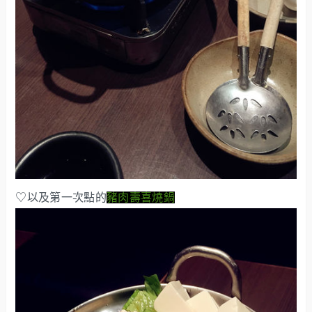
♡以及第一次點的
豬肉壽喜燒鍋