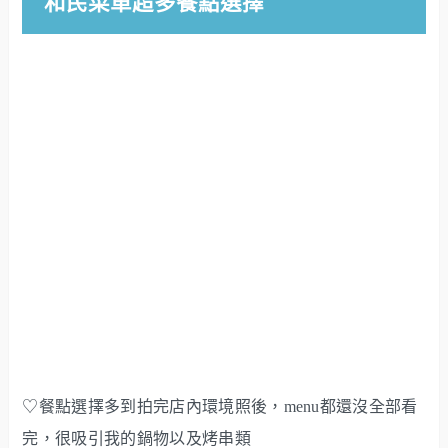
和民菜單超多餐點選擇
♡餐點選擇多到拍完店內環境照後，menu都還沒全部看
完，很吸引我的鍋物以及烤串類