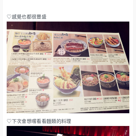
♡感覺也都很豐盛
♡下次會想嚐看看麵類的料理