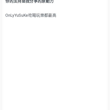
你的支持是我分享的原動力
OnLyYuSuKe吃喝玩樂都最高