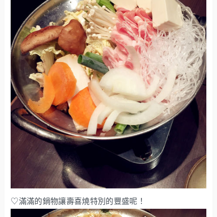
♡滿滿的鍋物讓壽喜燒特別的豐盛呢！