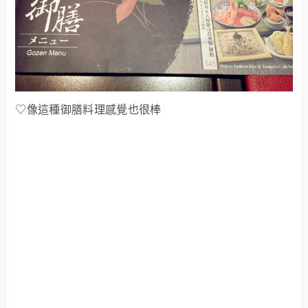
♡像這種御膳料理感覺也很棒