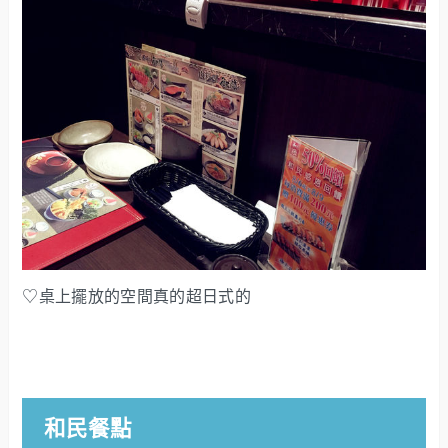
♡桌上擺放的空間真的超日式的
和民餐點