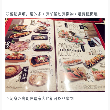
♡餐點選項非常的多，有前菜也有揚物，還有鐵板燒
♡刺身＆壽司在這家店也都可以品嚐到