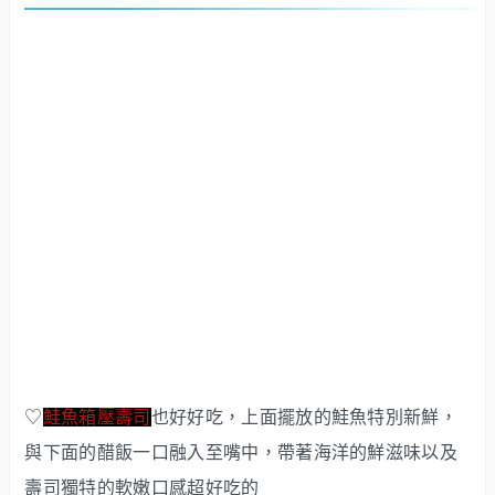
♡
鮭魚箱壓壽司
也好好吃，上面擺放的鮭魚特別新鮮，
與下面的醋飯一口融入至嘴中，帶著海洋的鮮滋味以及
壽司獨特的軟嫩口感超好吃的