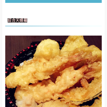
綜合天婦羅