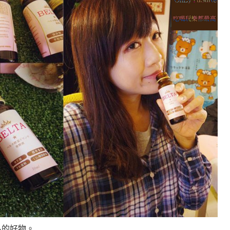
名的好物
。