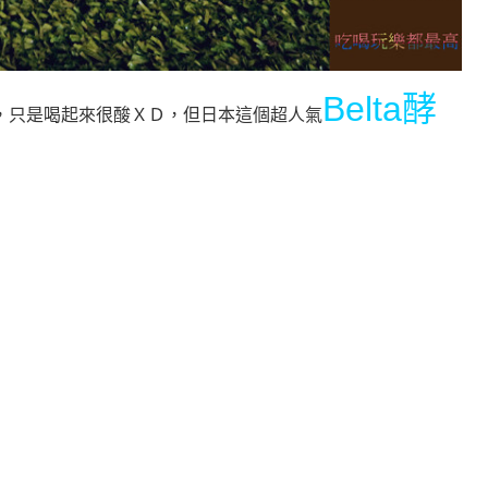
Belta
酵
，只是喝起來很酸ＸＤ，但日本這個超人氣