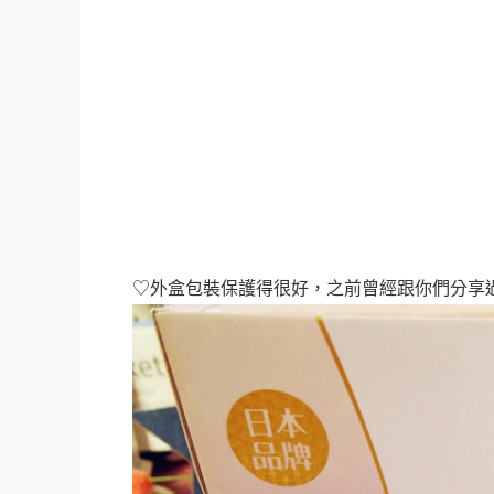
♡外盒包裝保護得很好，之前曾經跟你們分享過