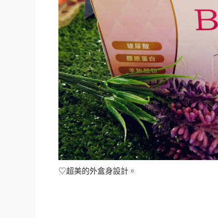
♡超美的外盒身設計。