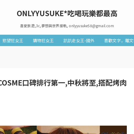
ONLYYUSUKE*吃喝玩樂都最高
喜愛旅遊,3c,夢想與世界接軌, onlyyusuke58@gmail.com
慾望狂女王
購物狂女王
趴趴走女王-國外
喜歡文字，離文
COSME口碑排行第一,中秋將至,搭配烤肉