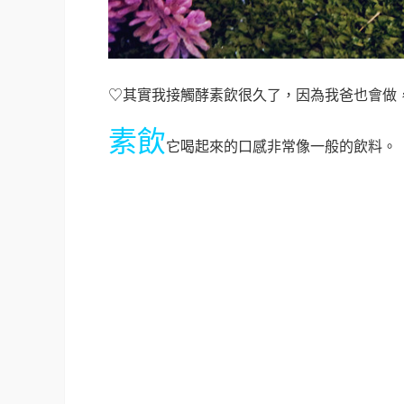
♡其實我接觸酵素飲很久了，因為我爸也會做
素飲
它喝起來的口感非常像一般的飲料
。