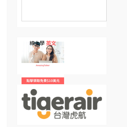
線上學
英文