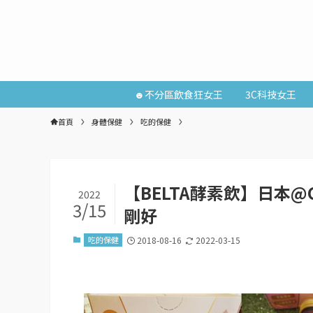
☻不分區飲食狂女王
3C科技女王
首頁
身體保健
吃的保健
【BELTA酵素飲】日本@
2022
3/15
剛好
吃的保健
2018-08-16
2022-03-15