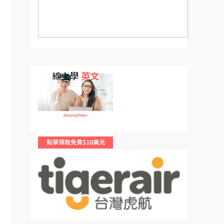
線上學
英文