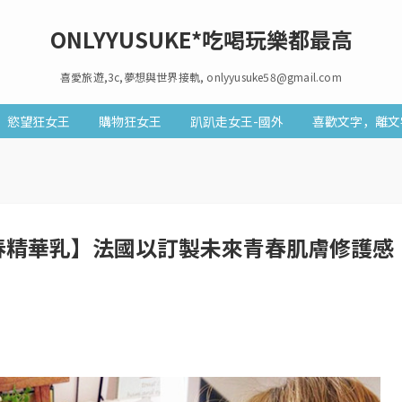
ONLYYUSUKE*吃喝玩樂都最高
喜愛旅遊,3c,夢想與世界接軌, onlyyusuke58@gmail.com
慾望狂女王
購物狂女王
趴趴走女王-國外
喜歡文字，離文
青春精華乳】法國以訂製未來青春肌膚修護感