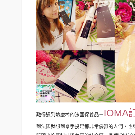
IOM
難得遇到這麼棒的法國保養品－
到法國就想到舉手投足都非常優雅的人們，也