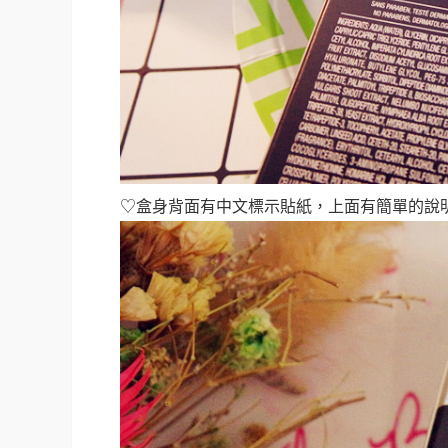
♡盒身背面有中文標示貼紙，上面有簡單的說明