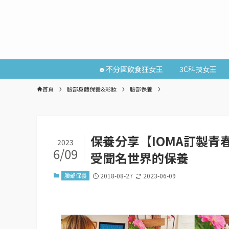
☻不分區飲食狂女王
3C科技女王
首頁
臉部身體保養&彩妝
臉部保養
保養分享【IOMA訂製
2023
6/09
受聞名世界的保養
臉部保養
2018-08-27
2023-06-09