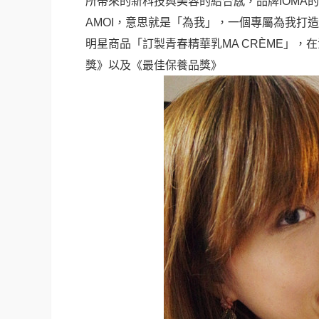
所帶來的新科技與美容的結合感，品牌IOMA
AMOI，意思就是「為我」，一個專屬為我打
明星商品「訂製青春精華乳MA CRÈME」，在法
獎》以及《最佳保養品獎》