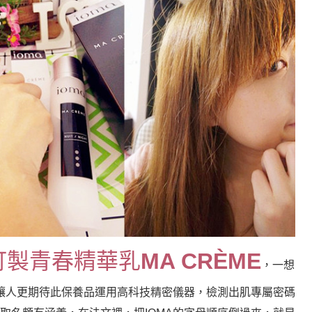
A訂製青春精華乳
MA CRÈME
，一想
讓人更期待此保養品運用高科技精密儀器，檢測出肌專屬密碼