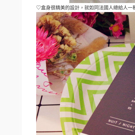
♡盒身很精美的設計，就如同法國人總給人一