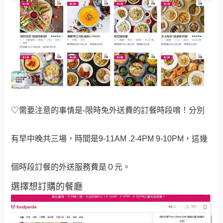
♡需要注意的事情是-限時免外送費的訂餐時段唷！分別
有早中晚共三場，時間是9-11AM .2-4PM 9-10PM，這幾
個時段訂餐的外送服務費是０元。
選擇想訂購的餐廳