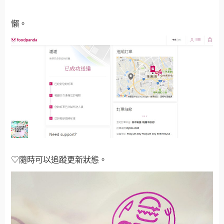
懶。
♡隨時可以追蹤更新狀態。