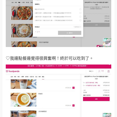
♡我邊點餐邊覺得很興奮啊！終於可以吃到了。