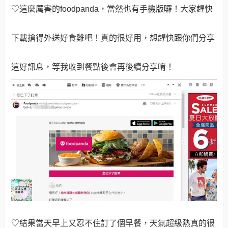
♡這麼厲害的foodpanda，當然也有手機版囉！大家趕快
下載搶得外送好食雞吧！真的很好用，想趕快跟你們分享
這好訊息，等我收到餐點後會再
後續分享唷！
♡結果當天早上又忍不住訂了個早餐，天氣超級熱真的很