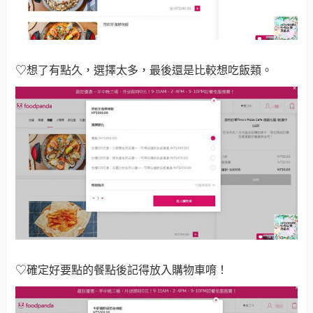
♡想了有點久，選擇太多，最後還是比較想吃飯類。
♡確定好要點的餐點後記得放入購物車唷！