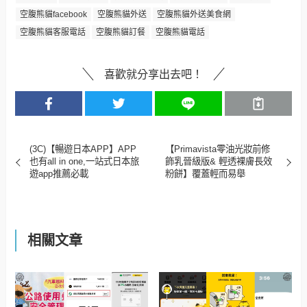
空腹熊貓facebook
空腹熊貓外送
空腹熊貓外送美食網
空腹熊貓客服電話
空腹熊貓訂餐
空腹熊貓電話
喜歡就分享出去吧！
(3C)【暢遊日本APP】APP
【Primavista零油光妝前修
也有all in one,一站式日本旅
飾乳晉級版& 輕透裸膚長效
遊app推薦必載
粉餅】覆蓋輕而易舉
相關文章