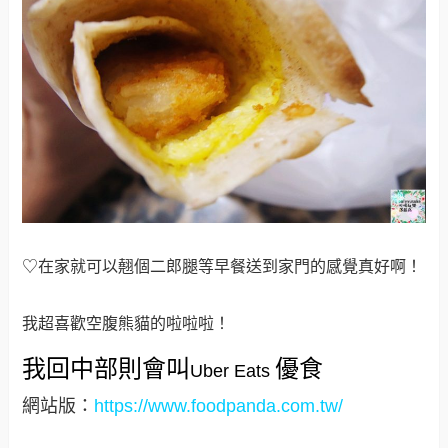
♡在家就可以翹個二郎腿等早餐送到家門的感覺真好啊！
我超喜歡空腹熊貓的啦啦啦！
我回中部則會叫
優食
Uber Eats
網站版：
https://www.foodpanda.com.tw/