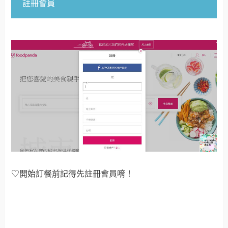
註冊會員
♡開始訂餐前記得先註冊會員唷！