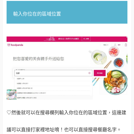
輸入你位在的區域位置
♡然後就可以在搜尋欄列輸入你位在的區域位置，這邊建
議可以直接打家裡地址唷！也可以直接搜尋餐廳名字。