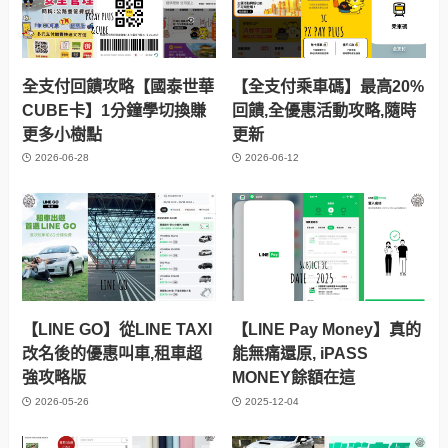
全支付回饋攻略【國泰世華
【全支付乘車碼】最高20%
CUBE卡】1分鐘學切換賺
回饋,全優惠活動攻略,隨時
更多小樹點
更新
2026-06-28
2026-06-12
【LINE GO】從LINE TAXI
【LINE Pay Money】真的
改名後的優惠叫車,租車超
能無痛還原, iPASS
強攻略版
MONEY餘額在這
2026-05-26
2025-12-04